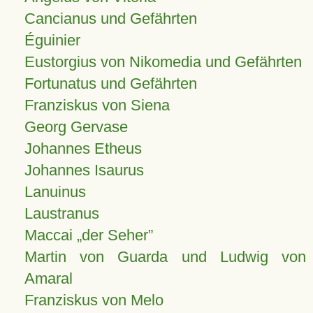
Cancianus und Gefährten
Éguinier
Eustorgius von Nikomedia und Gefährten
Fortunatus und Gefährten
Franziskus von Siena
Georg Gervase
Johannes Etheus
Johannes Isaurus
Lanuinus
Laustranus
Maccai „der Seher”
Martin von Guarda und Ludwig von
Amaral
Franziskus von Melo