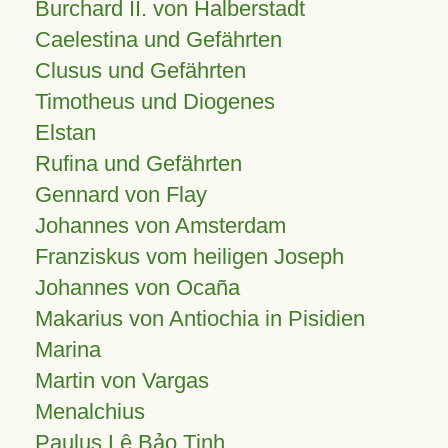
Burchard II. von Halberstadt
Caelestina und Gefährten
Clusus und Gefährten
Timotheus und Diogenes
Elstan
Rufina und Gefährten
Gennard von Flay
Johannes von Amsterdam
Franziskus vom heiligen Joseph
Johannes von Ocaña
Makarius von Antiochia in Pisidien
Marina
Martin von Vargas
Menalchius
Paulus Lê Bảo Tịnh