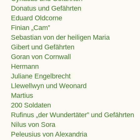
Donatus und Gefährten
Eduard Oldcorne
Finian
Cam
Sebastian von der heiligen Maria
Gibert und Gefährten
Goran von Cornwall
Hermann
Juliane Engelbrecht
Llewellwyn und Weonard
Martius
200 Soldaten
Rufinus „der Wundertäter” und Gefährten
Nilus von Sora
Peleusius von Alexandria