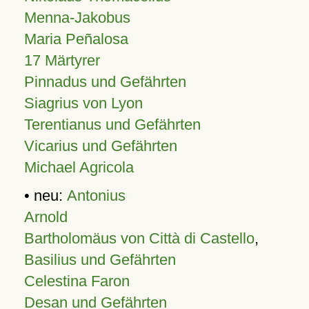
Menna-Jakobus
Maria Peñalosa
17 Märtyrer
Pinnadus und Gefährten
Siagrius von Lyon
Terentianus und Gefährten
Vicarius und Gefährten
Michael Agricola
• neu:
Antonius
Arnold
Bartholomäus von Città di Castello
,
Basilius und Gefährten
Celestina Faron
Desan und Gefährten