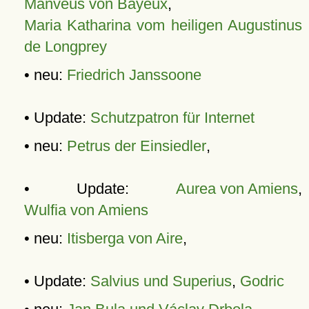
Manveus von Bayeux
,
Maria Katharina vom heiligen Augustinus
de Longprey
• neu:
Friedrich Janssoone
• Update:
Schutzpatron für Internet
• neu:
Petrus der Einsiedler
,
• Update:
Aurea von Amiens
,
Wulfia von Amiens
• neu:
Itisberga von Aire
,
• Update:
Salvius und Superius
,
Godric