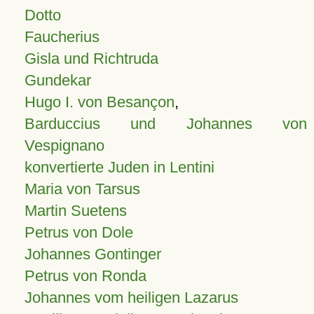
Dotto
Faucherius
Gisla und Richtruda
Gundekar
Hugo I. von Besançon
,
Barduccius und Johannes von
Vespignano
konvertierte Juden in Lentini
Maria von Tarsus
Martin Suetens
Petrus von Dole
Johannes Gontinger
Petrus von Ronda
Johannes vom heiligen Lazarus