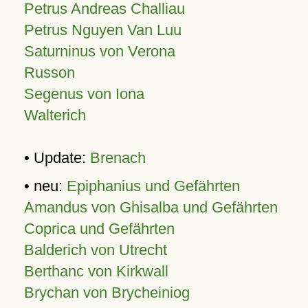
Petrus Andreas Challiau
Petrus Nguyen Van Luu
Saturninus von Verona
Russon
Segenus von Iona
Walterich
• Update:
Brenach
• neu:
Epiphanius und Gefährten
Amandus von Ghisalba und Gefährten
Coprica und Gefährten
Balderich von Utrecht
Berthanc von Kirkwall
Brychan von Brycheiniog