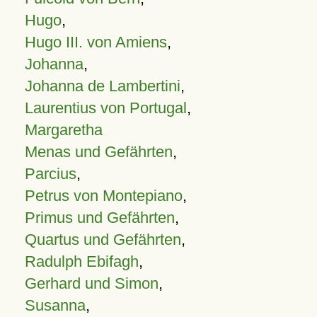
Hugo
,
Hugo III. von Amiens
,
Johanna
,
Johanna de Lambertini
,
Laurentius von Portugal
,
Margaretha
Menas und Gefährten
,
Parcius
,
Petrus von Montepiano
,
Primus und Gefährten
,
Quartus und Gefährten
,
Radulph Ebifagh
,
Gerhard und Simon
,
Susanna
,