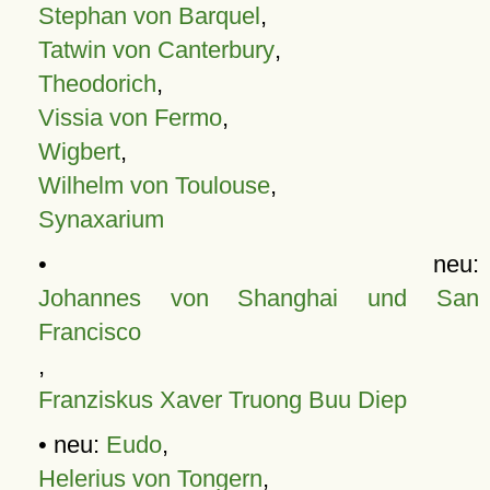
Stephan von Barquel
,
Tatwin von Canterbury
,
Theodorich
,
Vissia von Fermo
,
Wigbert
,
Wilhelm von Toulouse
,
Synaxarium
• neu:
Johannes von Shanghai und San
Francisco
,
Franziskus Xaver Truong Buu Diep
• neu:
Eudo
,
Helerius von Tongern
,