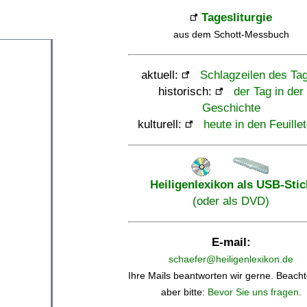
Tagesliturgie
aus dem Schott-Messbuch
aktuell:
Schlagzeilen des Ta
historisch:
der Tag in der
Geschichte
kulturell:
heute in den Feuille
Heiligenlexikon als USB-Stic
(oder als DVD)
E-mail:
schaefer@heiligenlexikon.de
Ihre Mails beantworten wir gerne. Beacht
aber bitte:
Bevor Sie uns fragen
.