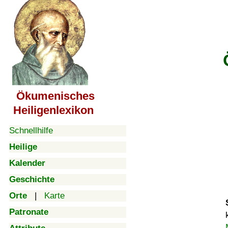
Ökumenisches
Heiligenlexikon
Schnellhilfe
Heilige
Kalender
Geschichte
Orte
|
Karte
Patronate