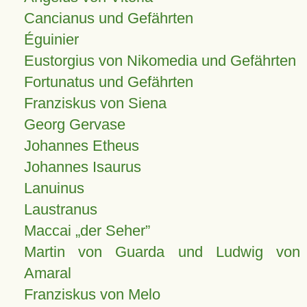
Cancianus und Gefährten
Éguinier
Eustorgius von Nikomedia und Gefährten
Fortunatus und Gefährten
Franziskus von Siena
Georg Gervase
Johannes Etheus
Johannes Isaurus
Lanuinus
Laustranus
Maccai „der Seher”
Martin von Guarda und Ludwig von
Amaral
Franziskus von Melo