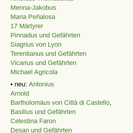
Menna-Jakobus
Maria Peñalosa
17 Märtyrer
Pinnadus und Gefährten
Siagrius von Lyon
Terentianus und Gefährten
Vicarius und Gefährten
Michael Agricola
• neu:
Antonius
Arnold
Bartholomäus von Città di Castello
,
Basilius und Gefährten
Celestina Faron
Desan und Gefährten