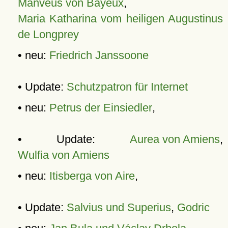
Manveus von Bayeux
,
Maria Katharina vom heiligen Augustinus
de Longprey
• neu:
Friedrich Janssoone
• Update:
Schutzpatron für Internet
• neu:
Petrus der Einsiedler
,
• Update:
Aurea von Amiens
,
Wulfia von Amiens
• neu:
Itisberga von Aire
,
• Update:
Salvius und Superius
,
Godric