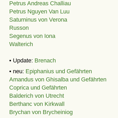
Petrus Andreas Challiau
Petrus Nguyen Van Luu
Saturninus von Verona
Russon
Segenus von Iona
Walterich
• Update:
Brenach
• neu:
Epiphanius und Gefährten
Amandus von Ghisalba und Gefährten
Coprica und Gefährten
Balderich von Utrecht
Berthanc von Kirkwall
Brychan von Brycheiniog