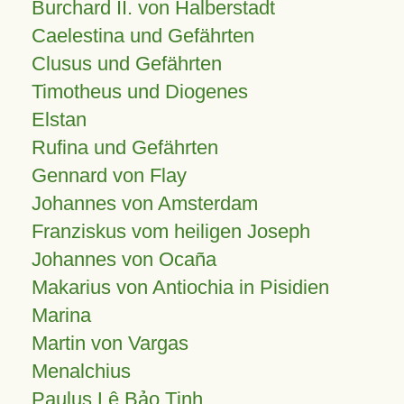
Burchard II. von Halberstadt
Caelestina und Gefährten
Clusus und Gefährten
Timotheus und Diogenes
Elstan
Rufina und Gefährten
Gennard von Flay
Johannes von Amsterdam
Franziskus vom heiligen Joseph
Johannes von Ocaña
Makarius von Antiochia in Pisidien
Marina
Martin von Vargas
Menalchius
Paulus Lê Bảo Tịnh