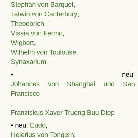
Stephan von Barquel
,
Tatwin von Canterbury
,
Theodorich
,
Vissia von Fermo
,
Wigbert
,
Wilhelm von Toulouse
,
Synaxarium
• neu:
Johannes von Shanghai und San
Francisco
,
Franziskus Xaver Truong Buu Diep
• neu:
Eudo
,
Helerius von Tongern
,