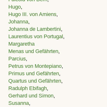
Hugo
,
Hugo III. von Amiens
,
Johanna
,
Johanna de Lambertini
,
Laurentius von Portugal
,
Margaretha
Menas und Gefährten
,
Parcius
,
Petrus von Montepiano
,
Primus und Gefährten
,
Quartus und Gefährten
,
Radulph Ebifagh
,
Gerhard und Simon
,
Susanna
,