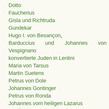
Dotto
Faucherius
Gisla und Richtruda
Gundekar
Hugo I. von Besançon
,
Barduccius und Johannes von
Vespignano
konvertierte Juden in Lentini
Maria von Tarsus
Martin Suetens
Petrus von Dole
Johannes Gontinger
Petrus von Ronda
Johannes vom heiligen Lazarus