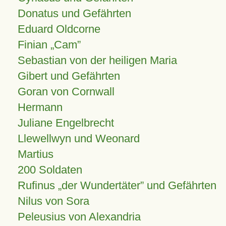
Donatus und Gefährten
Eduard Oldcorne
Finian
Cam
Sebastian von der heiligen Maria
Gibert und Gefährten
Goran von Cornwall
Hermann
Juliane Engelbrecht
Llewellwyn und Weonard
Martius
200 Soldaten
Rufinus „der Wundertäter” und Gefährten
Nilus von Sora
Peleusius von Alexandria