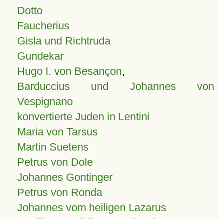
Dotto
Faucherius
Gisla und Richtruda
Gundekar
Hugo I. von Besançon
,
Barduccius und Johannes von
Vespignano
konvertierte Juden in Lentini
Maria von Tarsus
Martin Suetens
Petrus von Dole
Johannes Gontinger
Petrus von Ronda
Johannes vom heiligen Lazarus