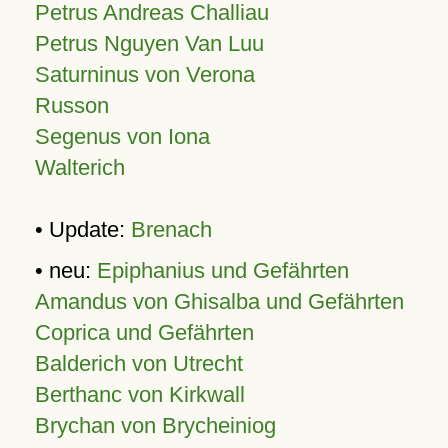
Petrus Andreas Challiau
Petrus Nguyen Van Luu
Saturninus von Verona
Russon
Segenus von Iona
Walterich
• Update:
Brenach
• neu:
Epiphanius und Gefährten
Amandus von Ghisalba und Gefährten
Coprica und Gefährten
Balderich von Utrecht
Berthanc von Kirkwall
Brychan von Brycheiniog