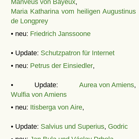
Manveus von Bayeux
,
Maria Katharina vom heiligen Augustinus
de Longprey
• neu:
Friedrich Janssoone
• Update:
Schutzpatron für Internet
• neu:
Petrus der Einsiedler
,
• Update:
Aurea von Amiens
,
Wulfia von Amiens
• neu:
Itisberga von Aire
,
• Update:
Salvius und Superius
,
Godric