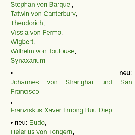
Stephan von Barquel
,
Tatwin von Canterbury
,
Theodorich
,
Vissia von Fermo
,
Wigbert
,
Wilhelm von Toulouse
,
Synaxarium
• neu:
Johannes von Shanghai und San
Francisco
,
Franziskus Xaver Truong Buu Diep
• neu:
Eudo
,
Helerius von Tongern
,