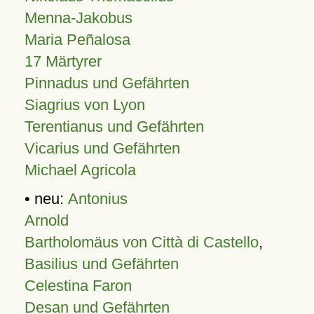
Menna-Jakobus
Maria Peñalosa
17 Märtyrer
Pinnadus und Gefährten
Siagrius von Lyon
Terentianus und Gefährten
Vicarius und Gefährten
Michael Agricola
• neu:
Antonius
Arnold
Bartholomäus von Città di Castello
,
Basilius und Gefährten
Celestina Faron
Desan und Gefährten