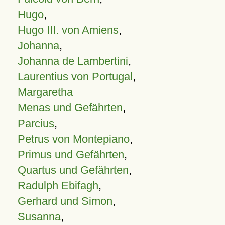
Hugo
,
Hugo III. von Amiens
,
Johanna
,
Johanna de Lambertini
,
Laurentius von Portugal
,
Margaretha
Menas und Gefährten
,
Parcius
,
Petrus von Montepiano
,
Primus und Gefährten
,
Quartus und Gefährten
,
Radulph Ebifagh
,
Gerhard und Simon
,
Susanna
,