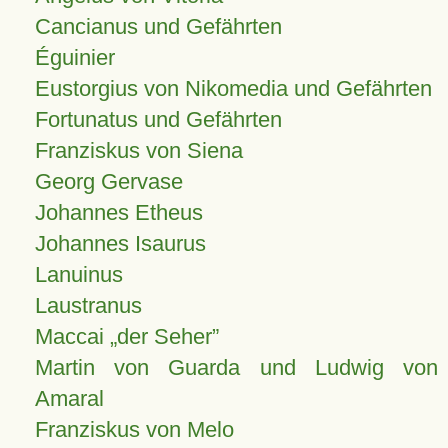
Cancianus und Gefährten
Éguinier
Eustorgius von Nikomedia und Gefährten
Fortunatus und Gefährten
Franziskus von Siena
Georg Gervase
Johannes Etheus
Johannes Isaurus
Lanuinus
Laustranus
Maccai „der Seher”
Martin von Guarda und Ludwig von
Amaral
Franziskus von Melo