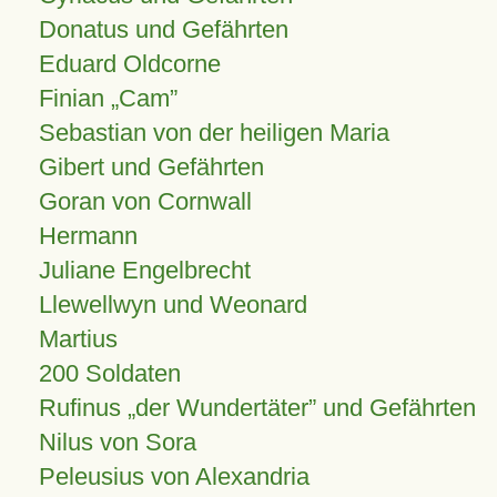
Donatus und Gefährten
Eduard Oldcorne
Finian
Cam
Sebastian von der heiligen Maria
Gibert und Gefährten
Goran von Cornwall
Hermann
Juliane Engelbrecht
Llewellwyn und Weonard
Martius
200 Soldaten
Rufinus „der Wundertäter” und Gefährten
Nilus von Sora
Peleusius von Alexandria