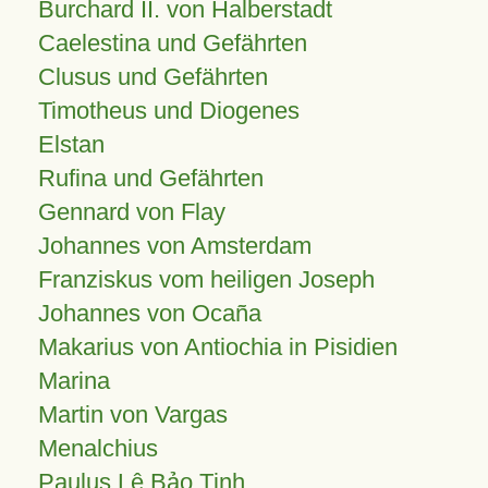
Burchard II. von Halberstadt
Caelestina und Gefährten
Clusus und Gefährten
Timotheus und Diogenes
Elstan
Rufina und Gefährten
Gennard von Flay
Johannes von Amsterdam
Franziskus vom heiligen Joseph
Johannes von Ocaña
Makarius von Antiochia in Pisidien
Marina
Martin von Vargas
Menalchius
Paulus Lê Bảo Tịnh