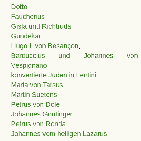
Dotto
Faucherius
Gisla und Richtruda
Gundekar
Hugo I. von Besançon
,
Barduccius und Johannes von
Vespignano
konvertierte Juden in Lentini
Maria von Tarsus
Martin Suetens
Petrus von Dole
Johannes Gontinger
Petrus von Ronda
Johannes vom heiligen Lazarus