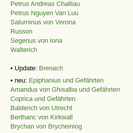
Petrus Andreas Challiau
Petrus Nguyen Van Luu
Saturninus von Verona
Russon
Segenus von Iona
Walterich
• Update:
Brenach
• neu:
Epiphanius und Gefährten
Amandus von Ghisalba und Gefährten
Coprica und Gefährten
Balderich von Utrecht
Berthanc von Kirkwall
Brychan von Brycheiniog