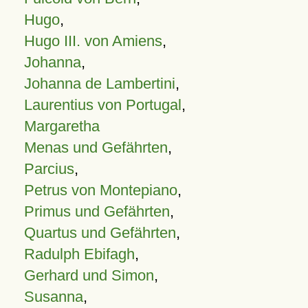
Hugo
,
Hugo III. von Amiens
,
Johanna
,
Johanna de Lambertini
,
Laurentius von Portugal
,
Margaretha
Menas und Gefährten
,
Parcius
,
Petrus von Montepiano
,
Primus und Gefährten
,
Quartus und Gefährten
,
Radulph Ebifagh
,
Gerhard und Simon
,
Susanna
,