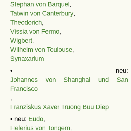
Stephan von Barquel
,
Tatwin von Canterbury
,
Theodorich
,
Vissia von Fermo
,
Wigbert
,
Wilhelm von Toulouse
,
Synaxarium
• neu:
Johannes von Shanghai und San
Francisco
,
Franziskus Xaver Truong Buu Diep
• neu:
Eudo
,
Helerius von Tongern
,