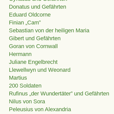
Donatus und Gefährten
Eduard Oldcorne
Finian
Cam
Sebastian von der heiligen Maria
Gibert und Gefährten
Goran von Cornwall
Hermann
Juliane Engelbrecht
Llewellwyn und Weonard
Martius
200 Soldaten
Rufinus „der Wundertäter” und Gefährten
Nilus von Sora
Peleusius von Alexandria