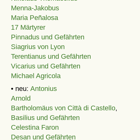
Menna-Jakobus
Maria Peñalosa
17 Märtyrer
Pinnadus und Gefährten
Siagrius von Lyon
Terentianus und Gefährten
Vicarius und Gefährten
Michael Agricola
• neu:
Antonius
Arnold
Bartholomäus von Città di Castello
,
Basilius und Gefährten
Celestina Faron
Desan und Gefährten