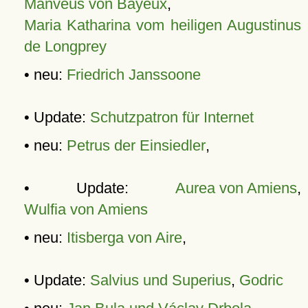
Manveus von Bayeux
,
Maria Katharina vom heiligen Augustinus
de Longprey
• neu:
Friedrich Janssoone
• Update:
Schutzpatron für Internet
• neu:
Petrus der Einsiedler
,
• Update:
Aurea von Amiens
,
Wulfia von Amiens
• neu:
Itisberga von Aire
,
• Update:
Salvius und Superius
,
Godric