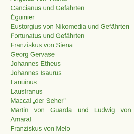
Cancianus und Gefährten
Éguinier
Eustorgius von Nikomedia und Gefährten
Fortunatus und Gefährten
Franziskus von Siena
Georg Gervase
Johannes Etheus
Johannes Isaurus
Lanuinus
Laustranus
Maccai „der Seher”
Martin von Guarda und Ludwig von
Amaral
Franziskus von Melo