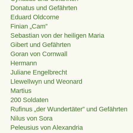
Donatus und Gefährten
Eduard Oldcorne
Finian
Cam
Sebastian von der heiligen Maria
Gibert und Gefährten
Goran von Cornwall
Hermann
Juliane Engelbrecht
Llewellwyn und Weonard
Martius
200 Soldaten
Rufinus „der Wundertäter” und Gefährten
Nilus von Sora
Peleusius von Alexandria