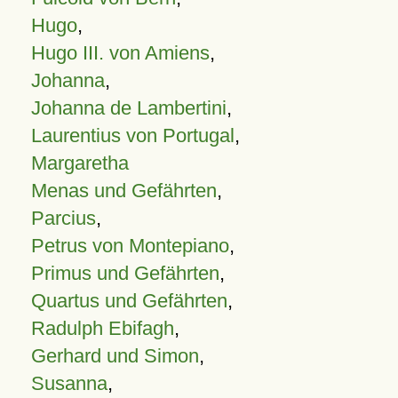
Hugo
,
Hugo III. von Amiens
,
Johanna
,
Johanna de Lambertini
,
Laurentius von Portugal
,
Margaretha
Menas und Gefährten
,
Parcius
,
Petrus von Montepiano
,
Primus und Gefährten
,
Quartus und Gefährten
,
Radulph Ebifagh
,
Gerhard und Simon
,
Susanna
,