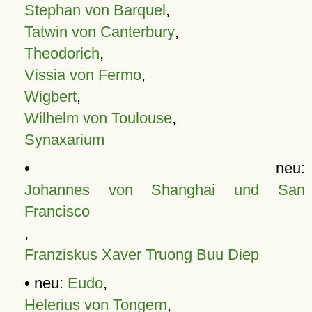
Stephan von Barquel
,
Tatwin von Canterbury
,
Theodorich
,
Vissia von Fermo
,
Wigbert
,
Wilhelm von Toulouse
,
Synaxarium
• neu:
Johannes von Shanghai und San
Francisco
,
Franziskus Xaver Truong Buu Diep
• neu:
Eudo
,
Helerius von Tongern
,