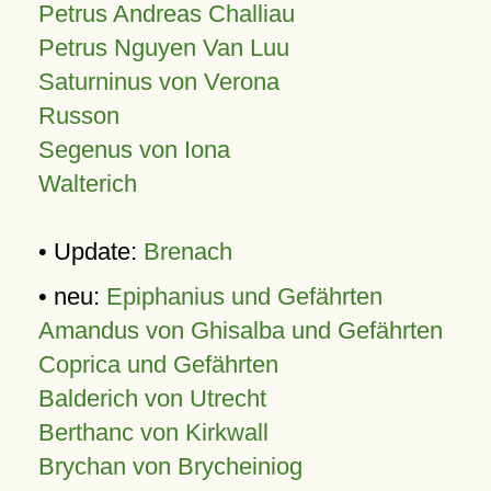
Petrus Andreas Challiau
Petrus Nguyen Van Luu
Saturninus von Verona
Russon
Segenus von Iona
Walterich
• Update:
Brenach
• neu:
Epiphanius und Gefährten
Amandus von Ghisalba und Gefährten
Coprica und Gefährten
Balderich von Utrecht
Berthanc von Kirkwall
Brychan von Brycheiniog