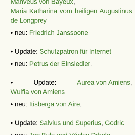
Manveus von Bayeux
,
Maria Katharina vom heiligen Augustinus
de Longprey
• neu:
Friedrich Janssoone
• Update:
Schutzpatron für Internet
• neu:
Petrus der Einsiedler
,
• Update:
Aurea von Amiens
,
Wulfia von Amiens
• neu:
Itisberga von Aire
,
• Update:
Salvius und Superius
,
Godric