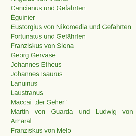
Cancianus und Gefährten
Éguinier
Eustorgius von Nikomedia und Gefährten
Fortunatus und Gefährten
Franziskus von Siena
Georg Gervase
Johannes Etheus
Johannes Isaurus
Lanuinus
Laustranus
Maccai „der Seher”
Martin von Guarda und Ludwig von
Amaral
Franziskus von Melo