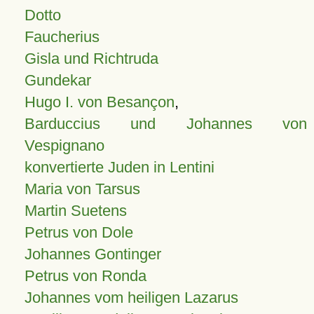
Dotto
Faucherius
Gisla und Richtruda
Gundekar
Hugo I. von Besançon
,
Barduccius und Johannes von
Vespignano
konvertierte Juden in Lentini
Maria von Tarsus
Martin Suetens
Petrus von Dole
Johannes Gontinger
Petrus von Ronda
Johannes vom heiligen Lazarus