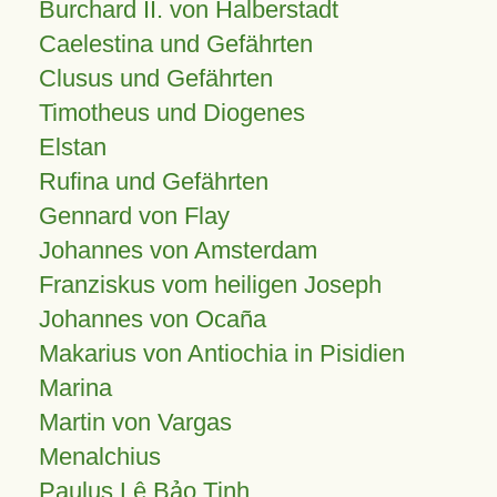
Burchard II. von Halberstadt
Caelestina und Gefährten
Clusus und Gefährten
Timotheus und Diogenes
Elstan
Rufina und Gefährten
Gennard von Flay
Johannes von Amsterdam
Franziskus vom heiligen Joseph
Johannes von Ocaña
Makarius von Antiochia in Pisidien
Marina
Martin von Vargas
Menalchius
Paulus Lê Bảo Tịnh