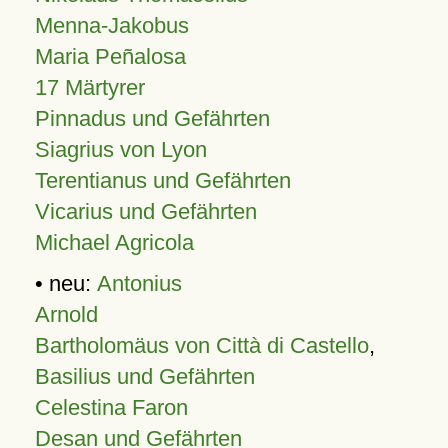
Menna-Jakobus
Maria Peñalosa
17 Märtyrer
Pinnadus und Gefährten
Siagrius von Lyon
Terentianus und Gefährten
Vicarius und Gefährten
Michael Agricola
• neu:
Antonius
Arnold
Bartholomäus von Città di Castello
,
Basilius und Gefährten
Celestina Faron
Desan und Gefährten