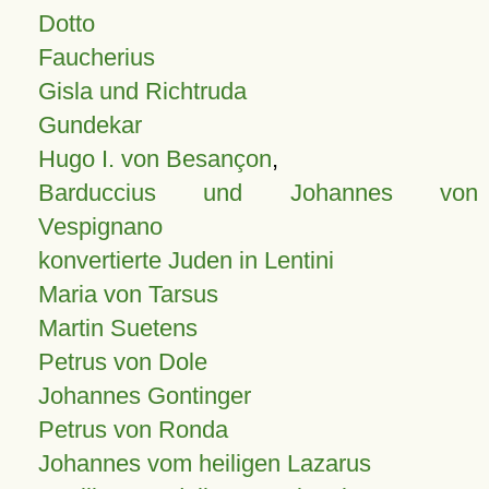
Dotto
Faucherius
Gisla und Richtruda
Gundekar
Hugo I. von Besançon
,
Barduccius und Johannes von
Vespignano
konvertierte Juden in Lentini
Maria von Tarsus
Martin Suetens
Petrus von Dole
Johannes Gontinger
Petrus von Ronda
Johannes vom heiligen Lazarus