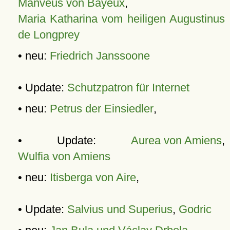
Manveus von Bayeux
,
Maria Katharina vom heiligen Augustinus
de Longprey
• neu:
Friedrich Janssoone
• Update:
Schutzpatron für Internet
• neu:
Petrus der Einsiedler
,
• Update:
Aurea von Amiens
,
Wulfia von Amiens
• neu:
Itisberga von Aire
,
• Update:
Salvius und Superius
,
Godric