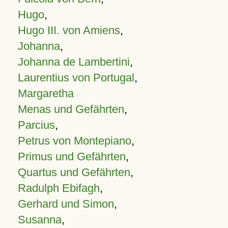
Hugo
,
Hugo III. von Amiens
,
Johanna
,
Johanna de Lambertini
,
Laurentius von Portugal
,
Margaretha
Menas und Gefährten
,
Parcius
,
Petrus von Montepiano
,
Primus und Gefährten
,
Quartus und Gefährten
,
Radulph Ebifagh
,
Gerhard und Simon
,
Susanna
,