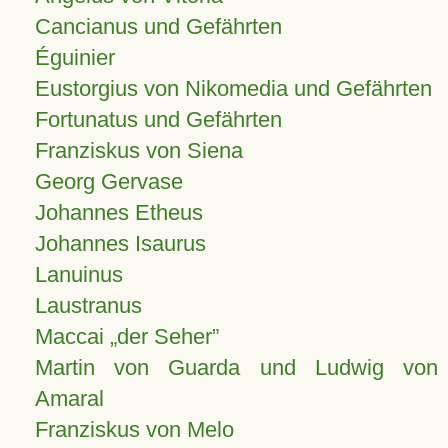
Cancianus und Gefährten
Éguinier
Eustorgius von Nikomedia und Gefährten
Fortunatus und Gefährten
Franziskus von Siena
Georg Gervase
Johannes Etheus
Johannes Isaurus
Lanuinus
Laustranus
Maccai „der Seher”
Martin von Guarda und Ludwig von
Amaral
Franziskus von Melo