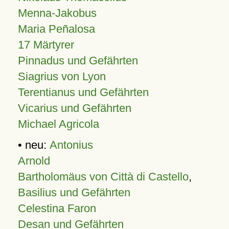
Menna-Jakobus
Maria Peñalosa
17 Märtyrer
Pinnadus und Gefährten
Siagrius von Lyon
Terentianus und Gefährten
Vicarius und Gefährten
Michael Agricola
• neu:
Antonius
Arnold
Bartholomäus von Città di Castello
,
Basilius und Gefährten
Celestina Faron
Desan und Gefährten