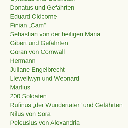
Donatus und Gefährten
Eduard Oldcorne
Finian
Cam
Sebastian von der heiligen Maria
Gibert und Gefährten
Goran von Cornwall
Hermann
Juliane Engelbrecht
Llewellwyn und Weonard
Martius
200 Soldaten
Rufinus „der Wundertäter” und Gefährten
Nilus von Sora
Peleusius von Alexandria