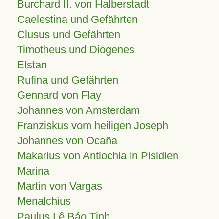
Burchard II. von Halberstadt
Caelestina und Gefährten
Clusus und Gefährten
Timotheus und Diogenes
Elstan
Rufina und Gefährten
Gennard von Flay
Johannes von Amsterdam
Franziskus vom heiligen Joseph
Johannes von Ocaña
Makarius von Antiochia in Pisidien
Marina
Martin von Vargas
Menalchius
Paulus Lê Bảo Tịnh