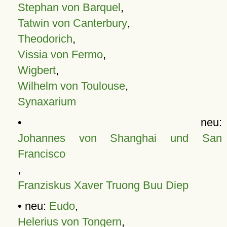
Stephan von Barquel
,
Tatwin von Canterbury
,
Theodorich
,
Vissia von Fermo
,
Wigbert
,
Wilhelm von Toulouse
,
Synaxarium
• neu:
Johannes von Shanghai und San
Francisco
,
Franziskus Xaver Truong Buu Diep
• neu:
Eudo
,
Helerius von Tongern
,