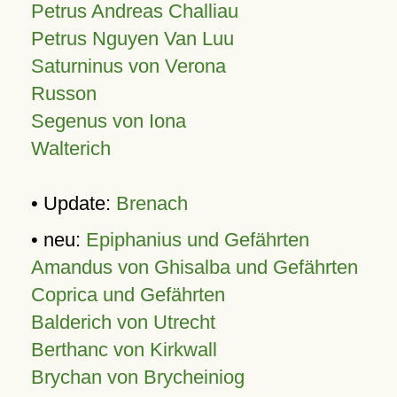
Petrus Andreas Challiau
Petrus Nguyen Van Luu
Saturninus von Verona
Russon
Segenus von Iona
Walterich
• Update:
Brenach
• neu:
Epiphanius und Gefährten
Amandus von Ghisalba und Gefährten
Coprica und Gefährten
Balderich von Utrecht
Berthanc von Kirkwall
Brychan von Brycheiniog