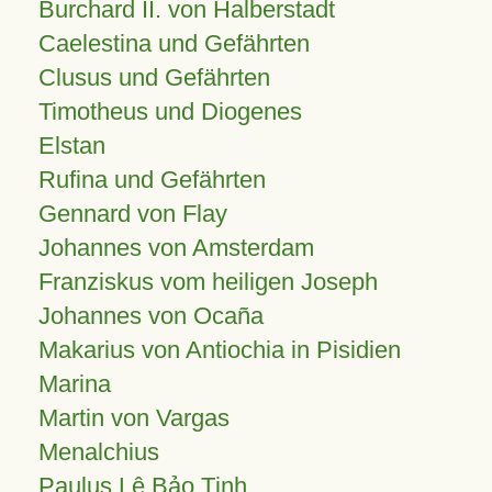
Burchard II. von Halberstadt
Caelestina und Gefährten
Clusus und Gefährten
Timotheus und Diogenes
Elstan
Rufina und Gefährten
Gennard von Flay
Johannes von Amsterdam
Franziskus vom heiligen Joseph
Johannes von Ocaña
Makarius von Antiochia in Pisidien
Marina
Martin von Vargas
Menalchius
Paulus Lê Bảo Tịnh