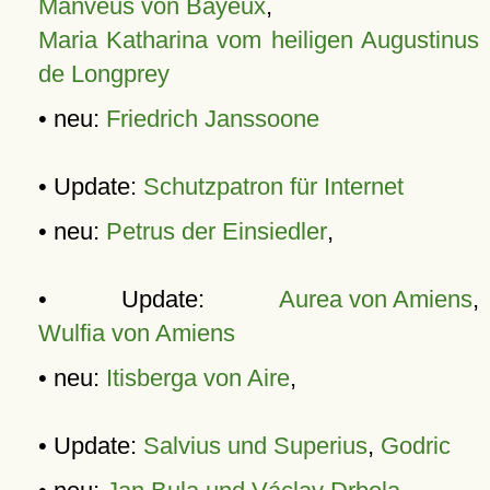
Manveus von Bayeux
,
Maria Katharina vom heiligen Augustinus
de Longprey
• neu:
Friedrich Janssoone
• Update:
Schutzpatron für Internet
• neu:
Petrus der Einsiedler
,
• Update:
Aurea von Amiens
,
Wulfia von Amiens
• neu:
Itisberga von Aire
,
• Update:
Salvius und Superius
,
Godric