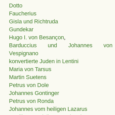
Dotto
Faucherius
Gisla und Richtruda
Gundekar
Hugo I. von Besançon
,
Barduccius und Johannes von
Vespignano
konvertierte Juden in Lentini
Maria von Tarsus
Martin Suetens
Petrus von Dole
Johannes Gontinger
Petrus von Ronda
Johannes vom heiligen Lazarus