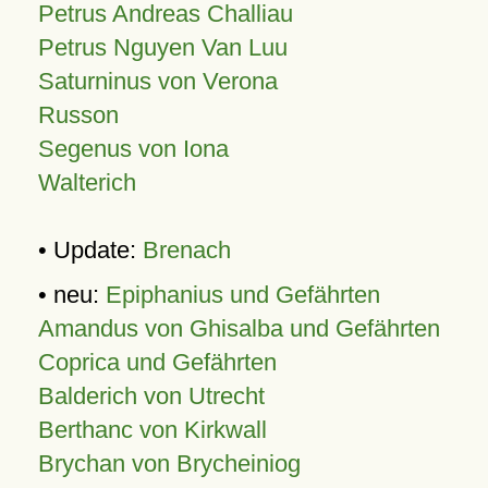
Petrus Andreas Challiau
Petrus Nguyen Van Luu
Saturninus von Verona
Russon
Segenus von Iona
Walterich
• Update:
Brenach
• neu:
Epiphanius und Gefährten
Amandus von Ghisalba und Gefährten
Coprica und Gefährten
Balderich von Utrecht
Berthanc von Kirkwall
Brychan von Brycheiniog