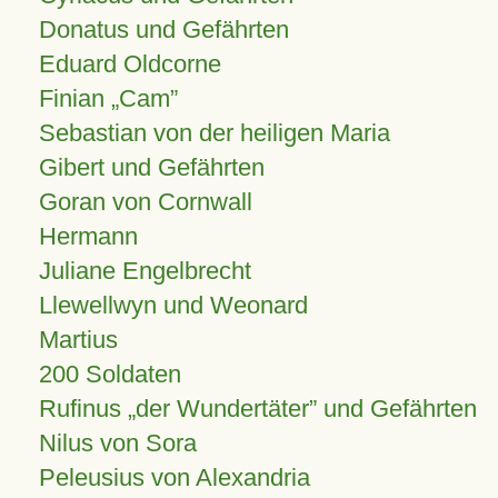
Donatus und Gefährten
Eduard Oldcorne
Finian
Cam
Sebastian von der heiligen Maria
Gibert und Gefährten
Goran von Cornwall
Hermann
Juliane Engelbrecht
Llewellwyn und Weonard
Martius
200 Soldaten
Rufinus „der Wundertäter” und Gefährten
Nilus von Sora
Peleusius von Alexandria