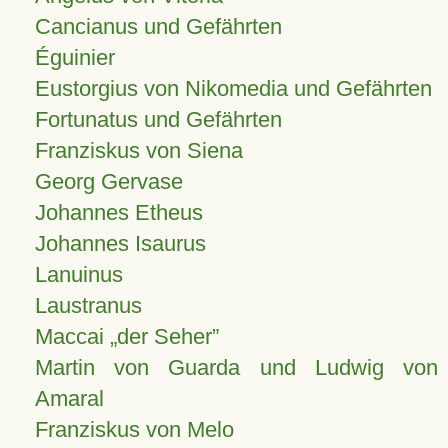
Cancianus und Gefährten
Éguinier
Eustorgius von Nikomedia und Gefährten
Fortunatus und Gefährten
Franziskus von Siena
Georg Gervase
Johannes Etheus
Johannes Isaurus
Lanuinus
Laustranus
Maccai „der Seher”
Martin von Guarda und Ludwig von
Amaral
Franziskus von Melo