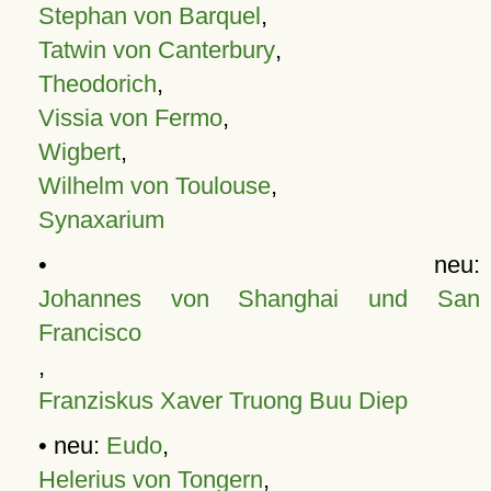
Stephan von Barquel
,
Tatwin von Canterbury
,
Theodorich
,
Vissia von Fermo
,
Wigbert
,
Wilhelm von Toulouse
,
Synaxarium
• neu:
Johannes von Shanghai und San
Francisco
,
Franziskus Xaver Truong Buu Diep
• neu:
Eudo
,
Helerius von Tongern
,