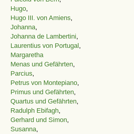
Hugo
,
Hugo III. von Amiens
,
Johanna
,
Johanna de Lambertini
,
Laurentius von Portugal
,
Margaretha
Menas und Gefährten
,
Parcius
,
Petrus von Montepiano
,
Primus und Gefährten
,
Quartus und Gefährten
,
Radulph Ebifagh
,
Gerhard und Simon
,
Susanna
,