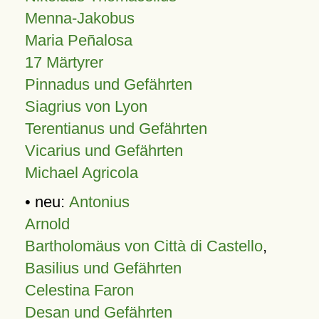
Menna-Jakobus
Maria Peñalosa
17 Märtyrer
Pinnadus und Gefährten
Siagrius von Lyon
Terentianus und Gefährten
Vicarius und Gefährten
Michael Agricola
• neu:
Antonius
Arnold
Bartholomäus von Città di Castello
,
Basilius und Gefährten
Celestina Faron
Desan und Gefährten