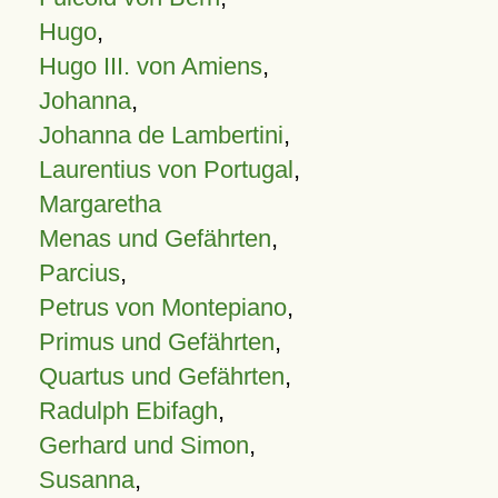
Hugo
,
Hugo III. von Amiens
,
Johanna
,
Johanna de Lambertini
,
Laurentius von Portugal
,
Margaretha
Menas und Gefährten
,
Parcius
,
Petrus von Montepiano
,
Primus und Gefährten
,
Quartus und Gefährten
,
Radulph Ebifagh
,
Gerhard und Simon
,
Susanna
,