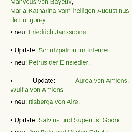
Manveus von Bayeux
,
Maria Katharina vom heiligen Augustinus
de Longprey
• neu:
Friedrich Janssoone
• Update:
Schutzpatron für Internet
• neu:
Petrus der Einsiedler
,
• Update:
Aurea von Amiens
,
Wulfia von Amiens
• neu:
Itisberga von Aire
,
• Update:
Salvius und Superius
,
Godric