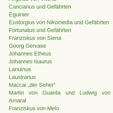
Cancianus und Gefährten
Éguinier
Eustorgius von Nikomedia und Gefährten
Fortunatus und Gefährten
Franziskus von Siena
Georg Gervase
Johannes Etheus
Johannes Isaurus
Lanuinus
Laustranus
Maccai „der Seher”
Martin von Guarda und Ludwig von
Amaral
Franziskus von Melo