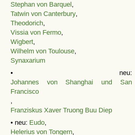
Stephan von Barquel
,
Tatwin von Canterbury
,
Theodorich
,
Vissia von Fermo
,
Wigbert
,
Wilhelm von Toulouse
,
Synaxarium
• neu:
Johannes von Shanghai und San
Francisco
,
Franziskus Xaver Truong Buu Diep
• neu:
Eudo
,
Helerius von Tongern
,