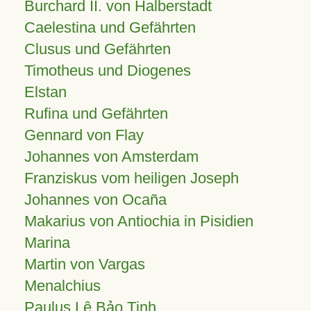
Burchard II. von Halberstadt
Caelestina und Gefährten
Clusus und Gefährten
Timotheus und Diogenes
Elstan
Rufina und Gefährten
Gennard von Flay
Johannes von Amsterdam
Franziskus vom heiligen Joseph
Johannes von Ocaña
Makarius von Antiochia in Pisidien
Marina
Martin von Vargas
Menalchius
Paulus Lê Bảo Tịnh