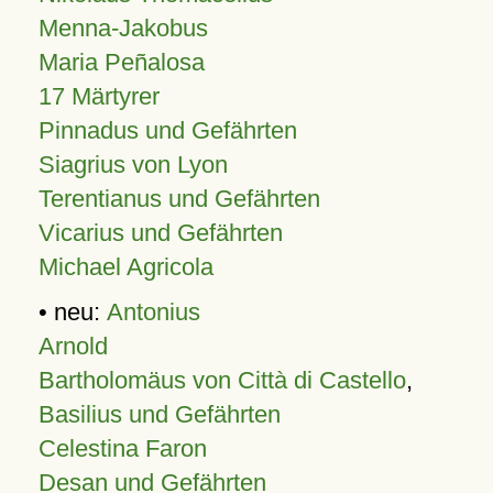
Menna-Jakobus
Maria Peñalosa
17 Märtyrer
Pinnadus und Gefährten
Siagrius von Lyon
Terentianus und Gefährten
Vicarius und Gefährten
Michael Agricola
• neu:
Antonius
Arnold
Bartholomäus von Città di Castello
,
Basilius und Gefährten
Celestina Faron
Desan und Gefährten