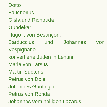
Dotto
Faucherius
Gisla und Richtruda
Gundekar
Hugo I. von Besançon
,
Barduccius und Johannes von
Vespignano
konvertierte Juden in Lentini
Maria von Tarsus
Martin Suetens
Petrus von Dole
Johannes Gontinger
Petrus von Ronda
Johannes vom heiligen Lazarus