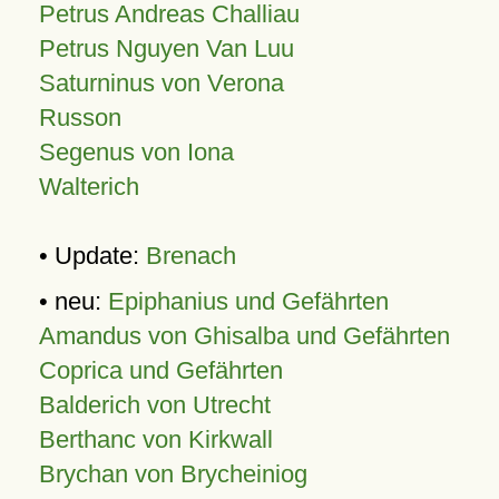
Petrus Andreas Challiau
Petrus Nguyen Van Luu
Saturninus von Verona
Russon
Segenus von Iona
Walterich
• Update:
Brenach
• neu:
Epiphanius und Gefährten
Amandus von Ghisalba und Gefährten
Coprica und Gefährten
Balderich von Utrecht
Berthanc von Kirkwall
Brychan von Brycheiniog