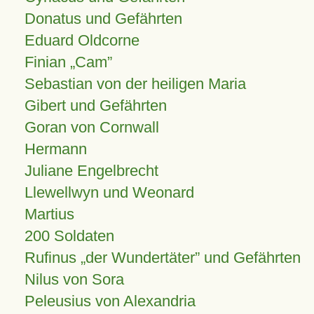
Donatus und Gefährten
Eduard Oldcorne
Finian
Cam
Sebastian von der heiligen Maria
Gibert und Gefährten
Goran von Cornwall
Hermann
Juliane Engelbrecht
Llewellwyn und Weonard
Martius
200 Soldaten
Rufinus „der Wundertäter” und Gefährten
Nilus von Sora
Peleusius von Alexandria