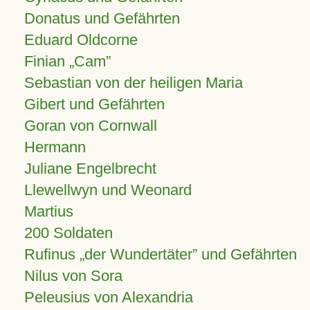
Donatus und Gefährten
Eduard Oldcorne
Finian
Cam
Sebastian von der heiligen Maria
Gibert und Gefährten
Goran von Cornwall
Hermann
Juliane Engelbrecht
Llewellwyn und Weonard
Martius
200 Soldaten
Rufinus „der Wundertäter” und Gefährten
Nilus von Sora
Peleusius von Alexandria