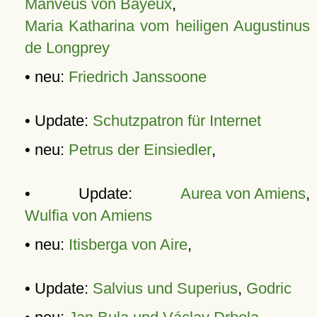
Manveus von Bayeux
,
Maria Katharina vom heiligen Augustinus
de Longprey
• neu:
Friedrich Janssoone
• Update:
Schutzpatron für Internet
• neu:
Petrus der Einsiedler
,
• Update:
Aurea von Amiens
,
Wulfia von Amiens
• neu:
Itisberga von Aire
,
• Update:
Salvius und Superius
,
Godric