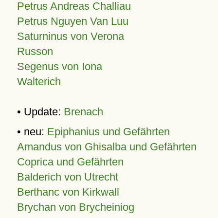
Petrus Andreas Challiau
Petrus Nguyen Van Luu
Saturninus von Verona
Russon
Segenus von Iona
Walterich
• Update:
Brenach
• neu:
Epiphanius und Gefährten
Amandus von Ghisalba und Gefährten
Coprica und Gefährten
Balderich von Utrecht
Berthanc von Kirkwall
Brychan von Brycheiniog