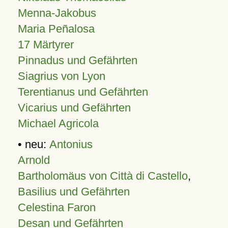
Menna-Jakobus
Maria Peñalosa
17 Märtyrer
Pinnadus und Gefährten
Siagrius von Lyon
Terentianus und Gefährten
Vicarius und Gefährten
Michael Agricola
• neu:
Antonius
Arnold
Bartholomäus von Città di Castello
,
Basilius und Gefährten
Celestina Faron
Desan und Gefährten