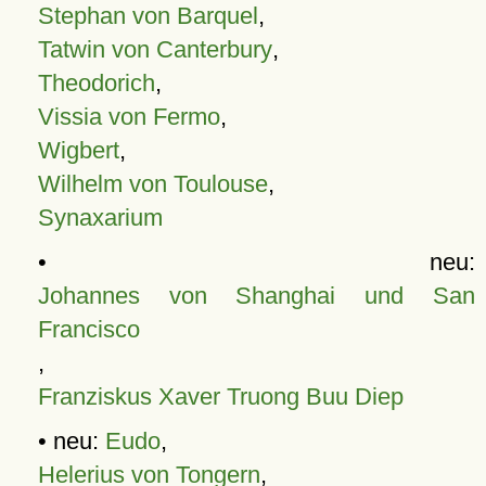
Stephan von Barquel
,
Tatwin von Canterbury
,
Theodorich
,
Vissia von Fermo
,
Wigbert
,
Wilhelm von Toulouse
,
Synaxarium
• neu:
Johannes von Shanghai und San
Francisco
,
Franziskus Xaver Truong Buu Diep
• neu:
Eudo
,
Helerius von Tongern
,