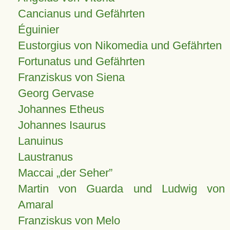
Cancianus und Gefährten
Éguinier
Eustorgius von Nikomedia und Gefährten
Fortunatus und Gefährten
Franziskus von Siena
Georg Gervase
Johannes Etheus
Johannes Isaurus
Lanuinus
Laustranus
Maccai „der Seher”
Martin von Guarda und Ludwig von
Amaral
Franziskus von Melo