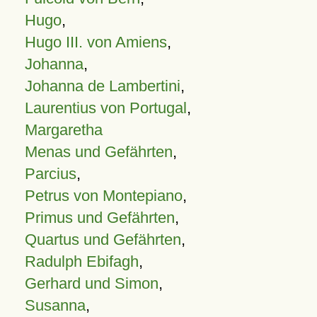
Hugo
,
Hugo III. von Amiens
,
Johanna
,
Johanna de Lambertini
,
Laurentius von Portugal
,
Margaretha
Menas und Gefährten
,
Parcius
,
Petrus von Montepiano
,
Primus und Gefährten
,
Quartus und Gefährten
,
Radulph Ebifagh
,
Gerhard und Simon
,
Susanna
,