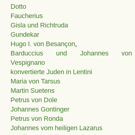
Dotto
Faucherius
Gisla und Richtruda
Gundekar
Hugo I. von Besançon
,
Barduccius und Johannes von
Vespignano
konvertierte Juden in Lentini
Maria von Tarsus
Martin Suetens
Petrus von Dole
Johannes Gontinger
Petrus von Ronda
Johannes vom heiligen Lazarus