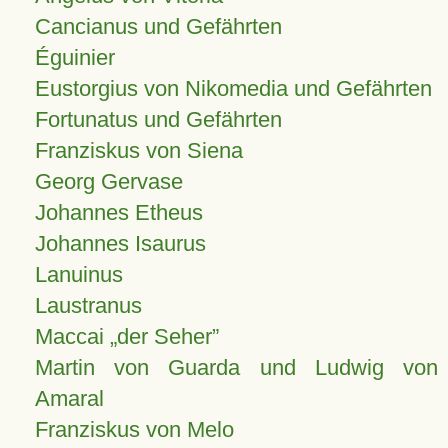
Cancianus und Gefährten
Éguinier
Eustorgius von Nikomedia und Gefährten
Fortunatus und Gefährten
Franziskus von Siena
Georg Gervase
Johannes Etheus
Johannes Isaurus
Lanuinus
Laustranus
Maccai „der Seher”
Martin von Guarda und Ludwig von
Amaral
Franziskus von Melo