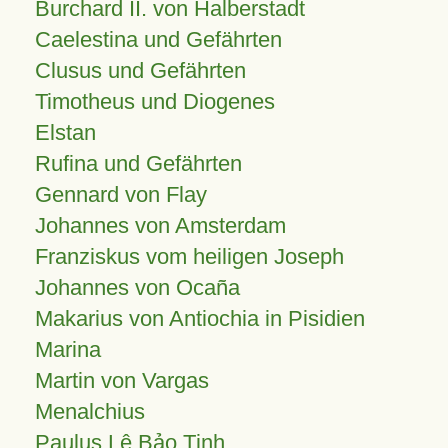
Burchard II. von Halberstadt
Caelestina und Gefährten
Clusus und Gefährten
Timotheus und Diogenes
Elstan
Rufina und Gefährten
Gennard von Flay
Johannes von Amsterdam
Franziskus vom heiligen Joseph
Johannes von Ocaña
Makarius von Antiochia in Pisidien
Marina
Martin von Vargas
Menalchius
Paulus Lê Bảo Tịnh