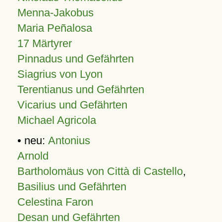
Menna-Jakobus
Maria Peñalosa
17 Märtyrer
Pinnadus und Gefährten
Siagrius von Lyon
Terentianus und Gefährten
Vicarius und Gefährten
Michael Agricola
• neu:
Antonius
Arnold
Bartholomäus von Città di Castello
,
Basilius und Gefährten
Celestina Faron
Desan und Gefährten