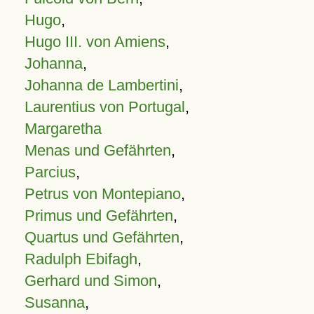
Hugo
,
Hugo III. von Amiens
,
Johanna
,
Johanna de Lambertini
,
Laurentius von Portugal
,
Margaretha
Menas und Gefährten
,
Parcius
,
Petrus von Montepiano
,
Primus und Gefährten
,
Quartus und Gefährten
,
Radulph Ebifagh
,
Gerhard und Simon
,
Susanna
,