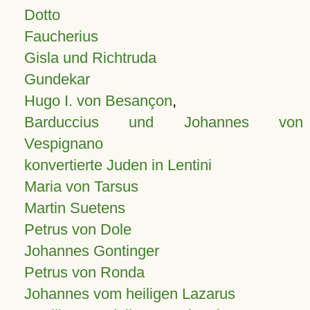
Dotto
Faucherius
Gisla und Richtruda
Gundekar
Hugo I. von Besançon
,
Barduccius und Johannes von
Vespignano
konvertierte Juden in Lentini
Maria von Tarsus
Martin Suetens
Petrus von Dole
Johannes Gontinger
Petrus von Ronda
Johannes vom heiligen Lazarus