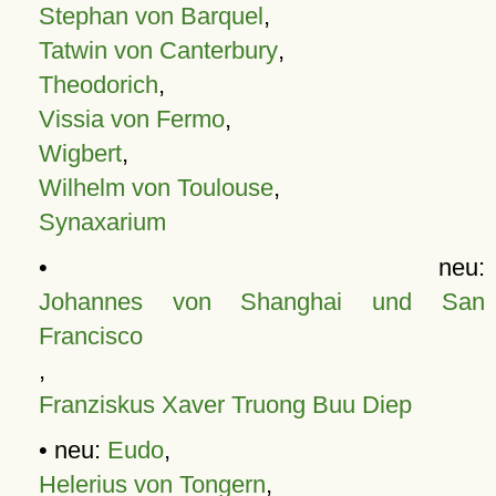
Stephan von Barquel
,
Tatwin von Canterbury
,
Theodorich
,
Vissia von Fermo
,
Wigbert
,
Wilhelm von Toulouse
,
Synaxarium
• neu:
Johannes von Shanghai und San
Francisco
,
Franziskus Xaver Truong Buu Diep
• neu:
Eudo
,
Helerius von Tongern
,