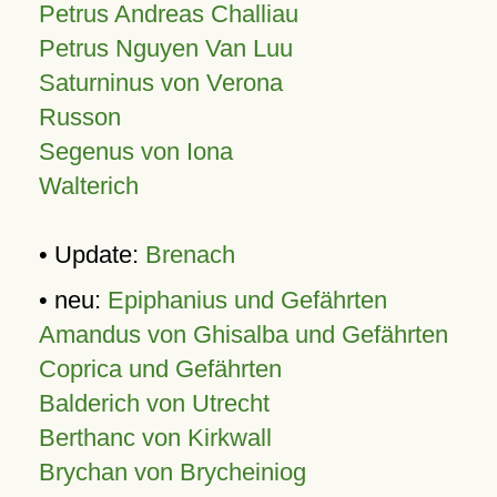
Petrus Andreas Challiau
Petrus Nguyen Van Luu
Saturninus von Verona
Russon
Segenus von Iona
Walterich
• Update:
Brenach
• neu:
Epiphanius und Gefährten
Amandus von Ghisalba und Gefährten
Coprica und Gefährten
Balderich von Utrecht
Berthanc von Kirkwall
Brychan von Brycheiniog