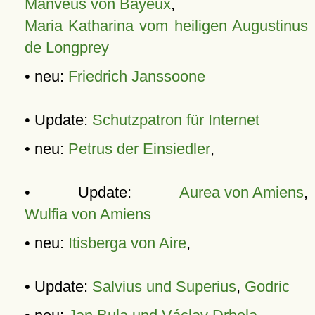
Manveus von Bayeux
,
Maria Katharina vom heiligen Augustinus
de Longprey
• neu:
Friedrich Janssoone
• Update:
Schutzpatron für Internet
• neu:
Petrus der Einsiedler
,
• Update:
Aurea von Amiens
,
Wulfia von Amiens
• neu:
Itisberga von Aire
,
• Update:
Salvius und Superius
,
Godric