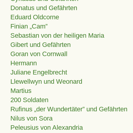
Donatus und Gefährten
Eduard Oldcorne
Finian
Cam
Sebastian von der heiligen Maria
Gibert und Gefährten
Goran von Cornwall
Hermann
Juliane Engelbrecht
Llewellwyn und Weonard
Martius
200 Soldaten
Rufinus „der Wundertäter” und Gefährten
Nilus von Sora
Peleusius von Alexandria