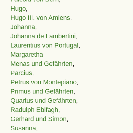
Hugo
,
Hugo III. von Amiens
,
Johanna
,
Johanna de Lambertini
,
Laurentius von Portugal
,
Margaretha
Menas und Gefährten
,
Parcius
,
Petrus von Montepiano
,
Primus und Gefährten
,
Quartus und Gefährten
,
Radulph Ebifagh
,
Gerhard und Simon
,
Susanna
,