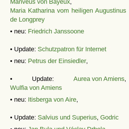
Manveus von Bayeux
,
Maria Katharina vom heiligen Augustinus
de Longprey
• neu:
Friedrich Janssoone
• Update:
Schutzpatron für Internet
• neu:
Petrus der Einsiedler
,
• Update:
Aurea von Amiens
,
Wulfia von Amiens
• neu:
Itisberga von Aire
,
• Update:
Salvius und Superius
,
Godric