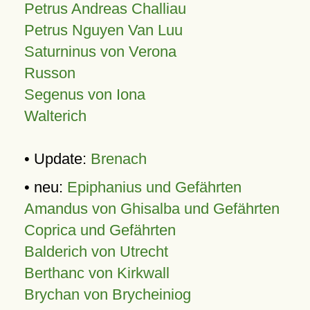
Petrus Andreas Challiau
Petrus Nguyen Van Luu
Saturninus von Verona
Russon
Segenus von Iona
Walterich
• Update:
Brenach
• neu:
Epiphanius und Gefährten
Amandus von Ghisalba und Gefährten
Coprica und Gefährten
Balderich von Utrecht
Berthanc von Kirkwall
Brychan von Brycheiniog