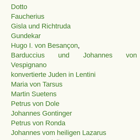
Dotto
Faucherius
Gisla und Richtruda
Gundekar
Hugo I. von Besançon
,
Barduccius und Johannes von
Vespignano
konvertierte Juden in Lentini
Maria von Tarsus
Martin Suetens
Petrus von Dole
Johannes Gontinger
Petrus von Ronda
Johannes vom heiligen Lazarus