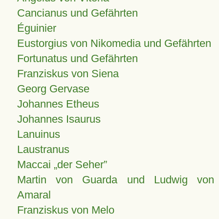
Cancianus und Gefährten
Éguinier
Eustorgius von Nikomedia und Gefährten
Fortunatus und Gefährten
Franziskus von Siena
Georg Gervase
Johannes Etheus
Johannes Isaurus
Lanuinus
Laustranus
Maccai „der Seher”
Martin von Guarda und Ludwig von
Amaral
Franziskus von Melo