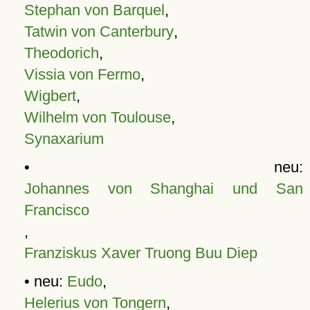
Stephan von Barquel
,
Tatwin von Canterbury
,
Theodorich
,
Vissia von Fermo
,
Wigbert
,
Wilhelm von Toulouse
,
Synaxarium
• neu:
Johannes von Shanghai und San
Francisco
,
Franziskus Xaver Truong Buu Diep
• neu:
Eudo
,
Helerius von Tongern
,