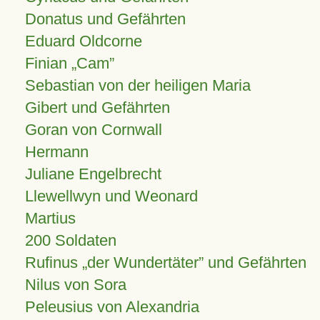
Donatus und Gefährten
Eduard Oldcorne
Finian
Cam
Sebastian von der heiligen Maria
Gibert und Gefährten
Goran von Cornwall
Hermann
Juliane Engelbrecht
Llewellwyn und Weonard
Martius
200 Soldaten
Rufinus „der Wundertäter” und Gefährten
Nilus von Sora
Peleusius von Alexandria