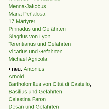
Menna-Jakobus
Maria Peñalosa
17 Märtyrer
Pinnadus und Gefährten
Siagrius von Lyon
Terentianus und Gefährten
Vicarius und Gefährten
Michael Agricola
• neu:
Antonius
Arnold
Bartholomäus von Città di Castello
,
Basilius und Gefährten
Celestina Faron
Desan und Gefährten