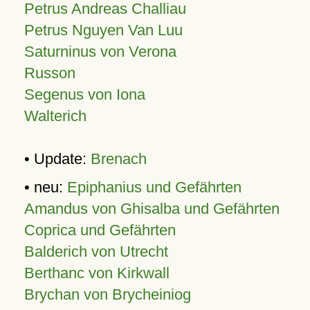
Petrus Andreas Challiau
Petrus Nguyen Van Luu
Saturninus von Verona
Russon
Segenus von Iona
Walterich
• Update:
Brenach
• neu:
Epiphanius und Gefährten
Amandus von Ghisalba und Gefährten
Coprica und Gefährten
Balderich von Utrecht
Berthanc von Kirkwall
Brychan von Brycheiniog