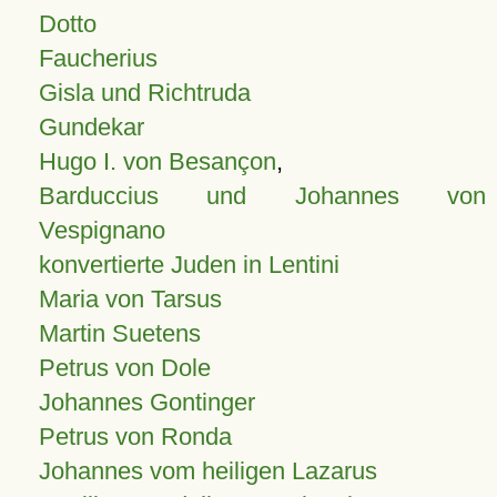
Dotto
Faucherius
Gisla und Richtruda
Gundekar
Hugo I. von Besançon
,
Barduccius und Johannes von
Vespignano
konvertierte Juden in Lentini
Maria von Tarsus
Martin Suetens
Petrus von Dole
Johannes Gontinger
Petrus von Ronda
Johannes vom heiligen Lazarus