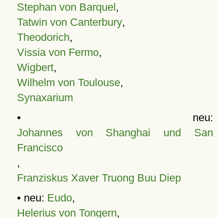
Stephan von Barquel
,
Tatwin von Canterbury
,
Theodorich
,
Vissia von Fermo
,
Wigbert
,
Wilhelm von Toulouse
,
Synaxarium
• neu:
Johannes von Shanghai und San
Francisco
,
Franziskus Xaver Truong Buu Diep
• neu:
Eudo
,
Helerius von Tongern
,