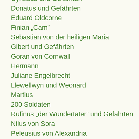
Donatus und Gefährten
Eduard Oldcorne
Finian
Cam
Sebastian von der heiligen Maria
Gibert und Gefährten
Goran von Cornwall
Hermann
Juliane Engelbrecht
Llewellwyn und Weonard
Martius
200 Soldaten
Rufinus „der Wundertäter” und Gefährten
Nilus von Sora
Peleusius von Alexandria