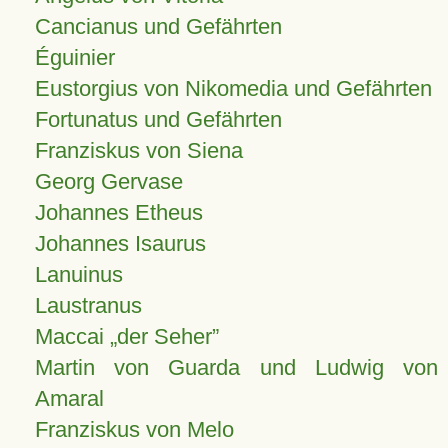
Cancianus und Gefährten
Éguinier
Eustorgius von Nikomedia und Gefährten
Fortunatus und Gefährten
Franziskus von Siena
Georg Gervase
Johannes Etheus
Johannes Isaurus
Lanuinus
Laustranus
Maccai „der Seher”
Martin von Guarda und Ludwig von
Amaral
Franziskus von Melo