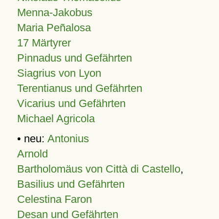
Menna-Jakobus
Maria Peñalosa
17 Märtyrer
Pinnadus und Gefährten
Siagrius von Lyon
Terentianus und Gefährten
Vicarius und Gefährten
Michael Agricola
• neu:
Antonius
Arnold
Bartholomäus von Città di Castello
,
Basilius und Gefährten
Celestina Faron
Desan und Gefährten