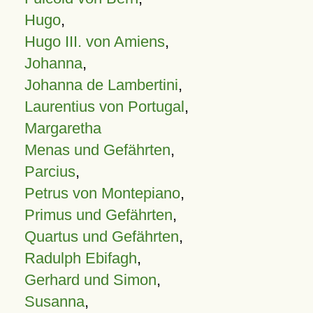
Hugo
,
Hugo III. von Amiens
,
Johanna
,
Johanna de Lambertini
,
Laurentius von Portugal
,
Margaretha
Menas und Gefährten
,
Parcius
,
Petrus von Montepiano
,
Primus und Gefährten
,
Quartus und Gefährten
,
Radulph Ebifagh
,
Gerhard und Simon
,
Susanna
,