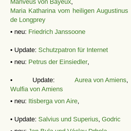
Manveus von Bayeux
,
Maria Katharina vom heiligen Augustinus
de Longprey
• neu:
Friedrich Janssoone
• Update:
Schutzpatron für Internet
• neu:
Petrus der Einsiedler
,
• Update:
Aurea von Amiens
,
Wulfia von Amiens
• neu:
Itisberga von Aire
,
• Update:
Salvius und Superius
,
Godric