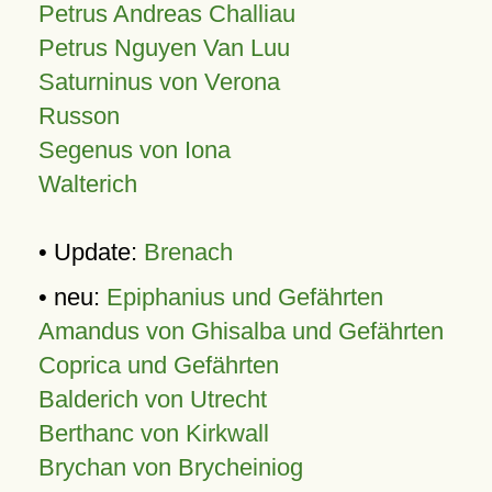
Petrus Andreas Challiau
Petrus Nguyen Van Luu
Saturninus von Verona
Russon
Segenus von Iona
Walterich
• Update:
Brenach
• neu:
Epiphanius und Gefährten
Amandus von Ghisalba und Gefährten
Coprica und Gefährten
Balderich von Utrecht
Berthanc von Kirkwall
Brychan von Brycheiniog