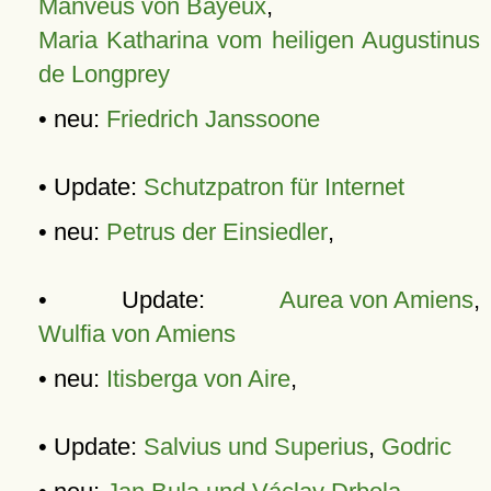
Manveus von Bayeux
,
Maria Katharina vom heiligen Augustinus
de Longprey
• neu:
Friedrich Janssoone
• Update:
Schutzpatron für Internet
• neu:
Petrus der Einsiedler
,
• Update:
Aurea von Amiens
,
Wulfia von Amiens
• neu:
Itisberga von Aire
,
• Update:
Salvius und Superius
,
Godric