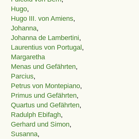
Hugo
,
Hugo III. von Amiens
,
Johanna
,
Johanna de Lambertini
,
Laurentius von Portugal
,
Margaretha
Menas und Gefährten
,
Parcius
,
Petrus von Montepiano
,
Primus und Gefährten
,
Quartus und Gefährten
,
Radulph Ebifagh
,
Gerhard und Simon
,
Susanna
,