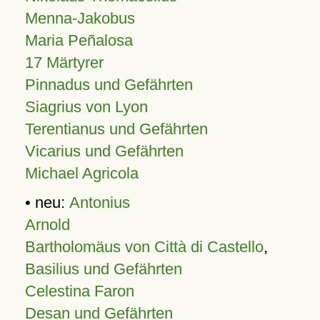
Menna-Jakobus
Maria Peñalosa
17 Märtyrer
Pinnadus und Gefährten
Siagrius von Lyon
Terentianus und Gefährten
Vicarius und Gefährten
Michael Agricola
• neu:
Antonius
Arnold
Bartholomäus von Città di Castello
,
Basilius und Gefährten
Celestina Faron
Desan und Gefährten