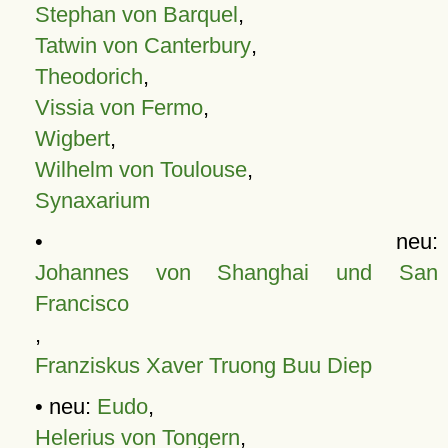
Stephan von Barquel
,
Tatwin von Canterbury
,
Theodorich
,
Vissia von Fermo
,
Wigbert
,
Wilhelm von Toulouse
,
Synaxarium
• neu:
Johannes von Shanghai und San
Francisco
,
Franziskus Xaver Truong Buu Diep
• neu:
Eudo
,
Helerius von Tongern
,