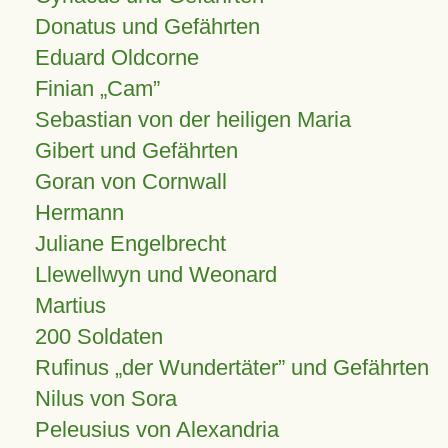
Donatus und Gefährten
Eduard Oldcorne
Finian
Cam
Sebastian von der heiligen Maria
Gibert und Gefährten
Goran von Cornwall
Hermann
Juliane Engelbrecht
Llewellwyn und Weonard
Martius
200 Soldaten
Rufinus „der Wundertäter” und Gefährten
Nilus von Sora
Peleusius von Alexandria