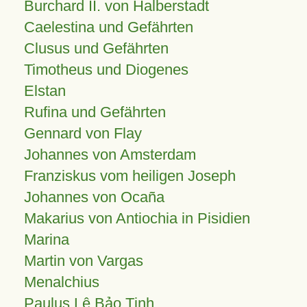
Burchard II. von Halberstadt
Caelestina und Gefährten
Clusus und Gefährten
Timotheus und Diogenes
Elstan
Rufina und Gefährten
Gennard von Flay
Johannes von Amsterdam
Franziskus vom heiligen Joseph
Johannes von Ocaña
Makarius von Antiochia in Pisidien
Marina
Martin von Vargas
Menalchius
Paulus Lê Bảo Tịnh