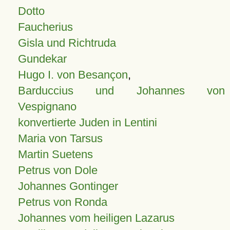
Dotto
Faucherius
Gisla und Richtruda
Gundekar
Hugo I. von Besançon
,
Barduccius und Johannes von
Vespignano
konvertierte Juden in Lentini
Maria von Tarsus
Martin Suetens
Petrus von Dole
Johannes Gontinger
Petrus von Ronda
Johannes vom heiligen Lazarus