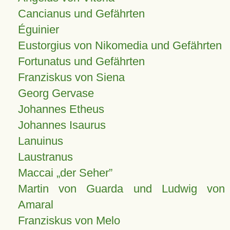
Cancianus und Gefährten
Éguinier
Eustorgius von Nikomedia und Gefährten
Fortunatus und Gefährten
Franziskus von Siena
Georg Gervase
Johannes Etheus
Johannes Isaurus
Lanuinus
Laustranus
Maccai „der Seher”
Martin von Guarda und Ludwig von
Amaral
Franziskus von Melo