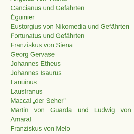
Cancianus und Gefährten
Éguinier
Eustorgius von Nikomedia und Gefährten
Fortunatus und Gefährten
Franziskus von Siena
Georg Gervase
Johannes Etheus
Johannes Isaurus
Lanuinus
Laustranus
Maccai „der Seher”
Martin von Guarda und Ludwig von
Amaral
Franziskus von Melo