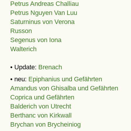
Petrus Andreas Challiau
Petrus Nguyen Van Luu
Saturninus von Verona
Russon
Segenus von Iona
Walterich
• Update:
Brenach
• neu:
Epiphanius und Gefährten
Amandus von Ghisalba und Gefährten
Coprica und Gefährten
Balderich von Utrecht
Berthanc von Kirkwall
Brychan von Brycheiniog