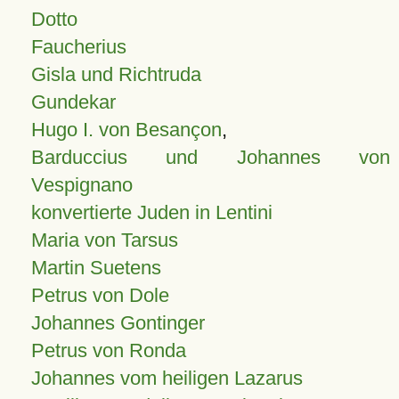
Dotto
Faucherius
Gisla und Richtruda
Gundekar
Hugo I. von Besançon
,
Barduccius und Johannes von
Vespignano
konvertierte Juden in Lentini
Maria von Tarsus
Martin Suetens
Petrus von Dole
Johannes Gontinger
Petrus von Ronda
Johannes vom heiligen Lazarus