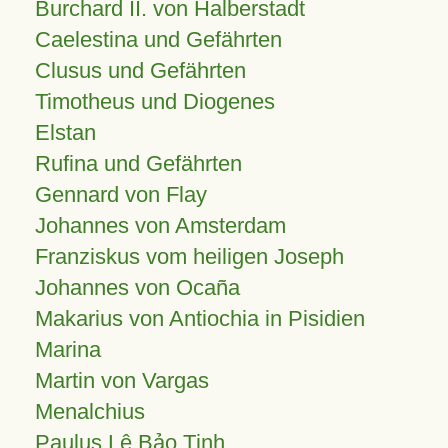
Burchard II. von Halberstadt
Caelestina und Gefährten
Clusus und Gefährten
Timotheus und Diogenes
Elstan
Rufina und Gefährten
Gennard von Flay
Johannes von Amsterdam
Franziskus vom heiligen Joseph
Johannes von Ocaña
Makarius von Antiochia in Pisidien
Marina
Martin von Vargas
Menalchius
Paulus Lê Bảo Tịnh