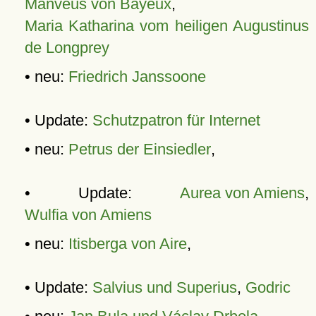
Manveus von Bayeux
,
Maria Katharina vom heiligen Augustinus
de Longprey
• neu:
Friedrich Janssoone
• Update:
Schutzpatron für Internet
• neu:
Petrus der Einsiedler
,
• Update:
Aurea von Amiens
,
Wulfia von Amiens
• neu:
Itisberga von Aire
,
• Update:
Salvius und Superius
,
Godric