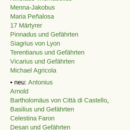
Menna-Jakobus
Maria Peñalosa
17 Märtyrer
Pinnadus und Gefährten
Siagrius von Lyon
Terentianus und Gefährten
Vicarius und Gefährten
Michael Agricola
• neu:
Antonius
Arnold
Bartholomäus von Città di Castello
,
Basilius und Gefährten
Celestina Faron
Desan und Gefährten