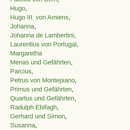
Hugo
,
Hugo III. von Amiens
,
Johanna
,
Johanna de Lambertini
,
Laurentius von Portugal
,
Margaretha
Menas und Gefährten
,
Parcius
,
Petrus von Montepiano
,
Primus und Gefährten
,
Quartus und Gefährten
,
Radulph Ebifagh
,
Gerhard und Simon
,
Susanna
,