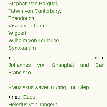
Stephan von Barquel
,
Tatwin von Canterbury
,
Theodorich
,
Vissia von Fermo
,
Wigbert
,
Wilhelm von Toulouse
,
Synaxarium
• neu:
Johannes von Shanghai und San
Francisco
,
Franziskus Xaver Truong Buu Diep
• neu:
Eudo
,
Helerius von Tongern
,