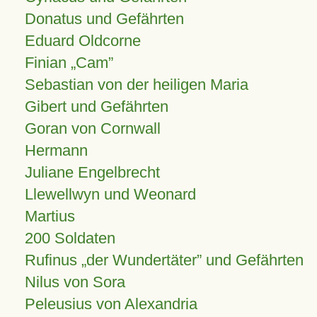
Donatus und Gefährten
Eduard Oldcorne
Finian
Cam
Sebastian von der heiligen Maria
Gibert und Gefährten
Goran von Cornwall
Hermann
Juliane Engelbrecht
Llewellwyn und Weonard
Martius
200 Soldaten
Rufinus „der Wundertäter” und Gefährten
Nilus von Sora
Peleusius von Alexandria