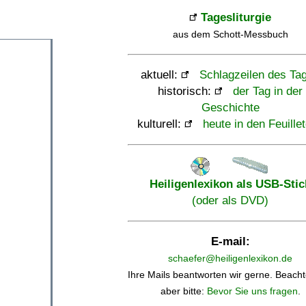
Tagesliturgie
aus dem Schott-Messbuch
aktuell:
Schlagzeilen des Ta
historisch:
der Tag in der
Geschichte
kulturell:
heute in den Feuille
Heiligenlexikon als USB-Stic
(oder als DVD)
E-mail:
schaefer@heiligenlexikon.de
Ihre Mails beantworten wir gerne. Beacht
aber bitte:
Bevor Sie uns fragen
.