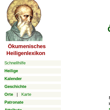
Ökumenisches
Heiligenlexikon
Schnellhilfe
Heilige
Kalender
Geschichte
Orte
|
Karte
Patronate