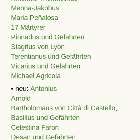
Menna-Jakobus
Maria Peñalosa
17 Märtyrer
Pinnadus und Gefährten
Siagrius von Lyon
Terentianus und Gefährten
Vicarius und Gefährten
Michael Agricola
• neu:
Antonius
Arnold
Bartholomäus von Città di Castello
,
Basilius und Gefährten
Celestina Faron
Desan und Gefährten