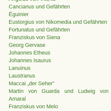
Cancianus und Gefährten
Éguinier
Eustorgius von Nikomedia und Gefährten
Fortunatus und Gefährten
Franziskus von Siena
Georg Gervase
Johannes Etheus
Johannes Isaurus
Lanuinus
Laustranus
Maccai „der Seher”
Martin von Guarda und Ludwig von
Amaral
Franziskus von Melo