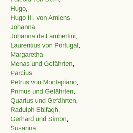
Hugo
,
Hugo III. von Amiens
,
Johanna
,
Johanna de Lambertini
,
Laurentius von Portugal
,
Margaretha
Menas und Gefährten
,
Parcius
,
Petrus von Montepiano
,
Primus und Gefährten
,
Quartus und Gefährten
,
Radulph Ebifagh
,
Gerhard und Simon
,
Susanna
,