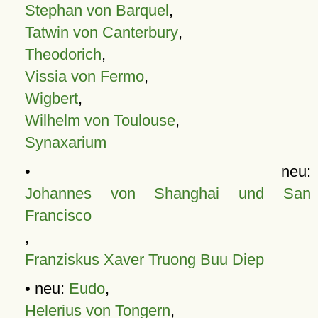
Stephan von Barquel
,
Tatwin von Canterbury
,
Theodorich
,
Vissia von Fermo
,
Wigbert
,
Wilhelm von Toulouse
,
Synaxarium
• neu:
Johannes von Shanghai und San
Francisco
,
Franziskus Xaver Truong Buu Diep
• neu:
Eudo
,
Helerius von Tongern
,