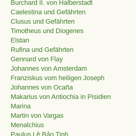
Burchard II. von Halberstadt
Caelestina und Gefährten
Clusus und Gefährten
Timotheus und Diogenes
Elstan
Rufina und Gefährten
Gennard von Flay
Johannes von Amsterdam
Franziskus vom heiligen Joseph
Johannes von Ocaña
Makarius von Antiochia in Pisidien
Marina
Martin von Vargas
Menalchius
Paulus Lê Bảo Tịnh