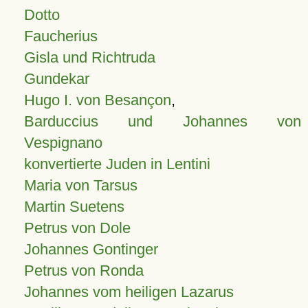
Dotto
Faucherius
Gisla und Richtruda
Gundekar
Hugo I. von Besançon
,
Barduccius und Johannes von
Vespignano
konvertierte Juden in Lentini
Maria von Tarsus
Martin Suetens
Petrus von Dole
Johannes Gontinger
Petrus von Ronda
Johannes vom heiligen Lazarus