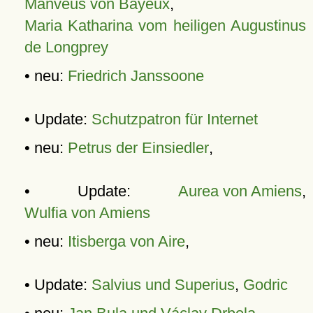
Manveus von Bayeux
,
Maria Katharina vom heiligen Augustinus
de Longprey
• neu:
Friedrich Janssoone
• Update:
Schutzpatron für Internet
• neu:
Petrus der Einsiedler
,
• Update:
Aurea von Amiens
,
Wulfia von Amiens
• neu:
Itisberga von Aire
,
• Update:
Salvius und Superius
,
Godric