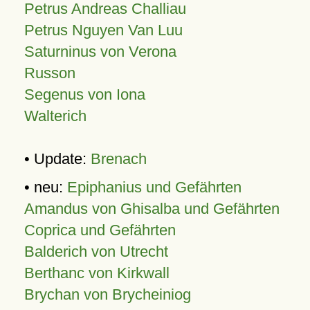
Petrus Andreas Challiau
Petrus Nguyen Van Luu
Saturninus von Verona
Russon
Segenus von Iona
Walterich
• Update:
Brenach
• neu:
Epiphanius und Gefährten
Amandus von Ghisalba und Gefährten
Coprica und Gefährten
Balderich von Utrecht
Berthanc von Kirkwall
Brychan von Brycheiniog