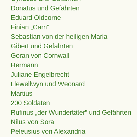
Donatus und Gefährten
Eduard Oldcorne
Finian
Cam
Sebastian von der heiligen Maria
Gibert und Gefährten
Goran von Cornwall
Hermann
Juliane Engelbrecht
Llewellwyn und Weonard
Martius
200 Soldaten
Rufinus „der Wundertäter” und Gefährten
Nilus von Sora
Peleusius von Alexandria