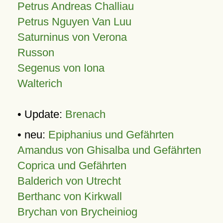
Petrus Andreas Challiau
Petrus Nguyen Van Luu
Saturninus von Verona
Russon
Segenus von Iona
Walterich
• Update:
Brenach
• neu:
Epiphanius und Gefährten
Amandus von Ghisalba und Gefährten
Coprica und Gefährten
Balderich von Utrecht
Berthanc von Kirkwall
Brychan von Brycheiniog