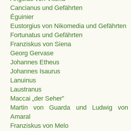
Cancianus und Gefährten
Éguinier
Eustorgius von Nikomedia und Gefährten
Fortunatus und Gefährten
Franziskus von Siena
Georg Gervase
Johannes Etheus
Johannes Isaurus
Lanuinus
Laustranus
Maccai „der Seher”
Martin von Guarda und Ludwig von
Amaral
Franziskus von Melo