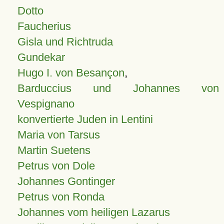
Dotto
Faucherius
Gisla und Richtruda
Gundekar
Hugo I. von Besançon
,
Barduccius und Johannes von
Vespignano
konvertierte Juden in Lentini
Maria von Tarsus
Martin Suetens
Petrus von Dole
Johannes Gontinger
Petrus von Ronda
Johannes vom heiligen Lazarus