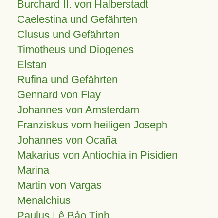
Burchard II. von Halberstadt
Caelestina und Gefährten
Clusus und Gefährten
Timotheus und Diogenes
Elstan
Rufina und Gefährten
Gennard von Flay
Johannes von Amsterdam
Franziskus vom heiligen Joseph
Johannes von Ocaña
Makarius von Antiochia in Pisidien
Marina
Martin von Vargas
Menalchius
Paulus Lê Bảo Tịnh