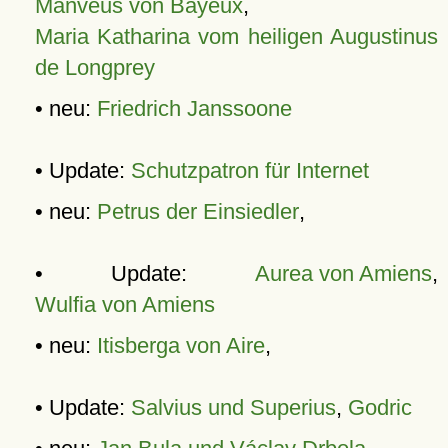
Manveus von Bayeux
,
Maria Katharina vom heiligen Augustinus
de Longprey
• neu:
Friedrich Janssoone
• Update:
Schutzpatron für Internet
• neu:
Petrus der Einsiedler
,
• Update:
Aurea von Amiens
,
Wulfia von Amiens
• neu:
Itisberga von Aire
,
• Update:
Salvius und Superius
,
Godric