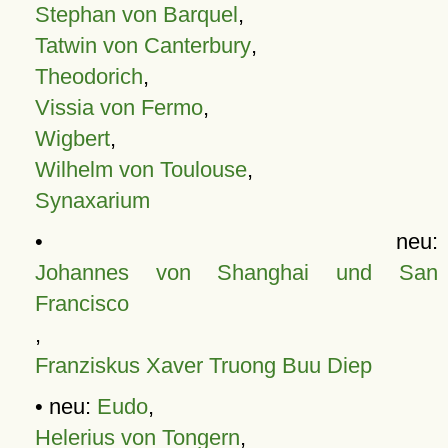
Stephan von Barquel
,
Tatwin von Canterbury
,
Theodorich
,
Vissia von Fermo
,
Wigbert
,
Wilhelm von Toulouse
,
Synaxarium
• neu:
Johannes von Shanghai und San
Francisco
,
Franziskus Xaver Truong Buu Diep
• neu:
Eudo
,
Helerius von Tongern
,