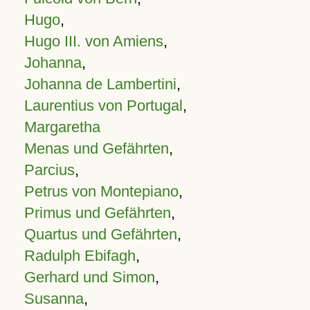
Hugo
,
Hugo III. von Amiens
,
Johanna
,
Johanna de Lambertini
,
Laurentius von Portugal
,
Margaretha
Menas und Gefährten
,
Parcius
,
Petrus von Montepiano
,
Primus und Gefährten
,
Quartus und Gefährten
,
Radulph Ebifagh
,
Gerhard und Simon
,
Susanna
,