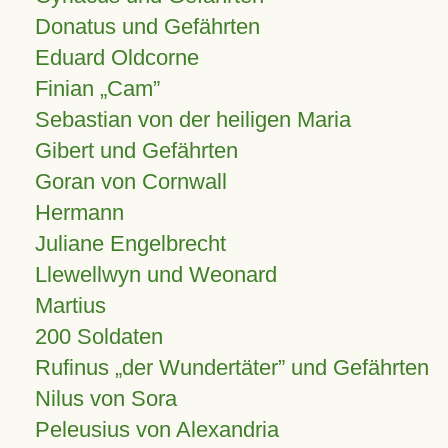
Donatus und Gefährten
Eduard Oldcorne
Finian
Cam
Sebastian von der heiligen Maria
Gibert und Gefährten
Goran von Cornwall
Hermann
Juliane Engelbrecht
Llewellwyn und Weonard
Martius
200 Soldaten
Rufinus „der Wundertäter” und Gefährten
Nilus von Sora
Peleusius von Alexandria