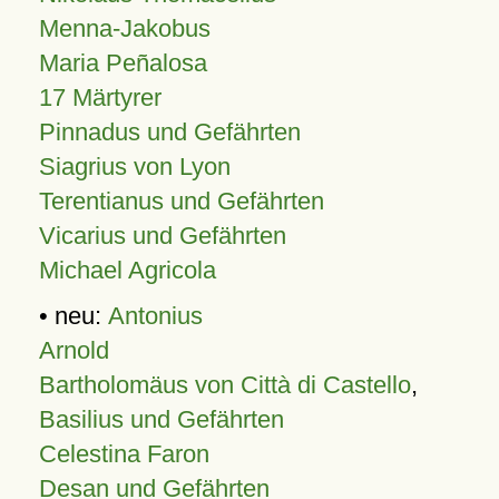
Menna-Jakobus
Maria Peñalosa
17 Märtyrer
Pinnadus und Gefährten
Siagrius von Lyon
Terentianus und Gefährten
Vicarius und Gefährten
Michael Agricola
• neu:
Antonius
Arnold
Bartholomäus von Città di Castello
,
Basilius und Gefährten
Celestina Faron
Desan und Gefährten