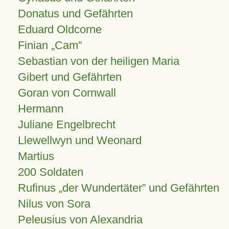
Donatus und Gefährten
Eduard Oldcorne
Finian
Cam
Sebastian von der heiligen Maria
Gibert und Gefährten
Goran von Cornwall
Hermann
Juliane Engelbrecht
Llewellwyn und Weonard
Martius
200 Soldaten
Rufinus „der Wundertäter” und Gefährten
Nilus von Sora
Peleusius von Alexandria