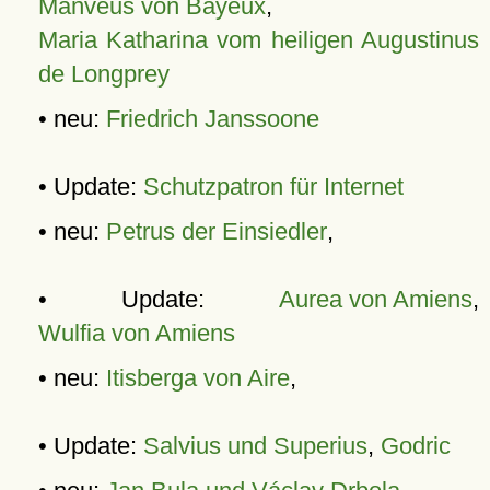
Manveus von Bayeux
,
Maria Katharina vom heiligen Augustinus
de Longprey
• neu:
Friedrich Janssoone
• Update:
Schutzpatron für Internet
• neu:
Petrus der Einsiedler
,
• Update:
Aurea von Amiens
,
Wulfia von Amiens
• neu:
Itisberga von Aire
,
• Update:
Salvius und Superius
,
Godric