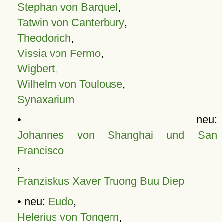
Stephan von Barquel
,
Tatwin von Canterbury
,
Theodorich
,
Vissia von Fermo
,
Wigbert
,
Wilhelm von Toulouse
,
Synaxarium
• neu:
Johannes von Shanghai und San
Francisco
,
Franziskus Xaver Truong Buu Diep
• neu:
Eudo
,
Helerius von Tongern
,