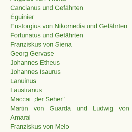
Cancianus und Gefährten
Éguinier
Eustorgius von Nikomedia und Gefährten
Fortunatus und Gefährten
Franziskus von Siena
Georg Gervase
Johannes Etheus
Johannes Isaurus
Lanuinus
Laustranus
Maccai „der Seher”
Martin von Guarda und Ludwig von
Amaral
Franziskus von Melo