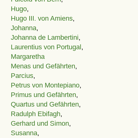
Hugo
,
Hugo III. von Amiens
,
Johanna
,
Johanna de Lambertini
,
Laurentius von Portugal
,
Margaretha
Menas und Gefährten
,
Parcius
,
Petrus von Montepiano
,
Primus und Gefährten
,
Quartus und Gefährten
,
Radulph Ebifagh
,
Gerhard und Simon
,
Susanna
,