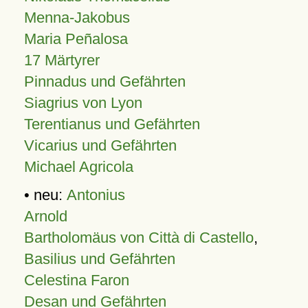
Menna-Jakobus
Maria Peñalosa
17 Märtyrer
Pinnadus und Gefährten
Siagrius von Lyon
Terentianus und Gefährten
Vicarius und Gefährten
Michael Agricola
• neu:
Antonius
Arnold
Bartholomäus von Città di Castello
,
Basilius und Gefährten
Celestina Faron
Desan und Gefährten