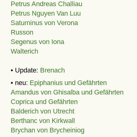
Petrus Andreas Challiau
Petrus Nguyen Van Luu
Saturninus von Verona
Russon
Segenus von Iona
Walterich
• Update:
Brenach
• neu:
Epiphanius und Gefährten
Amandus von Ghisalba und Gefährten
Coprica und Gefährten
Balderich von Utrecht
Berthanc von Kirkwall
Brychan von Brycheiniog