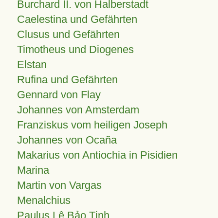
Burchard II. von Halberstadt
Caelestina und Gefährten
Clusus und Gefährten
Timotheus und Diogenes
Elstan
Rufina und Gefährten
Gennard von Flay
Johannes von Amsterdam
Franziskus vom heiligen Joseph
Johannes von Ocaña
Makarius von Antiochia in Pisidien
Marina
Martin von Vargas
Menalchius
Paulus Lê Bảo Tịnh