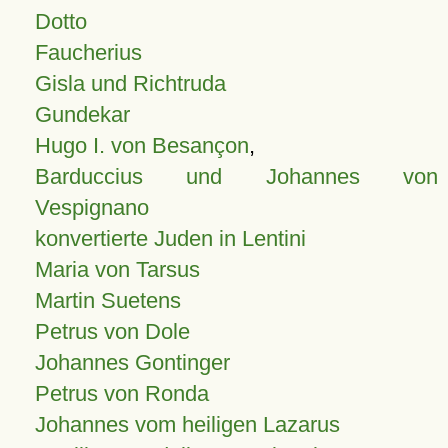
Dotto
Faucherius
Gisla und Richtruda
Gundekar
Hugo I. von Besançon
,
Barduccius und Johannes von
Vespignano
konvertierte Juden in Lentini
Maria von Tarsus
Martin Suetens
Petrus von Dole
Johannes Gontinger
Petrus von Ronda
Johannes vom heiligen Lazarus