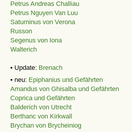
Petrus Andreas Challiau
Petrus Nguyen Van Luu
Saturninus von Verona
Russon
Segenus von Iona
Walterich
• Update:
Brenach
• neu:
Epiphanius und Gefährten
Amandus von Ghisalba und Gefährten
Coprica und Gefährten
Balderich von Utrecht
Berthanc von Kirkwall
Brychan von Brycheiniog