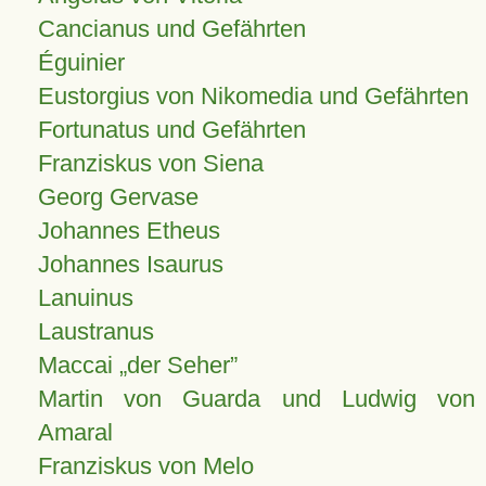
Cancianus und Gefährten
Éguinier
Eustorgius von Nikomedia und Gefährten
Fortunatus und Gefährten
Franziskus von Siena
Georg Gervase
Johannes Etheus
Johannes Isaurus
Lanuinus
Laustranus
Maccai „der Seher”
Martin von Guarda und Ludwig von
Amaral
Franziskus von Melo