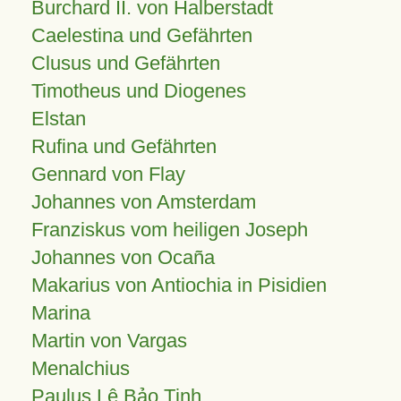
Burchard II. von Halberstadt
Caelestina und Gefährten
Clusus und Gefährten
Timotheus und Diogenes
Elstan
Rufina und Gefährten
Gennard von Flay
Johannes von Amsterdam
Franziskus vom heiligen Joseph
Johannes von Ocaña
Makarius von Antiochia in Pisidien
Marina
Martin von Vargas
Menalchius
Paulus Lê Bảo Tịnh