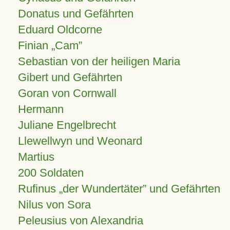
Donatus und Gefährten
Eduard Oldcorne
Finian
Cam
Sebastian von der heiligen Maria
Gibert und Gefährten
Goran von Cornwall
Hermann
Juliane Engelbrecht
Llewellwyn und Weonard
Martius
200 Soldaten
Rufinus „der Wundertäter” und Gefährten
Nilus von Sora
Peleusius von Alexandria