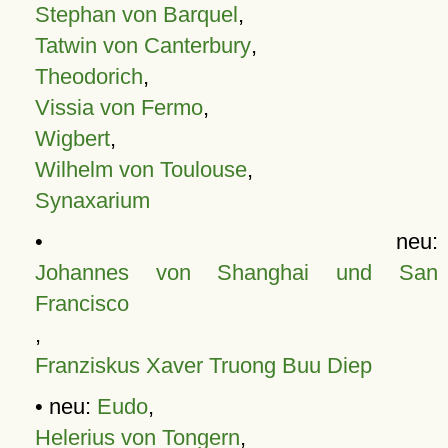
Stephan von Barquel
,
Tatwin von Canterbury
,
Theodorich
,
Vissia von Fermo
,
Wigbert
,
Wilhelm von Toulouse
,
Synaxarium
• neu:
Johannes von Shanghai und San
Francisco
,
Franziskus Xaver Truong Buu Diep
• neu:
Eudo
,
Helerius von Tongern
,