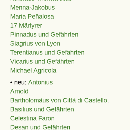
Menna-Jakobus
Maria Peñalosa
17 Märtyrer
Pinnadus und Gefährten
Siagrius von Lyon
Terentianus und Gefährten
Vicarius und Gefährten
Michael Agricola
• neu:
Antonius
Arnold
Bartholomäus von Città di Castello
,
Basilius und Gefährten
Celestina Faron
Desan und Gefährten