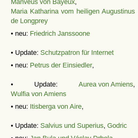
Manveus von Bayeux
,
Maria Katharina vom heiligen Augustinus
de Longprey
• neu:
Friedrich Janssoone
• Update:
Schutzpatron für Internet
• neu:
Petrus der Einsiedler
,
• Update:
Aurea von Amiens
,
Wulfia von Amiens
• neu:
Itisberga von Aire
,
• Update:
Salvius und Superius
,
Godric