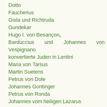
Dotto
Faucherius
Gisla und Richtruda
Gundekar
Hugo I. von Besançon
,
Barduccius und Johannes von
Vespignano
konvertierte Juden in Lentini
Maria von Tarsus
Martin Suetens
Petrus von Dole
Johannes Gontinger
Petrus von Ronda
Johannes vom heiligen Lazarus