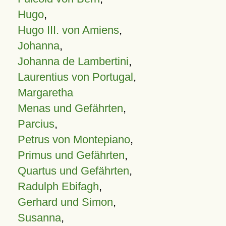
Hugo
,
Hugo III. von Amiens
,
Johanna
,
Johanna de Lambertini
,
Laurentius von Portugal
,
Margaretha
Menas und Gefährten
,
Parcius
,
Petrus von Montepiano
,
Primus und Gefährten
,
Quartus und Gefährten
,
Radulph Ebifagh
,
Gerhard und Simon
,
Susanna
,