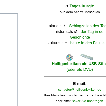
Tagesliturgie
aus dem Schott-Messbuch
aktuell:
Schlagzeilen des Ta
historisch:
der Tag in der
Geschichte
kulturell:
heute in den Feuille
Heiligenlexikon als USB-Stic
(oder als DVD)
E-mail:
schaefer@heiligenlexikon.de
Ihre Mails beantworten wir gerne. Beacht
aber bitte:
Bevor Sie uns fragen
.