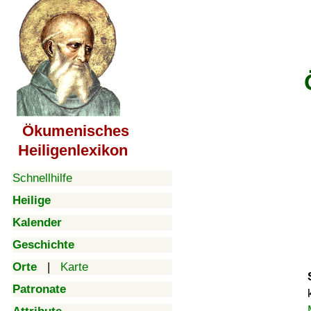
Ökumenisches
Heiligenlexikon
Schnellhilfe
Heilige
Kalender
Geschichte
Orte
|
Karte
Patronate