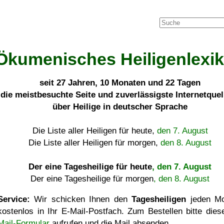
Ökumenisches Heiligenlexi
seit
27 Jahren, 10 Monaten und 22 Tagen
die meistbesuchte Seite und zuverlässigste Internetque
über Heilige in deutscher Sprache
Die Liste aller Heiligen für heute,
den 7. August
Die Liste aller Heiligen für morgen,
den 8. August
Der eine Tagesheilige für heute
, den 7. August
Der eine Tagesheilige für morgen
, den 8. August
Service:
Wir schicken Ihnen den
Tagesheiligen
jeden Mo
kostenlos in Ihr E-Mail-Postfach. Zum Bestellen bitte die
Mail-Formular
aufrufen und die Mail absenden.