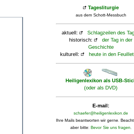
Tagesliturgie
aus dem Schott-Messbuch
aktuell:
Schlagzeilen des Ta
historisch:
der Tag in der
Geschichte
kulturell:
heute in den Feuille
Heiligenlexikon als USB-Stic
(oder als DVD)
E-mail:
schaefer@heiligenlexikon.de
Ihre Mails beantworten wir gerne. Beacht
aber bitte:
Bevor Sie uns fragen
.