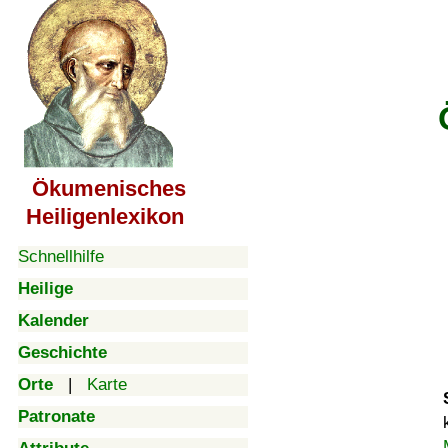
Ökumenisches
Heiligenlexikon
Schnellhilfe
Heilige
Kalender
Geschichte
Orte
|
Karte
Patronate