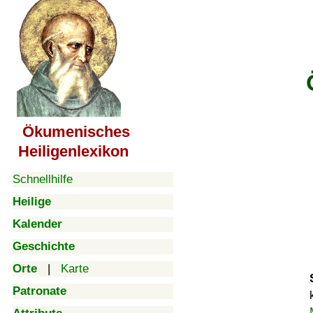
Ökumenisches
Heiligenlexikon
Schnellhilfe
Heilige
Kalender
Geschichte
Orte
|
Karte
Patronate