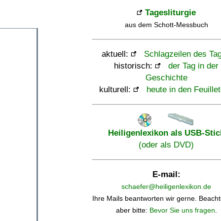
Tagesliturgie
aus dem Schott-Messbuch
aktuell:
Schlagzeilen des Ta
historisch:
der Tag in der
Geschichte
kulturell:
heute in den Feuille
Heiligenlexikon als USB-Stic
(oder als DVD)
E-mail:
schaefer@heiligenlexikon.de
Ihre Mails beantworten wir gerne. Beacht
aber bitte:
Bevor Sie uns fragen
.