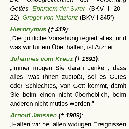
Gottes
Ephraem der Syrer
(BKV I 20 -
22);
Gregor von Nazianz
(BKV I 345f)
Hieronymus
(† 419)
:
Die göttliche Vorsehung regiert alles, und
was wir für ein Übel halten, ist Arznei.
Johannes vom Kreuz
(† 1591)
:
Immer mögen Sie daran denken, dass
alles, was Ihnen zustößt, sei es Gutes
oder Schlechtes, von Gott kommt, damit
Sie beim einen nicht überheblich, beim
anderen nicht mutlos werden.
Arnold Janssen
(† 1909)
:
Halten wir bei allen widrigen Ereignissen