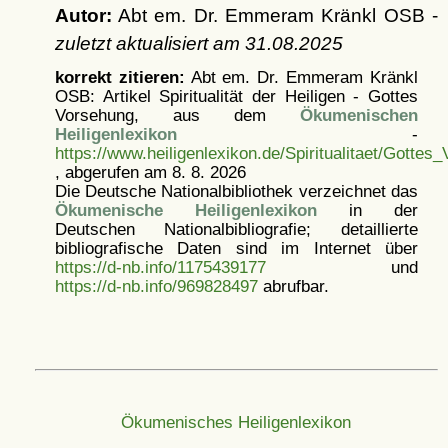
Autor:
Abt em. Dr. Emmeram Kränkl OSB -
zuletzt aktualisiert am
31.08.2025
korrekt zitieren:
Abt em. Dr. Emmeram Kränkl
OSB: Artikel
Spiritualität der Heiligen - Gottes
Vorsehung, aus dem
Ökumenischen
Heiligenlexikon
-
https://www.heiligenlexikon.de/Spiritualitaet/Gottes
, abgerufen am 8. 8. 2026
Die Deutsche Nationalbibliothek verzeichnet das
Ökumenische Heiligenlexikon
in der
Deutschen Nationalbibliografie; detaillierte
bibliografische Daten sind im Internet über
https://d-nb.info/1175439177
und
https://d-nb.info/969828497
abrufbar.
Ökumenisches Heiligenlexikon