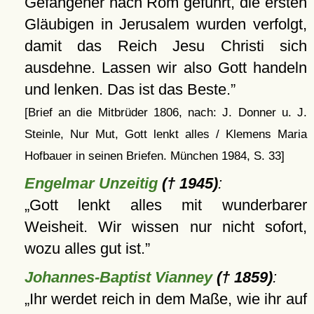
Gefangener nach Rom geführt, die ersten
Gläubigen in Jerusalem wurden verfolgt,
damit das Reich Jesu Christi sich
ausdehne. Lassen wir also Gott handeln
und lenken. Das ist das Beste.
[Brief an die Mitbrüder 1806, nach: J. Donner u. J.
Steinle, Nur Mut, Gott lenkt alles / Klemens Maria
Hofbauer in seinen Briefen. München 1984, S. 33]
Engelmar Unzeitig
(† 1945)
:
Gott lenkt alles mit wunderbarer
Weisheit. Wir wissen nur nicht sofort,
wozu alles gut ist.
Johannes-Baptist Vianney
(† 1859)
:
Ihr werdet reich in dem Maße, wie ihr auf