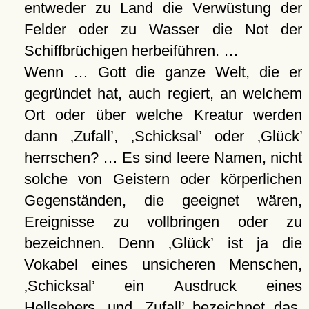
entweder zu Land die Verwüstung der
Felder oder zu Wasser die Not der
Schiffbrüchigen herbeiführen. …
Wenn … Gott die ganze Welt, die er
gegründet hat, auch regiert, an welchem
Ort oder über welche Kreatur werden
dann
Zufall
,
Schicksal
oder
Glück
herrschen? … Es sind leere Namen, nicht
solche von Geistern oder körperlichen
Gegenständen, die geeignet wären,
Ereignisse zu vollbringen oder zu
bezeichnen. Denn
Glück
ist ja die
Vokabel eines unsicheren Menschen,
Schicksal
ein Ausdruck eines
Hellsehers, und
Zufall
bezeichnet das,