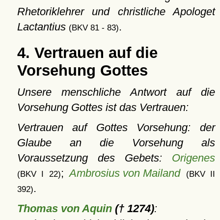
Rhetoriklehrer und christliche Apologet
Lactantius
.
(BKV 81 - 83)
4. Vertrauen auf die
Vorsehung Gottes
Unsere menschliche Antwort auf die
Vorsehung Gottes ist das Vertrauen:
Vertrauen auf Gottes Vorsehung: der
Glaube an die Vorsehung als
Voraussetzung des Gebets:
Origenes
;
Ambrosius von Mailand
(BKV I 22)
(BKV II
.
392)
Thomas von Aquin
(† 1274)
: