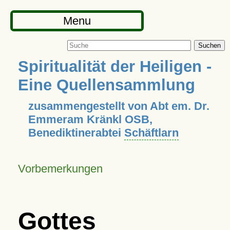
Menu
Suchen
Spiritualität der Heiligen -
Eine Quellensammlung
zusammengestellt von Abt em. Dr.
Emmeram Kränkl OSB,
Benediktinerabtei
Schäftlarn
Vorbemerkungen
Gottes