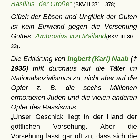
Basilius „der Große”
.
(BKV II 371 - 378)
Glück der Bösen und Unglück der Guten
ist kein Einwand gegen die Vorsehung
Gottes:
Ambrosius von Mailand
(BKV III 30 -
.
33)
Die Erklärung von
Ingbert (Karl) Naab
(†
1935)
trifft durchaus auf die Täter im
Nationalsozialismus zu, nicht aber auf die
Opfer z. B. die sechs Millionen
ermordeten Juden und die vielen anderen
Opfer des Rassismus:
Unser Geschick liegt in der Hand der
göttlichen Vorsehung. Aber die
Vorsehung lässt gar oft zu, dass sich die