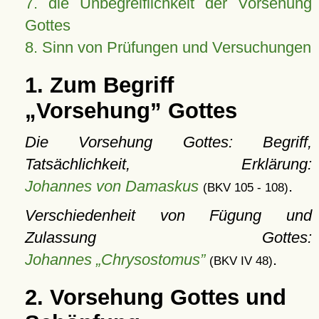
7. die Unbegreiflichkeit der Vorsehung
Gottes
8. Sinn von Prüfungen und Versuchungen
1. Zum Begriff
Vorsehung
Gottes
Die Vorsehung Gottes: Begriff,
Tatsächlichkeit, Erklärung:
Johannes von Damaskus
.
(BKV 105 - 108)
Verschiedenheit von Fügung und
Zulassung Gottes:
Johannes „Chrysostomus”
.
(BKV IV 48)
2. Vorsehung Gottes und