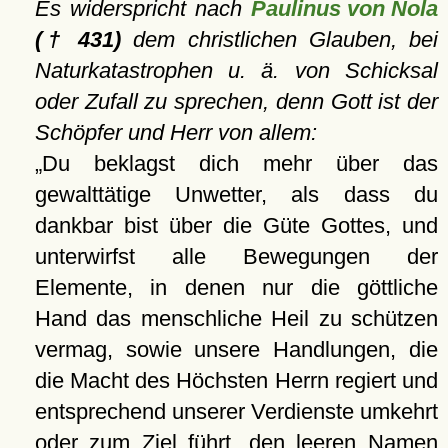
Es widerspricht nach
Paulinus von Nola
(† 431)
dem christlichen Glauben, bei
Naturkatastrophen u. ä. von Schicksal
oder Zufall zu sprechen, denn Gott ist der
Schöpfer und Herr von allem:
Du beklagst dich mehr über das
gewalttätige Unwetter, als dass du
dankbar bist über die Güte Gottes, und
unterwirfst alle Bewegungen der
Elemente, in denen nur die göttliche
Hand das menschliche Heil zu schützen
vermag, sowie unsere Handlungen, die
die Macht des Höchsten Herrn regiert und
entsprechend unserer Verdienste umkehrt
oder zum Ziel führt, den leeren Namen