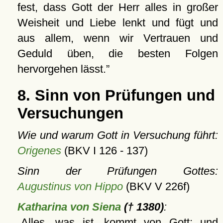
fest, dass Gott der Herr alles in großer
Weisheit und Liebe lenkt und fügt und
aus allem, wenn wir Vertrauen und
Geduld üben, die besten Folgen
hervorgehen lässt.
8. Sinn von Prüfungen und
Versuchungen
Wie und warum Gott in Versuchung führt:
Origenes
(BKV I 126 - 137)
Sinn der Prüfungen Gottes:
Augustinus von Hippo
(BKV V 226f)
Katharina von Siena
(† 1380)
:
Alles, was ist, kommt von Gott; und