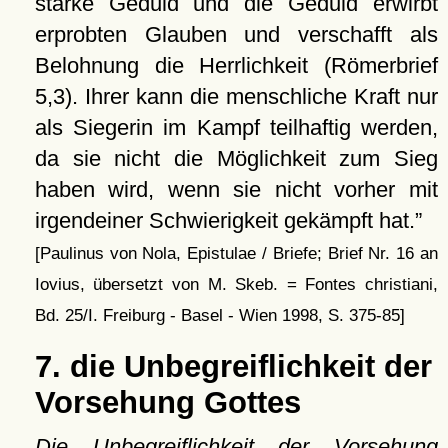
starke Geduld und die Geduld erwirbt
erprobten Glauben und verschafft als
Belohnung die Herrlichkeit (Römerbrief
5,3). Ihrer kann die menschliche Kraft nur
als Siegerin im Kampf teilhaftig werden,
da sie nicht die Möglichkeit zum Sieg
haben wird, wenn sie nicht vorher mit
irgendeiner Schwierigkeit gekämpft hat.
[Paulinus von Nola, Epistulae / Briefe; Brief Nr. 16 an
Iovius, übersetzt von M. Skeb. = Fontes christiani,
Bd. 25/I. Freiburg - Basel - Wien 1998, S. 375-85]
7. die Unbegreiflichkeit der
Vorsehung Gottes
Die Unbegreiflichkeit der Vorsehung