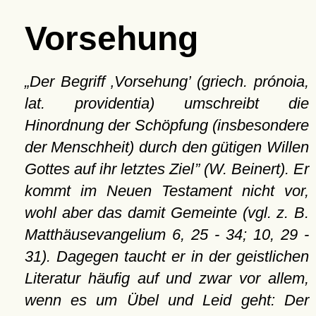
Vorsehung
Der Begriff
Vorsehung
(griech. prónoia,
lat. providentia) umschreibt die
Hinordnung der Schöpfung (insbesondere
der Menschheit) durch den gütigen Willen
Gottes auf ihr letztes Ziel
(W. Beinert). Er
kommt im Neuen Testament nicht vor,
wohl aber das damit Gemeinte (vgl. z. B.
Matthäusevangelium 6, 25 - 34; 10, 29 -
31). Dagegen taucht er in der geistlichen
Literatur häufig auf und zwar vor allem,
wenn es um Übel und Leid geht: Der