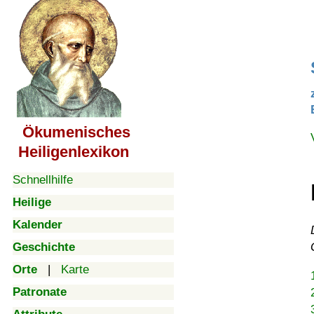
Ökumenisches
Heiligenlexikon
Schnellhilfe
Heilige
Kalender
Geschichte
Orte
|
Karte
Patronate