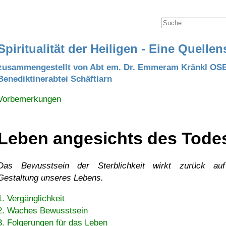
Spiritualität der Heiligen - Eine Quell
zusammengestellt von Abt em. Dr. Emmeram Kränkl OS
Benediktinerabtei
Schäftlarn
Vorbemerkungen
Leben angesichts des Tode
Das Bewusstsein der Sterblichkeit wirkt zurück au
Gestaltung unseres Lebens.
1. Vergänglichkeit
2. Waches Bewusstsein
3. Folgerungen für das Leben