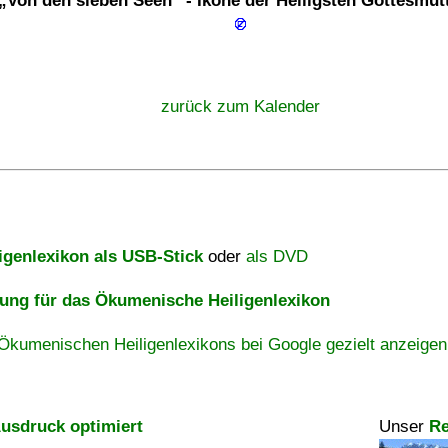
Von den sieben Seen
- Ikone der Heiligsten Gottesmut
zurück zum Kalender
igenlexikon als USB-Stick
oder
als DVD
ng für das Ökumenische Heiligenlexikon
Ökumenischen Heiligenlexikons bei Google gezielt anzeigen
usdruck optimiert
Unser
Re