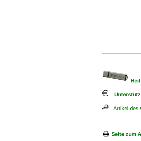
Heil
Unterstützu
Artikel des 
Seite zum A