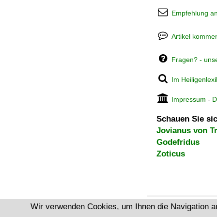
Empfehlung a
Artikel kommen
Fragen? - uns
Im Heiligenlex
Impressum
-
D
Schauen Sie sic
Jovianus von Tr
Godefridus
Zoticus
Wir verwenden Cookies, um Ihnen die Navigation a