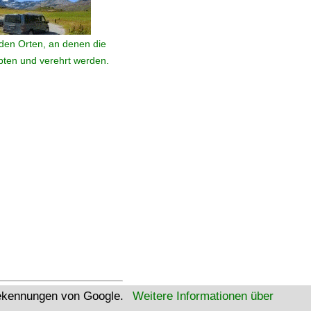
den Orten, an denen die
ebten und verehrt werden.
tekennungen von Google.
Weitere Informationen über
W3C Html
W3C CSS