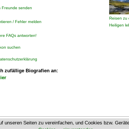
n Freunde senden
Reisen zu 
tieren / Fehler melden
Heiligen l
ere FAQs antworten!
ikon suchen
atenschutzerklärung
h zufällige Biografien an:
ier
Ökumenisches Heiligenlexikon
uf unseren Seiten zu vereinfachen, und Cookies bzw. Gerä