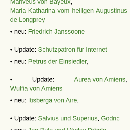
Manveus von Bayeux
,
Maria Katharina vom heiligen Augustinus
de Longprey
• neu:
Friedrich Janssoone
• Update:
Schutzpatron für Internet
• neu:
Petrus der Einsiedler
,
• Update:
Aurea von Amiens
,
Wulfia von Amiens
• neu:
Itisberga von Aire
,
• Update:
Salvius und Superius
,
Godric