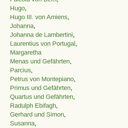
Hugo
,
Hugo III. von Amiens
,
Johanna
,
Johanna de Lambertini
,
Laurentius von Portugal
,
Margaretha
Menas und Gefährten
,
Parcius
,
Petrus von Montepiano
,
Primus und Gefährten
,
Quartus und Gefährten
,
Radulph Ebifagh
,
Gerhard und Simon
,
Susanna
,