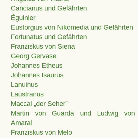
Cancianus und Gefährten
Éguinier
Eustorgius von Nikomedia und Gefährten
Fortunatus und Gefährten
Franziskus von Siena
Georg Gervase
Johannes Etheus
Johannes Isaurus
Lanuinus
Laustranus
Maccai „der Seher”
Martin von Guarda und Ludwig von
Amaral
Franziskus von Melo