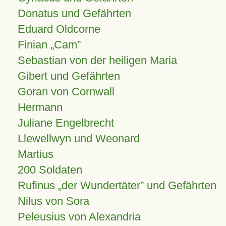
Donatus und Gefährten
Eduard Oldcorne
Finian
Cam
Sebastian von der heiligen Maria
Gibert und Gefährten
Goran von Cornwall
Hermann
Juliane Engelbrecht
Llewellwyn und Weonard
Martius
200 Soldaten
Rufinus „der Wundertäter” und Gefährten
Nilus von Sora
Peleusius von Alexandria