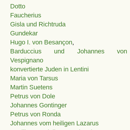
Dotto
Faucherius
Gisla und Richtruda
Gundekar
Hugo I. von Besançon
,
Barduccius und Johannes von
Vespignano
konvertierte Juden in Lentini
Maria von Tarsus
Martin Suetens
Petrus von Dole
Johannes Gontinger
Petrus von Ronda
Johannes vom heiligen Lazarus