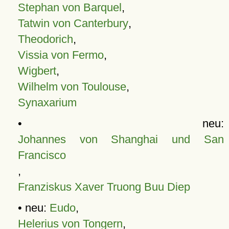
Stephan von Barquel
,
Tatwin von Canterbury
,
Theodorich
,
Vissia von Fermo
,
Wigbert
,
Wilhelm von Toulouse
,
Synaxarium
• neu:
Johannes von Shanghai und San
Francisco
,
Franziskus Xaver Truong Buu Diep
• neu:
Eudo
,
Helerius von Tongern
,