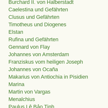
Burchard II. von Halberstadt
Caelestina und Gefährten
Clusus und Gefährten
Timotheus und Diogenes
Elstan
Rufina und Gefährten
Gennard von Flay
Johannes von Amsterdam
Franziskus vom heiligen Joseph
Johannes von Ocaña
Makarius von Antiochia in Pisidien
Marina
Martin von Vargas
Menalchius
Paulus Lê Bảo Tịnh