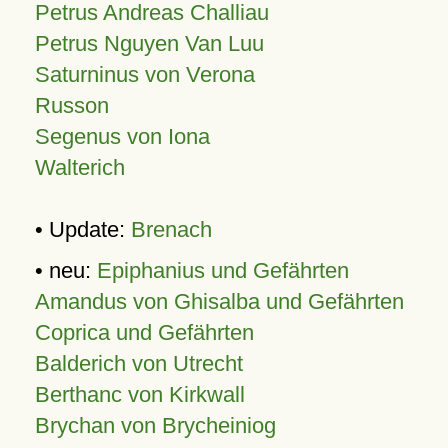
Petrus Andreas Challiau
Petrus Nguyen Van Luu
Saturninus von Verona
Russon
Segenus von Iona
Walterich
• Update:
Brenach
• neu:
Epiphanius und Gefährten
Amandus von Ghisalba und Gefährten
Coprica und Gefährten
Balderich von Utrecht
Berthanc von Kirkwall
Brychan von Brycheiniog