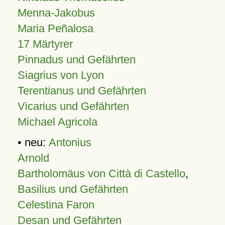
Menna-Jakobus
Maria Peñalosa
17 Märtyrer
Pinnadus und Gefährten
Siagrius von Lyon
Terentianus und Gefährten
Vicarius und Gefährten
Michael Agricola
• neu:
Antonius
Arnold
Bartholomäus von Città di Castello
,
Basilius und Gefährten
Celestina Faron
Desan und Gefährten