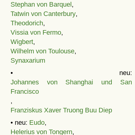
Stephan von Barquel
,
Tatwin von Canterbury
,
Theodorich
,
Vissia von Fermo
,
Wigbert
,
Wilhelm von Toulouse
,
Synaxarium
• neu:
Johannes von Shanghai und San
Francisco
,
Franziskus Xaver Truong Buu Diep
• neu:
Eudo
,
Helerius von Tongern
,