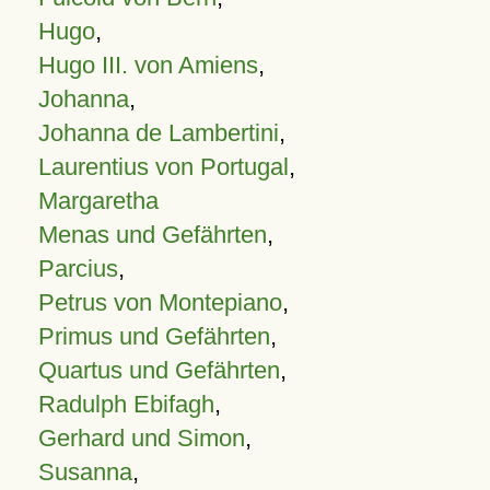
Hugo
,
Hugo III. von Amiens
,
Johanna
,
Johanna de Lambertini
,
Laurentius von Portugal
,
Margaretha
Menas und Gefährten
,
Parcius
,
Petrus von Montepiano
,
Primus und Gefährten
,
Quartus und Gefährten
,
Radulph Ebifagh
,
Gerhard und Simon
,
Susanna
,