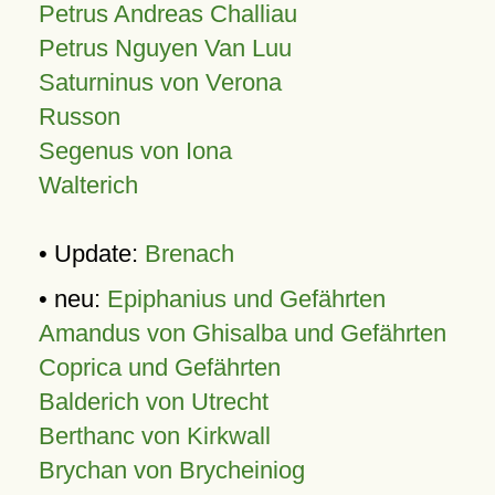
Petrus Andreas Challiau
Petrus Nguyen Van Luu
Saturninus von Verona
Russon
Segenus von Iona
Walterich
• Update:
Brenach
• neu:
Epiphanius und Gefährten
Amandus von Ghisalba und Gefährten
Coprica und Gefährten
Balderich von Utrecht
Berthanc von Kirkwall
Brychan von Brycheiniog