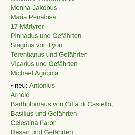
Menna-Jakobus
Maria Peñalosa
17 Märtyrer
Pinnadus und Gefährten
Siagrius von Lyon
Terentianus und Gefährten
Vicarius und Gefährten
Michael Agricola
• neu:
Antonius
Arnold
Bartholomäus von Città di Castello
,
Basilius und Gefährten
Celestina Faron
Desan und Gefährten