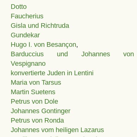
Dotto
Faucherius
Gisla und Richtruda
Gundekar
Hugo I. von Besançon
,
Barduccius und Johannes von
Vespignano
konvertierte Juden in Lentini
Maria von Tarsus
Martin Suetens
Petrus von Dole
Johannes Gontinger
Petrus von Ronda
Johannes vom heiligen Lazarus