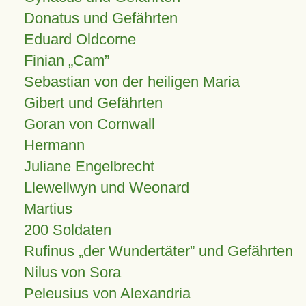
Donatus und Gefährten
Eduard Oldcorne
Finian
Cam
Sebastian von der heiligen Maria
Gibert und Gefährten
Goran von Cornwall
Hermann
Juliane Engelbrecht
Llewellwyn und Weonard
Martius
200 Soldaten
Rufinus „der Wundertäter” und Gefährten
Nilus von Sora
Peleusius von Alexandria