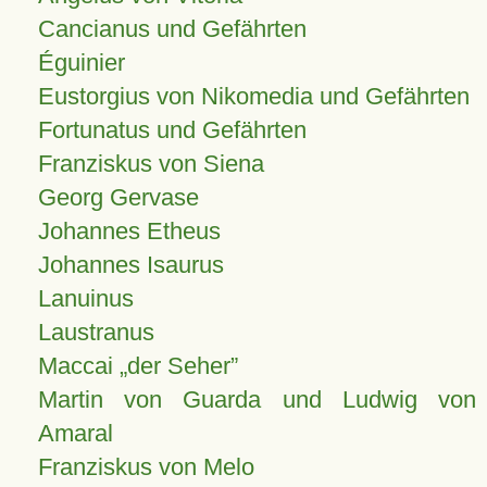
Cancianus und Gefährten
Éguinier
Eustorgius von Nikomedia und Gefährten
Fortunatus und Gefährten
Franziskus von Siena
Georg Gervase
Johannes Etheus
Johannes Isaurus
Lanuinus
Laustranus
Maccai „der Seher”
Martin von Guarda und Ludwig von
Amaral
Franziskus von Melo