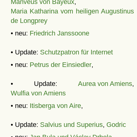
Manveus von Bayeux
,
Maria Katharina vom heiligen Augustinus
de Longprey
• neu:
Friedrich Janssoone
• Update:
Schutzpatron für Internet
• neu:
Petrus der Einsiedler
,
• Update:
Aurea von Amiens
,
Wulfia von Amiens
• neu:
Itisberga von Aire
,
• Update:
Salvius und Superius
,
Godric