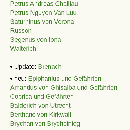
Petrus Andreas Challiau
Petrus Nguyen Van Luu
Saturninus von Verona
Russon
Segenus von Iona
Walterich
• Update:
Brenach
• neu:
Epiphanius und Gefährten
Amandus von Ghisalba und Gefährten
Coprica und Gefährten
Balderich von Utrecht
Berthanc von Kirkwall
Brychan von Brycheiniog