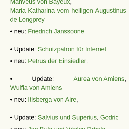
Manveus von Bayeux
,
Maria Katharina vom heiligen Augustinus
de Longprey
• neu:
Friedrich Janssoone
• Update:
Schutzpatron für Internet
• neu:
Petrus der Einsiedler
,
• Update:
Aurea von Amiens
,
Wulfia von Amiens
• neu:
Itisberga von Aire
,
• Update:
Salvius und Superius
,
Godric