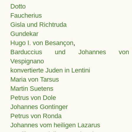
Dotto
Faucherius
Gisla und Richtruda
Gundekar
Hugo I. von Besançon
,
Barduccius und Johannes von
Vespignano
konvertierte Juden in Lentini
Maria von Tarsus
Martin Suetens
Petrus von Dole
Johannes Gontinger
Petrus von Ronda
Johannes vom heiligen Lazarus