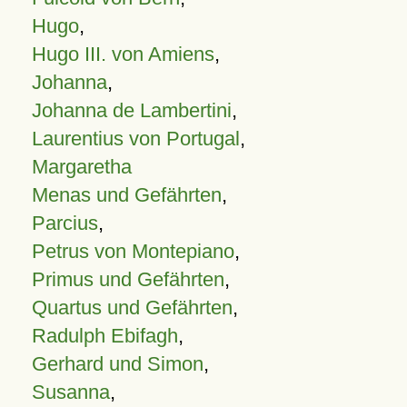
Hugo
,
Hugo III. von Amiens
,
Johanna
,
Johanna de Lambertini
,
Laurentius von Portugal
,
Margaretha
Menas und Gefährten
,
Parcius
,
Petrus von Montepiano
,
Primus und Gefährten
,
Quartus und Gefährten
,
Radulph Ebifagh
,
Gerhard und Simon
,
Susanna
,