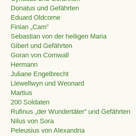
Donatus und Gefährten
Eduard Oldcorne
Finian
Cam
Sebastian von der heiligen Maria
Gibert und Gefährten
Goran von Cornwall
Hermann
Juliane Engelbrecht
Llewellwyn und Weonard
Martius
200 Soldaten
Rufinus „der Wundertäter” und Gefährten
Nilus von Sora
Peleusius von Alexandria