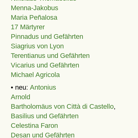
Menna-Jakobus
Maria Peñalosa
17 Märtyrer
Pinnadus und Gefährten
Siagrius von Lyon
Terentianus und Gefährten
Vicarius und Gefährten
Michael Agricola
• neu:
Antonius
Arnold
Bartholomäus von Città di Castello
,
Basilius und Gefährten
Celestina Faron
Desan und Gefährten