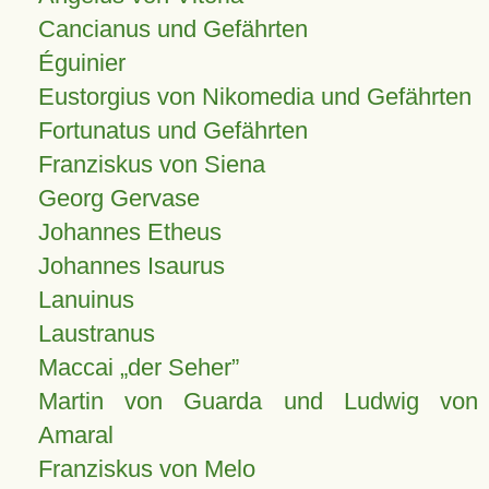
Cancianus und Gefährten
Éguinier
Eustorgius von Nikomedia und Gefährten
Fortunatus und Gefährten
Franziskus von Siena
Georg Gervase
Johannes Etheus
Johannes Isaurus
Lanuinus
Laustranus
Maccai „der Seher”
Martin von Guarda und Ludwig von
Amaral
Franziskus von Melo