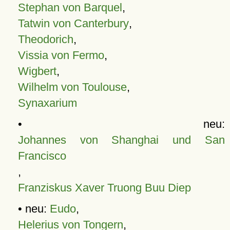
Stephan von Barquel
,
Tatwin von Canterbury
,
Theodorich
,
Vissia von Fermo
,
Wigbert
,
Wilhelm von Toulouse
,
Synaxarium
• neu:
Johannes von Shanghai und San
Francisco
,
Franziskus Xaver Truong Buu Diep
• neu:
Eudo
,
Helerius von Tongern
,