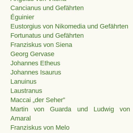
Cancianus und Gefährten
Éguinier
Eustorgius von Nikomedia und Gefährten
Fortunatus und Gefährten
Franziskus von Siena
Georg Gervase
Johannes Etheus
Johannes Isaurus
Lanuinus
Laustranus
Maccai „der Seher”
Martin von Guarda und Ludwig von
Amaral
Franziskus von Melo