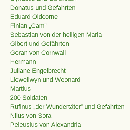
Donatus und Gefährten
Eduard Oldcorne
Finian
Cam
Sebastian von der heiligen Maria
Gibert und Gefährten
Goran von Cornwall
Hermann
Juliane Engelbrecht
Llewellwyn und Weonard
Martius
200 Soldaten
Rufinus „der Wundertäter” und Gefährten
Nilus von Sora
Peleusius von Alexandria