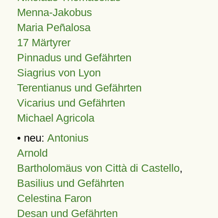
Menna-Jakobus
Maria Peñalosa
17 Märtyrer
Pinnadus und Gefährten
Siagrius von Lyon
Terentianus und Gefährten
Vicarius und Gefährten
Michael Agricola
• neu:
Antonius
Arnold
Bartholomäus von Città di Castello
,
Basilius und Gefährten
Celestina Faron
Desan und Gefährten