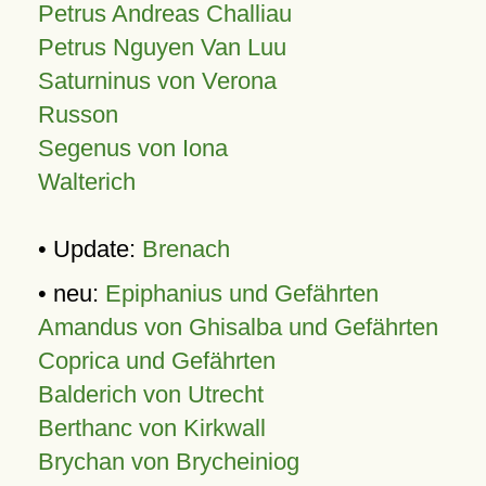
Petrus Andreas Challiau
Petrus Nguyen Van Luu
Saturninus von Verona
Russon
Segenus von Iona
Walterich
• Update:
Brenach
• neu:
Epiphanius und Gefährten
Amandus von Ghisalba und Gefährten
Coprica und Gefährten
Balderich von Utrecht
Berthanc von Kirkwall
Brychan von Brycheiniog