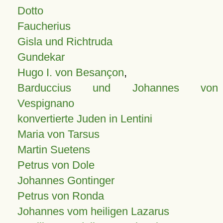
Dotto
Faucherius
Gisla und Richtruda
Gundekar
Hugo I. von Besançon
,
Barduccius und Johannes von
Vespignano
konvertierte Juden in Lentini
Maria von Tarsus
Martin Suetens
Petrus von Dole
Johannes Gontinger
Petrus von Ronda
Johannes vom heiligen Lazarus