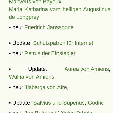
Manveus von Bayeux
,
Maria Katharina vom heiligen Augustinus
de Longprey
• neu:
Friedrich Janssoone
• Update:
Schutzpatron für Internet
• neu:
Petrus der Einsiedler
,
• Update:
Aurea von Amiens
,
Wulfia von Amiens
• neu:
Itisberga von Aire
,
• Update:
Salvius und Superius
,
Godric