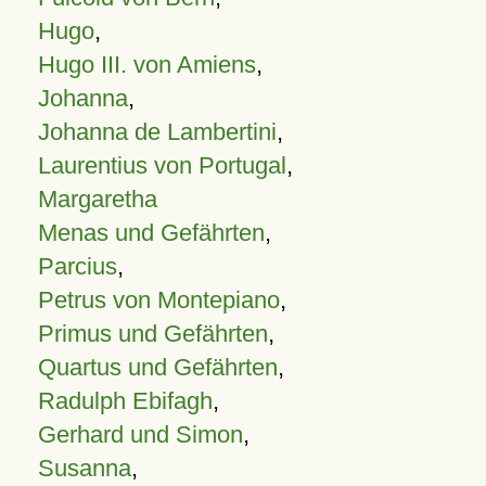
Hugo
,
Hugo III. von Amiens
,
Johanna
,
Johanna de Lambertini
,
Laurentius von Portugal
,
Margaretha
Menas und Gefährten
,
Parcius
,
Petrus von Montepiano
,
Primus und Gefährten
,
Quartus und Gefährten
,
Radulph Ebifagh
,
Gerhard und Simon
,
Susanna
,