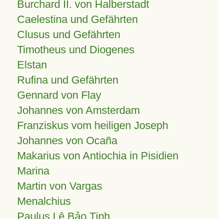
Burchard II. von Halberstadt
Caelestina und Gefährten
Clusus und Gefährten
Timotheus und Diogenes
Elstan
Rufina und Gefährten
Gennard von Flay
Johannes von Amsterdam
Franziskus vom heiligen Joseph
Johannes von Ocaña
Makarius von Antiochia in Pisidien
Marina
Martin von Vargas
Menalchius
Paulus Lê Bảo Tịnh