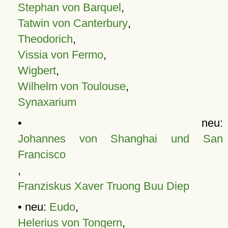
Stephan von Barquel
,
Tatwin von Canterbury
,
Theodorich
,
Vissia von Fermo
,
Wigbert
,
Wilhelm von Toulouse
,
Synaxarium
• neu:
Johannes von Shanghai und San
Francisco
,
Franziskus Xaver Truong Buu Diep
• neu:
Eudo
,
Helerius von Tongern
,