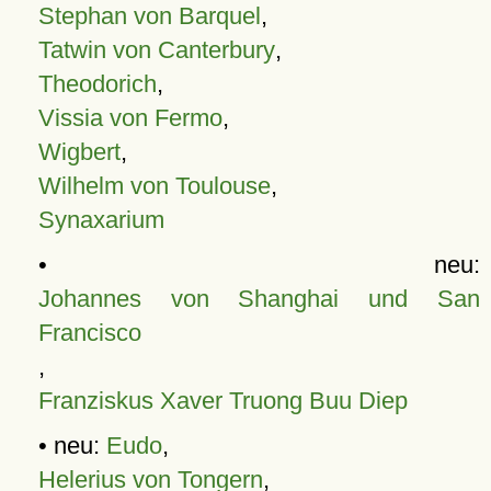
Stephan von Barquel
,
Tatwin von Canterbury
,
Theodorich
,
Vissia von Fermo
,
Wigbert
,
Wilhelm von Toulouse
,
Synaxarium
• neu:
Johannes von Shanghai und San
Francisco
,
Franziskus Xaver Truong Buu Diep
• neu:
Eudo
,
Helerius von Tongern
,