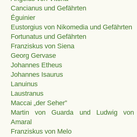
Cancianus und Gefährten
Éguinier
Eustorgius von Nikomedia und Gefährten
Fortunatus und Gefährten
Franziskus von Siena
Georg Gervase
Johannes Etheus
Johannes Isaurus
Lanuinus
Laustranus
Maccai „der Seher”
Martin von Guarda und Ludwig von
Amaral
Franziskus von Melo