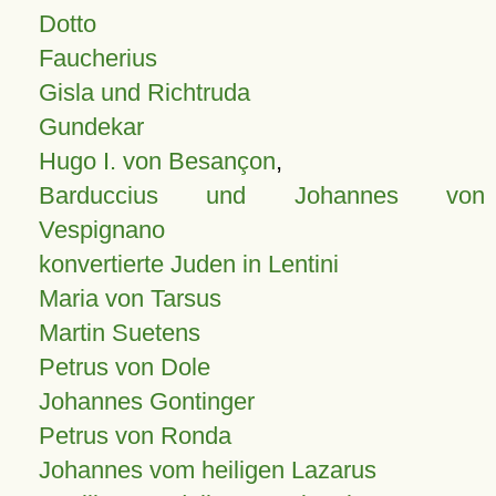
Dotto
Faucherius
Gisla und Richtruda
Gundekar
Hugo I. von Besançon
,
Barduccius und Johannes von
Vespignano
konvertierte Juden in Lentini
Maria von Tarsus
Martin Suetens
Petrus von Dole
Johannes Gontinger
Petrus von Ronda
Johannes vom heiligen Lazarus