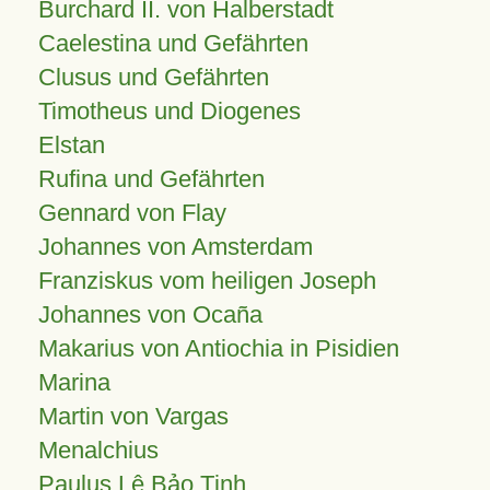
Burchard II. von Halberstadt
Caelestina und Gefährten
Clusus und Gefährten
Timotheus und Diogenes
Elstan
Rufina und Gefährten
Gennard von Flay
Johannes von Amsterdam
Franziskus vom heiligen Joseph
Johannes von Ocaña
Makarius von Antiochia in Pisidien
Marina
Martin von Vargas
Menalchius
Paulus Lê Bảo Tịnh