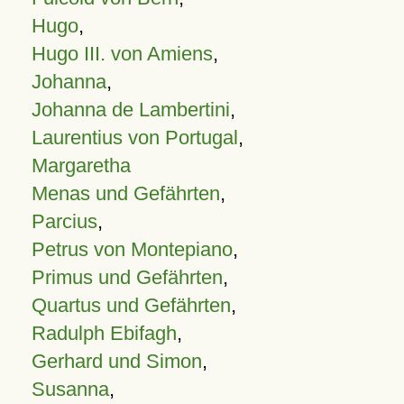
Hugo
,
Hugo III. von Amiens
,
Johanna
,
Johanna de Lambertini
,
Laurentius von Portugal
,
Margaretha
Menas und Gefährten
,
Parcius
,
Petrus von Montepiano
,
Primus und Gefährten
,
Quartus und Gefährten
,
Radulph Ebifagh
,
Gerhard und Simon
,
Susanna
,