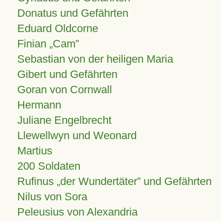
Donatus und Gefährten
Eduard Oldcorne
Finian
Cam
Sebastian von der heiligen Maria
Gibert und Gefährten
Goran von Cornwall
Hermann
Juliane Engelbrecht
Llewellwyn und Weonard
Martius
200 Soldaten
Rufinus „der Wundertäter” und Gefährten
Nilus von Sora
Peleusius von Alexandria