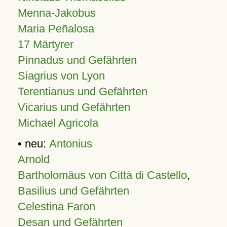
Menna-Jakobus
Maria Peñalosa
17 Märtyrer
Pinnadus und Gefährten
Siagrius von Lyon
Terentianus und Gefährten
Vicarius und Gefährten
Michael Agricola
• neu:
Antonius
Arnold
Bartholomäus von Città di Castello
,
Basilius und Gefährten
Celestina Faron
Desan und Gefährten