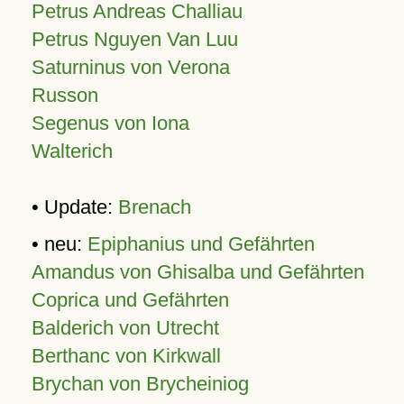
Petrus Andreas Challiau
Petrus Nguyen Van Luu
Saturninus von Verona
Russon
Segenus von Iona
Walterich
• Update:
Brenach
• neu:
Epiphanius und Gefährten
Amandus von Ghisalba und Gefährten
Coprica und Gefährten
Balderich von Utrecht
Berthanc von Kirkwall
Brychan von Brycheiniog