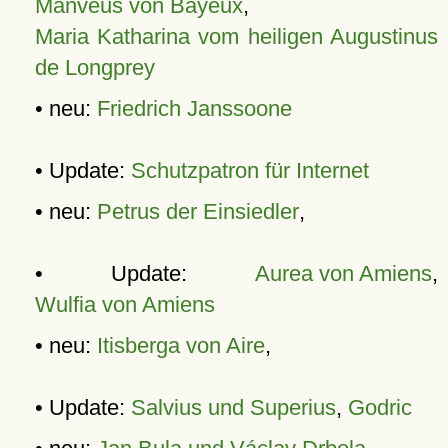
Manveus von Bayeux
,
Maria Katharina vom heiligen Augustinus
de Longprey
• neu:
Friedrich Janssoone
• Update:
Schutzpatron für Internet
• neu:
Petrus der Einsiedler
,
• Update:
Aurea von Amiens
,
Wulfia von Amiens
• neu:
Itisberga von Aire
,
• Update:
Salvius und Superius
,
Godric