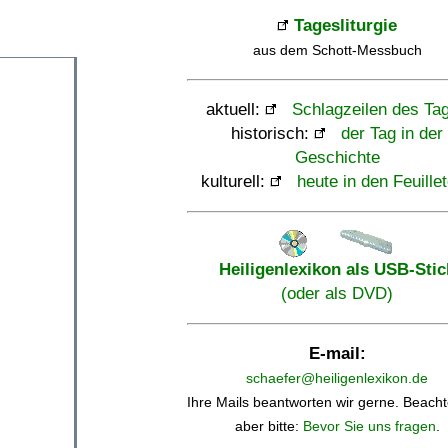
Tagesliturgie
aus dem Schott-Messbuch
aktuell:
Schlagzeilen des Ta
historisch:
der Tag in der
Geschichte
kulturell:
heute in den Feuille
Heiligenlexikon als USB-Stic
(oder als DVD)
E-mail:
schaefer@heiligenlexikon.de
Ihre Mails beantworten wir gerne. Beacht
aber bitte:
Bevor Sie uns fragen
.