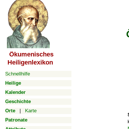
Ökumenisches
Heiligenlexikon
Schnellhilfe
Heilige
Kalender
Geschichte
Orte
|
Karte
Patronate