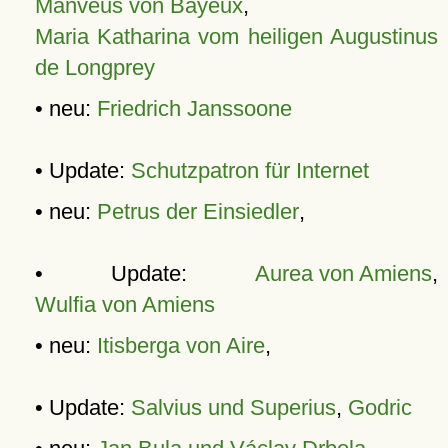
Manveus von Bayeux
,
Maria Katharina vom heiligen Augustinus
de Longprey
• neu:
Friedrich Janssoone
• Update:
Schutzpatron für Internet
• neu:
Petrus der Einsiedler
,
• Update:
Aurea von Amiens
,
Wulfia von Amiens
• neu:
Itisberga von Aire
,
• Update:
Salvius und Superius
,
Godric