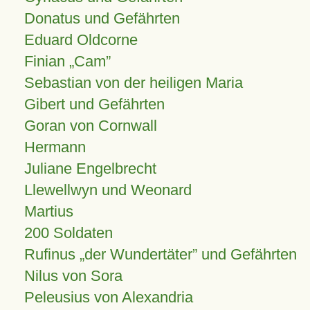
Donatus und Gefährten
Eduard Oldcorne
Finian
Cam
Sebastian von der heiligen Maria
Gibert und Gefährten
Goran von Cornwall
Hermann
Juliane Engelbrecht
Llewellwyn und Weonard
Martius
200 Soldaten
Rufinus „der Wundertäter” und Gefährten
Nilus von Sora
Peleusius von Alexandria