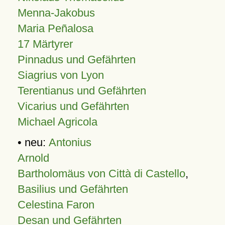
Menna-Jakobus
Maria Peñalosa
17 Märtyrer
Pinnadus und Gefährten
Siagrius von Lyon
Terentianus und Gefährten
Vicarius und Gefährten
Michael Agricola
• neu:
Antonius
Arnold
Bartholomäus von Città di Castello
,
Basilius und Gefährten
Celestina Faron
Desan und Gefährten