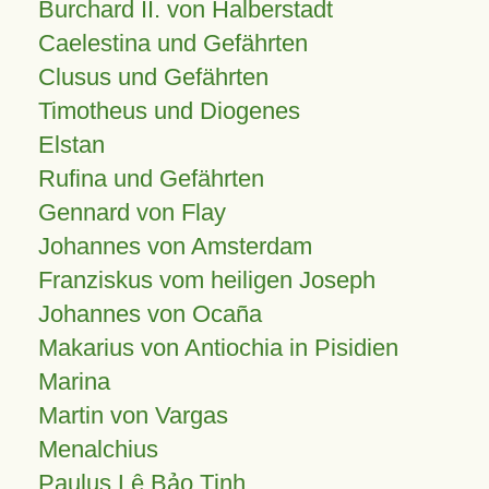
Burchard II. von Halberstadt
Caelestina und Gefährten
Clusus und Gefährten
Timotheus und Diogenes
Elstan
Rufina und Gefährten
Gennard von Flay
Johannes von Amsterdam
Franziskus vom heiligen Joseph
Johannes von Ocaña
Makarius von Antiochia in Pisidien
Marina
Martin von Vargas
Menalchius
Paulus Lê Bảo Tịnh