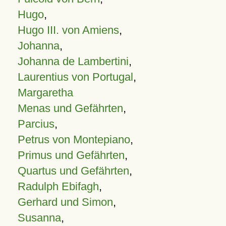
Hugo
,
Hugo III. von Amiens
,
Johanna
,
Johanna de Lambertini
,
Laurentius von Portugal
,
Margaretha
Menas und Gefährten
,
Parcius
,
Petrus von Montepiano
,
Primus und Gefährten
,
Quartus und Gefährten
,
Radulph Ebifagh
,
Gerhard und Simon
,
Susanna
,