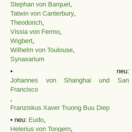
Stephan von Barquel
,
Tatwin von Canterbury
,
Theodorich
,
Vissia von Fermo
,
Wigbert
,
Wilhelm von Toulouse
,
Synaxarium
• neu:
Johannes von Shanghai und San
Francisco
,
Franziskus Xaver Truong Buu Diep
• neu:
Eudo
,
Helerius von Tongern
,