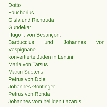
Dotto
Faucherius
Gisla und Richtruda
Gundekar
Hugo I. von Besançon
,
Barduccius und Johannes von
Vespignano
konvertierte Juden in Lentini
Maria von Tarsus
Martin Suetens
Petrus von Dole
Johannes Gontinger
Petrus von Ronda
Johannes vom heiligen Lazarus