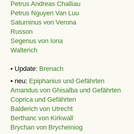
Petrus Andreas Challiau
Petrus Nguyen Van Luu
Saturninus von Verona
Russon
Segenus von Iona
Walterich
• Update:
Brenach
• neu:
Epiphanius und Gefährten
Amandus von Ghisalba und Gefährten
Coprica und Gefährten
Balderich von Utrecht
Berthanc von Kirkwall
Brychan von Brycheiniog