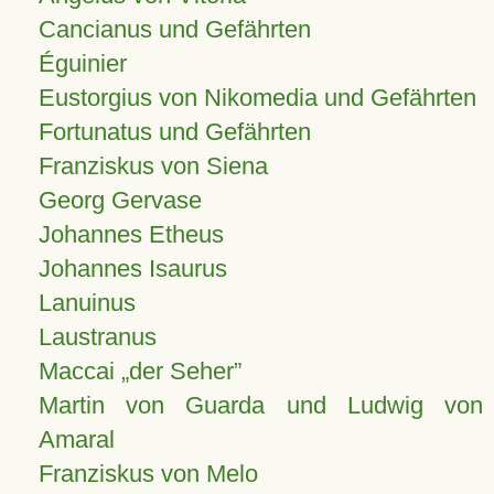
Cancianus und Gefährten
Éguinier
Eustorgius von Nikomedia und Gefährten
Fortunatus und Gefährten
Franziskus von Siena
Georg Gervase
Johannes Etheus
Johannes Isaurus
Lanuinus
Laustranus
Maccai „der Seher”
Martin von Guarda und Ludwig von
Amaral
Franziskus von Melo