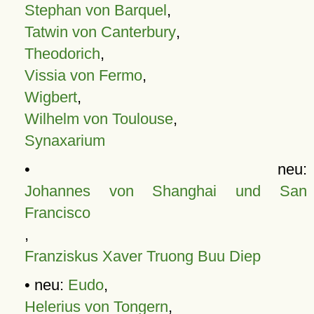
Stephan von Barquel
,
Tatwin von Canterbury
,
Theodorich
,
Vissia von Fermo
,
Wigbert
,
Wilhelm von Toulouse
,
Synaxarium
• neu:
Johannes von Shanghai und San
Francisco
,
Franziskus Xaver Truong Buu Diep
• neu:
Eudo
,
Helerius von Tongern
,