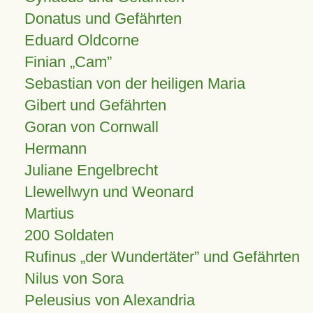
Donatus und Gefährten
Eduard Oldcorne
Finian
Cam
Sebastian von der heiligen Maria
Gibert und Gefährten
Goran von Cornwall
Hermann
Juliane Engelbrecht
Llewellwyn und Weonard
Martius
200 Soldaten
Rufinus „der Wundertäter” und Gefährten
Nilus von Sora
Peleusius von Alexandria