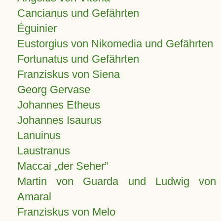
Cancianus und Gefährten
Éguinier
Eustorgius von Nikomedia und Gefährten
Fortunatus und Gefährten
Franziskus von Siena
Georg Gervase
Johannes Etheus
Johannes Isaurus
Lanuinus
Laustranus
Maccai „der Seher”
Martin von Guarda und Ludwig von
Amaral
Franziskus von Melo