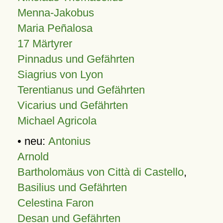
Menna-Jakobus
Maria Peñalosa
17 Märtyrer
Pinnadus und Gefährten
Siagrius von Lyon
Terentianus und Gefährten
Vicarius und Gefährten
Michael Agricola
• neu:
Antonius
Arnold
Bartholomäus von Città di Castello
,
Basilius und Gefährten
Celestina Faron
Desan und Gefährten