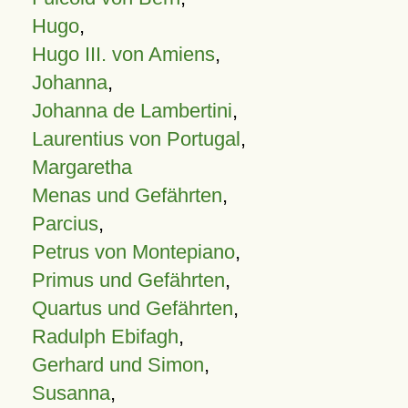
Hugo
,
Hugo III. von Amiens
,
Johanna
,
Johanna de Lambertini
,
Laurentius von Portugal
,
Margaretha
Menas und Gefährten
,
Parcius
,
Petrus von Montepiano
,
Primus und Gefährten
,
Quartus und Gefährten
,
Radulph Ebifagh
,
Gerhard und Simon
,
Susanna
,