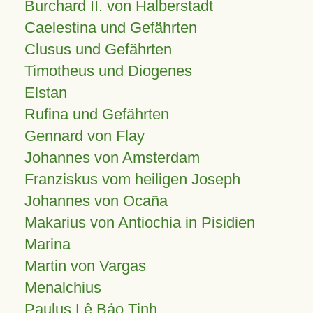
Burchard II. von Halberstadt
Caelestina und Gefährten
Clusus und Gefährten
Timotheus und Diogenes
Elstan
Rufina und Gefährten
Gennard von Flay
Johannes von Amsterdam
Franziskus vom heiligen Joseph
Johannes von Ocaña
Makarius von Antiochia in Pisidien
Marina
Martin von Vargas
Menalchius
Paulus Lê Bảo Tịnh