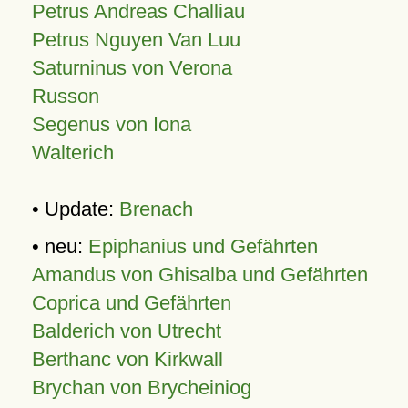
Petrus Andreas Challiau
Petrus Nguyen Van Luu
Saturninus von Verona
Russon
Segenus von Iona
Walterich
• Update:
Brenach
• neu:
Epiphanius und Gefährten
Amandus von Ghisalba und Gefährten
Coprica und Gefährten
Balderich von Utrecht
Berthanc von Kirkwall
Brychan von Brycheiniog