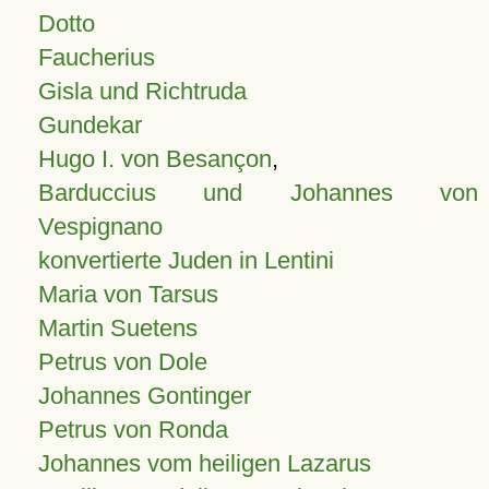
Dotto
Faucherius
Gisla und Richtruda
Gundekar
Hugo I. von Besançon
,
Barduccius und Johannes von
Vespignano
konvertierte Juden in Lentini
Maria von Tarsus
Martin Suetens
Petrus von Dole
Johannes Gontinger
Petrus von Ronda
Johannes vom heiligen Lazarus