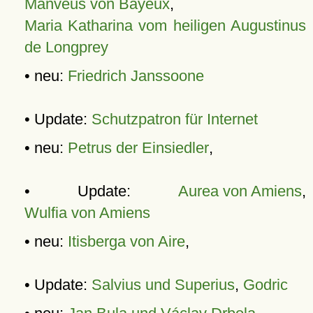
Manveus von Bayeux
,
Maria Katharina vom heiligen Augustinus
de Longprey
• neu:
Friedrich Janssoone
• Update:
Schutzpatron für Internet
• neu:
Petrus der Einsiedler
,
• Update:
Aurea von Amiens
,
Wulfia von Amiens
• neu:
Itisberga von Aire
,
• Update:
Salvius und Superius
,
Godric