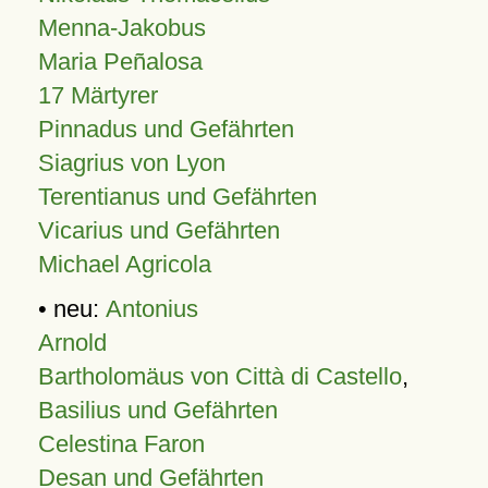
Menna-Jakobus
Maria Peñalosa
17 Märtyrer
Pinnadus und Gefährten
Siagrius von Lyon
Terentianus und Gefährten
Vicarius und Gefährten
Michael Agricola
• neu:
Antonius
Arnold
Bartholomäus von Città di Castello
,
Basilius und Gefährten
Celestina Faron
Desan und Gefährten