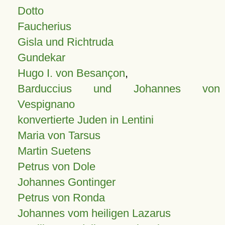
Dotto
Faucherius
Gisla und Richtruda
Gundekar
Hugo I. von Besançon
,
Barduccius und Johannes von
Vespignano
konvertierte Juden in Lentini
Maria von Tarsus
Martin Suetens
Petrus von Dole
Johannes Gontinger
Petrus von Ronda
Johannes vom heiligen Lazarus