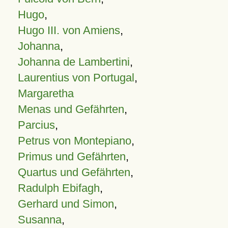
Hugo
,
Hugo III. von Amiens
,
Johanna
,
Johanna de Lambertini
,
Laurentius von Portugal
,
Margaretha
Menas und Gefährten
,
Parcius
,
Petrus von Montepiano
,
Primus und Gefährten
,
Quartus und Gefährten
,
Radulph Ebifagh
,
Gerhard und Simon
,
Susanna
,