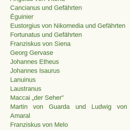
Cancianus und Gefährten
Éguinier
Eustorgius von Nikomedia und Gefährten
Fortunatus und Gefährten
Franziskus von Siena
Georg Gervase
Johannes Etheus
Johannes Isaurus
Lanuinus
Laustranus
Maccai „der Seher”
Martin von Guarda und Ludwig von
Amaral
Franziskus von Melo