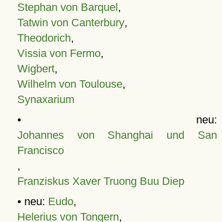
Stephan von Barquel
,
Tatwin von Canterbury
,
Theodorich
,
Vissia von Fermo
,
Wigbert
,
Wilhelm von Toulouse
,
Synaxarium
• neu:
Johannes von Shanghai und San
Francisco
,
Franziskus Xaver Truong Buu Diep
• neu:
Eudo
,
Helerius von Tongern
,