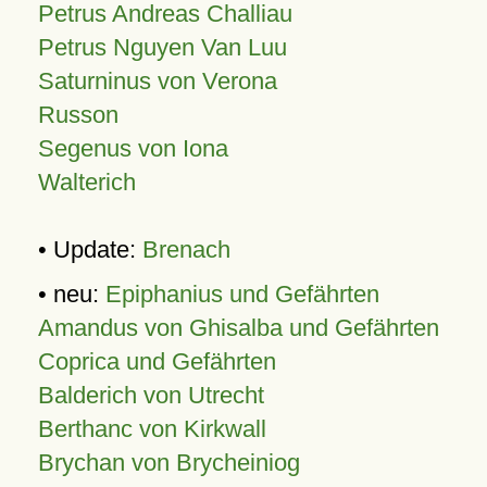
Petrus Andreas Challiau
Petrus Nguyen Van Luu
Saturninus von Verona
Russon
Segenus von Iona
Walterich
• Update:
Brenach
• neu:
Epiphanius und Gefährten
Amandus von Ghisalba und Gefährten
Coprica und Gefährten
Balderich von Utrecht
Berthanc von Kirkwall
Brychan von Brycheiniog