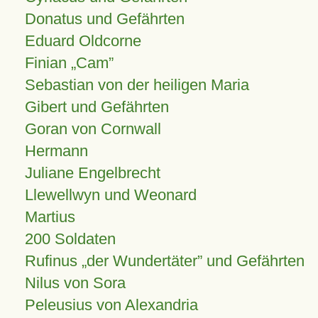
Donatus und Gefährten
Eduard Oldcorne
Finian
Cam
Sebastian von der heiligen Maria
Gibert und Gefährten
Goran von Cornwall
Hermann
Juliane Engelbrecht
Llewellwyn und Weonard
Martius
200 Soldaten
Rufinus „der Wundertäter” und Gefährten
Nilus von Sora
Peleusius von Alexandria