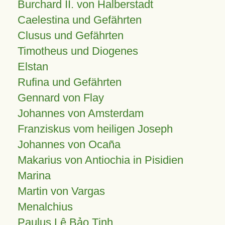
Burchard II. von Halberstadt
Caelestina und Gefährten
Clusus und Gefährten
Timotheus und Diogenes
Elstan
Rufina und Gefährten
Gennard von Flay
Johannes von Amsterdam
Franziskus vom heiligen Joseph
Johannes von Ocaña
Makarius von Antiochia in Pisidien
Marina
Martin von Vargas
Menalchius
Paulus Lê Bảo Tịnh