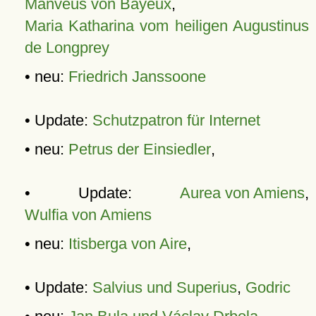
Manveus von Bayeux
,
Maria Katharina vom heiligen Augustinus
de Longprey
• neu:
Friedrich Janssoone
• Update:
Schutzpatron für Internet
• neu:
Petrus der Einsiedler
,
• Update:
Aurea von Amiens
,
Wulfia von Amiens
• neu:
Itisberga von Aire
,
• Update:
Salvius und Superius
,
Godric