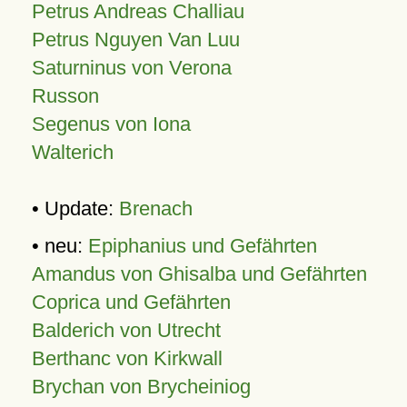
Petrus Andreas Challiau
Petrus Nguyen Van Luu
Saturninus von Verona
Russon
Segenus von Iona
Walterich
• Update:
Brenach
• neu:
Epiphanius und Gefährten
Amandus von Ghisalba und Gefährten
Coprica und Gefährten
Balderich von Utrecht
Berthanc von Kirkwall
Brychan von Brycheiniog