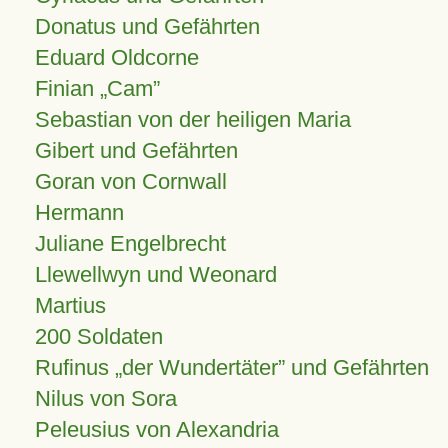
Donatus und Gefährten
Eduard Oldcorne
Finian
Cam
Sebastian von der heiligen Maria
Gibert und Gefährten
Goran von Cornwall
Hermann
Juliane Engelbrecht
Llewellwyn und Weonard
Martius
200 Soldaten
Rufinus „der Wundertäter” und Gefährten
Nilus von Sora
Peleusius von Alexandria