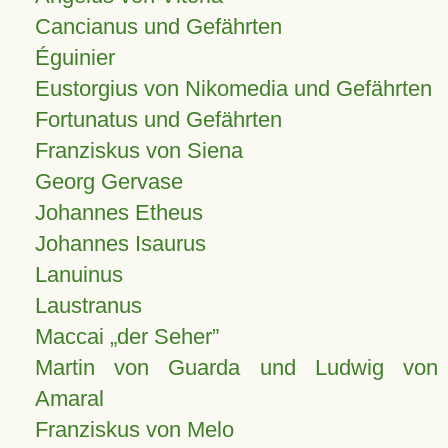
Cancianus und Gefährten
Éguinier
Eustorgius von Nikomedia und Gefährten
Fortunatus und Gefährten
Franziskus von Siena
Georg Gervase
Johannes Etheus
Johannes Isaurus
Lanuinus
Laustranus
Maccai „der Seher”
Martin von Guarda und Ludwig von
Amaral
Franziskus von Melo