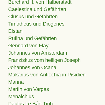
Burchard II. von Halberstadt
Caelestina und Gefährten
Clusus und Gefährten
Timotheus und Diogenes
Elstan
Rufina und Gefährten
Gennard von Flay
Johannes von Amsterdam
Franziskus vom heiligen Joseph
Johannes von Ocaña
Makarius von Antiochia in Pisidien
Marina
Martin von Vargas
Menalchius
Paulus Lê Bảo Tịnh