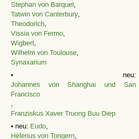
Stephan von Barquel
,
Tatwin von Canterbury
,
Theodorich
,
Vissia von Fermo
,
Wigbert
,
Wilhelm von Toulouse
,
Synaxarium
• neu:
Johannes von Shanghai und San
Francisco
,
Franziskus Xaver Truong Buu Diep
• neu:
Eudo
,
Helerius von Tongern
,