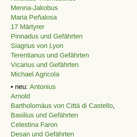
Menna-Jakobus
Maria Peñalosa
17 Märtyrer
Pinnadus und Gefährten
Siagrius von Lyon
Terentianus und Gefährten
Vicarius und Gefährten
Michael Agricola
• neu:
Antonius
Arnold
Bartholomäus von Città di Castello
,
Basilius und Gefährten
Celestina Faron
Desan und Gefährten