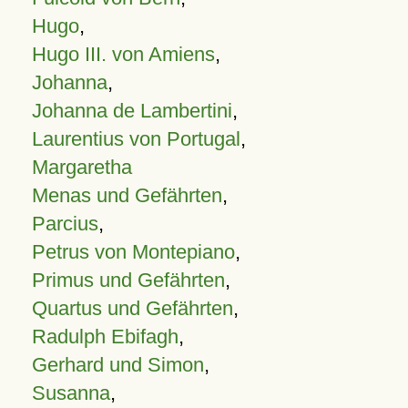
Hugo
,
Hugo III. von Amiens
,
Johanna
,
Johanna de Lambertini
,
Laurentius von Portugal
,
Margaretha
Menas und Gefährten
,
Parcius
,
Petrus von Montepiano
,
Primus und Gefährten
,
Quartus und Gefährten
,
Radulph Ebifagh
,
Gerhard und Simon
,
Susanna
,