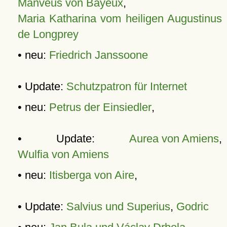
Manveus von Bayeux
,
Maria Katharina vom heiligen Augustinus
de Longprey
• neu:
Friedrich Janssoone
• Update:
Schutzpatron für Internet
• neu:
Petrus der Einsiedler
,
• Update:
Aurea von Amiens
,
Wulfia von Amiens
• neu:
Itisberga von Aire
,
• Update:
Salvius und Superius
,
Godric