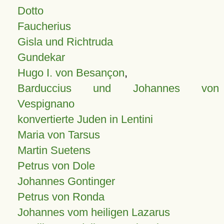
Dotto
Faucherius
Gisla und Richtruda
Gundekar
Hugo I. von Besançon
,
Barduccius und Johannes von
Vespignano
konvertierte Juden in Lentini
Maria von Tarsus
Martin Suetens
Petrus von Dole
Johannes Gontinger
Petrus von Ronda
Johannes vom heiligen Lazarus