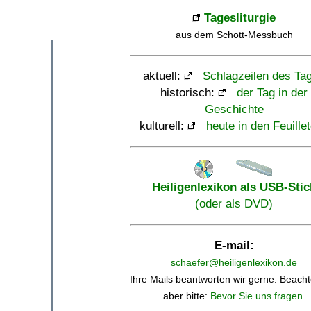
Tagesliturgie
aus dem Schott-Messbuch
aktuell:
Schlagzeilen des Ta
historisch:
der Tag in der
Geschichte
kulturell:
heute in den Feuille
Heiligenlexikon als USB-Stic
(oder als DVD)
E-mail:
schaefer@heiligenlexikon.de
Ihre Mails beantworten wir gerne. Beacht
aber bitte:
Bevor Sie uns fragen
.