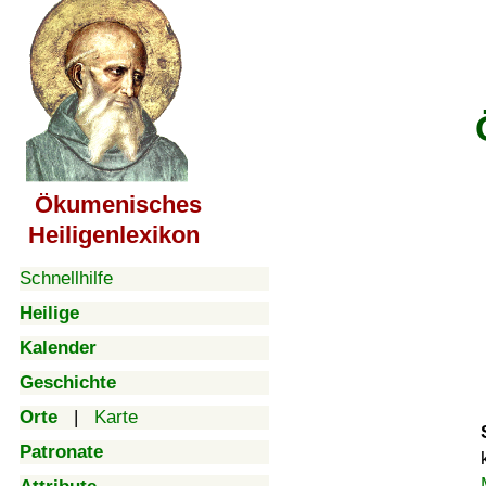
Ökumenisches
Heiligenlexikon
Schnellhilfe
Heilige
Kalender
Geschichte
Orte
|
Karte
Patronate