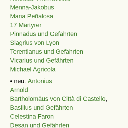
Menna-Jakobus
Maria Peñalosa
17 Märtyrer
Pinnadus und Gefährten
Siagrius von Lyon
Terentianus und Gefährten
Vicarius und Gefährten
Michael Agricola
• neu:
Antonius
Arnold
Bartholomäus von Città di Castello
,
Basilius und Gefährten
Celestina Faron
Desan und Gefährten