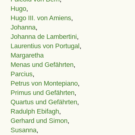
Hugo
,
Hugo III. von Amiens
,
Johanna
,
Johanna de Lambertini
,
Laurentius von Portugal
,
Margaretha
Menas und Gefährten
,
Parcius
,
Petrus von Montepiano
,
Primus und Gefährten
,
Quartus und Gefährten
,
Radulph Ebifagh
,
Gerhard und Simon
,
Susanna
,