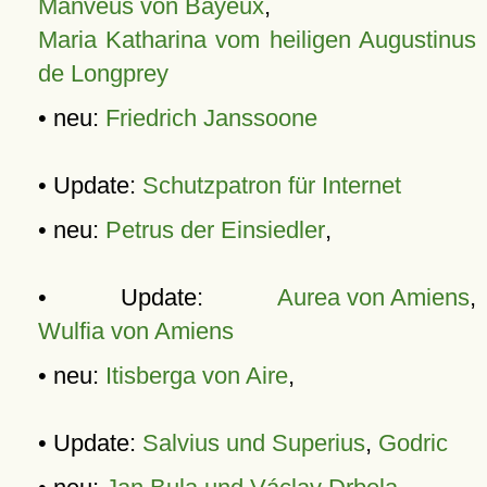
Manveus von Bayeux
,
Maria Katharina vom heiligen Augustinus
de Longprey
• neu:
Friedrich Janssoone
• Update:
Schutzpatron für Internet
• neu:
Petrus der Einsiedler
,
• Update:
Aurea von Amiens
,
Wulfia von Amiens
• neu:
Itisberga von Aire
,
• Update:
Salvius und Superius
,
Godric