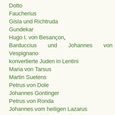
Dotto
Faucherius
Gisla und Richtruda
Gundekar
Hugo I. von Besançon
,
Barduccius und Johannes von
Vespignano
konvertierte Juden in Lentini
Maria von Tarsus
Martin Suetens
Petrus von Dole
Johannes Gontinger
Petrus von Ronda
Johannes vom heiligen Lazarus