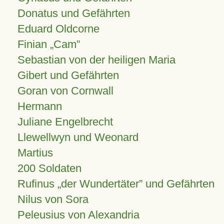
Donatus und Gefährten
Eduard Oldcorne
Finian
Cam
Sebastian von der heiligen Maria
Gibert und Gefährten
Goran von Cornwall
Hermann
Juliane Engelbrecht
Llewellwyn und Weonard
Martius
200 Soldaten
Rufinus „der Wundertäter” und Gefährten
Nilus von Sora
Peleusius von Alexandria