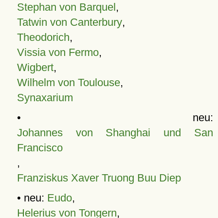
Stephan von Barquel
,
Tatwin von Canterbury
,
Theodorich
,
Vissia von Fermo
,
Wigbert
,
Wilhelm von Toulouse
,
Synaxarium
• neu:
Johannes von Shanghai und San
Francisco
,
Franziskus Xaver Truong Buu Diep
• neu:
Eudo
,
Helerius von Tongern
,