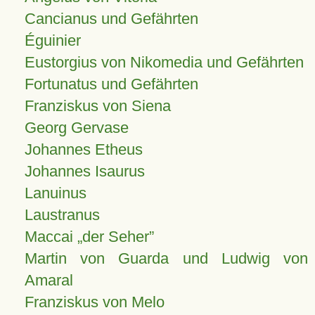
Cancianus und Gefährten
Éguinier
Eustorgius von Nikomedia und Gefährten
Fortunatus und Gefährten
Franziskus von Siena
Georg Gervase
Johannes Etheus
Johannes Isaurus
Lanuinus
Laustranus
Maccai „der Seher”
Martin von Guarda und Ludwig von
Amaral
Franziskus von Melo