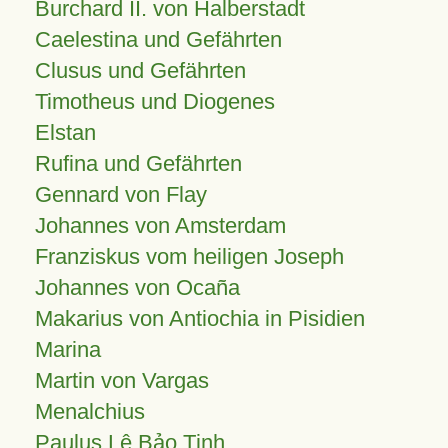
Burchard II. von Halberstadt
Caelestina und Gefährten
Clusus und Gefährten
Timotheus und Diogenes
Elstan
Rufina und Gefährten
Gennard von Flay
Johannes von Amsterdam
Franziskus vom heiligen Joseph
Johannes von Ocaña
Makarius von Antiochia in Pisidien
Marina
Martin von Vargas
Menalchius
Paulus Lê Bảo Tịnh