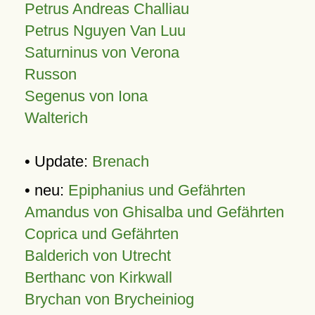
Petrus Andreas Challiau
Petrus Nguyen Van Luu
Saturninus von Verona
Russon
Segenus von Iona
Walterich
• Update:
Brenach
• neu:
Epiphanius und Gefährten
Amandus von Ghisalba und Gefährten
Coprica und Gefährten
Balderich von Utrecht
Berthanc von Kirkwall
Brychan von Brycheiniog