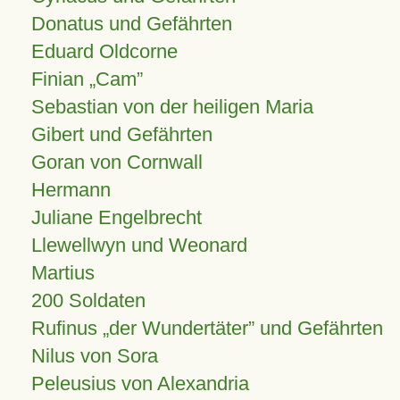
Donatus und Gefährten
Eduard Oldcorne
Finian
Cam
Sebastian von der heiligen Maria
Gibert und Gefährten
Goran von Cornwall
Hermann
Juliane Engelbrecht
Llewellwyn und Weonard
Martius
200 Soldaten
Rufinus „der Wundertäter” und Gefährten
Nilus von Sora
Peleusius von Alexandria