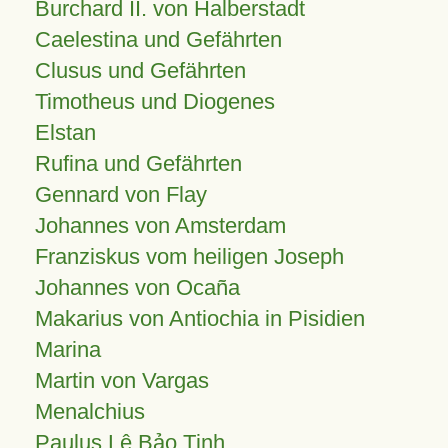
Burchard II. von Halberstadt
Caelestina und Gefährten
Clusus und Gefährten
Timotheus und Diogenes
Elstan
Rufina und Gefährten
Gennard von Flay
Johannes von Amsterdam
Franziskus vom heiligen Joseph
Johannes von Ocaña
Makarius von Antiochia in Pisidien
Marina
Martin von Vargas
Menalchius
Paulus Lê Bảo Tịnh