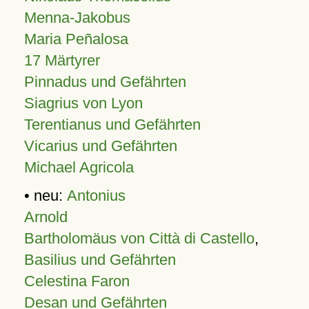
Menna-Jakobus
Maria Peñalosa
17 Märtyrer
Pinnadus und Gefährten
Siagrius von Lyon
Terentianus und Gefährten
Vicarius und Gefährten
Michael Agricola
• neu:
Antonius
Arnold
Bartholomäus von Città di Castello
,
Basilius und Gefährten
Celestina Faron
Desan und Gefährten