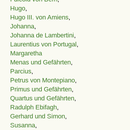
Hugo
,
Hugo III. von Amiens
,
Johanna
,
Johanna de Lambertini
,
Laurentius von Portugal
,
Margaretha
Menas und Gefährten
,
Parcius
,
Petrus von Montepiano
,
Primus und Gefährten
,
Quartus und Gefährten
,
Radulph Ebifagh
,
Gerhard und Simon
,
Susanna
,