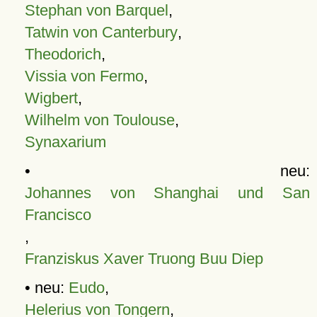
Stephan von Barquel
,
Tatwin von Canterbury
,
Theodorich
,
Vissia von Fermo
,
Wigbert
,
Wilhelm von Toulouse
,
Synaxarium
• neu:
Johannes von Shanghai und San
Francisco
,
Franziskus Xaver Truong Buu Diep
• neu:
Eudo
,
Helerius von Tongern
,