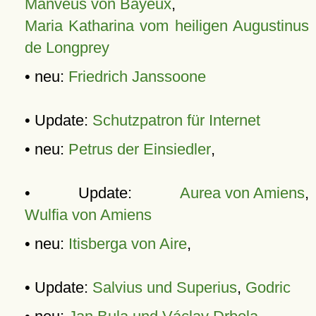
Manveus von Bayeux
,
Maria Katharina vom heiligen Augustinus
de Longprey
• neu:
Friedrich Janssoone
• Update:
Schutzpatron für Internet
• neu:
Petrus der Einsiedler
,
• Update:
Aurea von Amiens
,
Wulfia von Amiens
• neu:
Itisberga von Aire
,
• Update:
Salvius und Superius
,
Godric