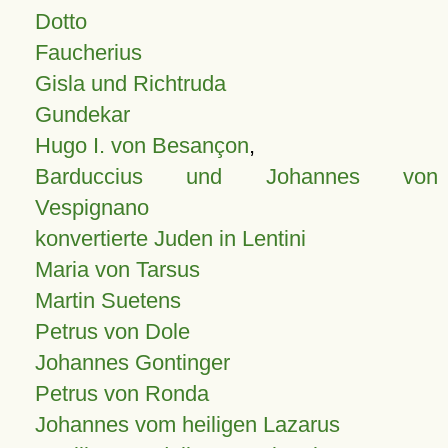
Dotto
Faucherius
Gisla und Richtruda
Gundekar
Hugo I. von Besançon
,
Barduccius und Johannes von
Vespignano
konvertierte Juden in Lentini
Maria von Tarsus
Martin Suetens
Petrus von Dole
Johannes Gontinger
Petrus von Ronda
Johannes vom heiligen Lazarus