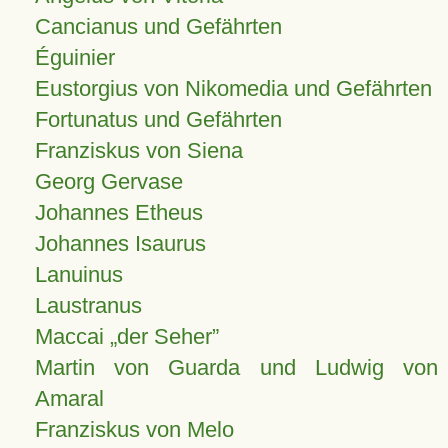
Cancianus und Gefährten
Éguinier
Eustorgius von Nikomedia und Gefährten
Fortunatus und Gefährten
Franziskus von Siena
Georg Gervase
Johannes Etheus
Johannes Isaurus
Lanuinus
Laustranus
Maccai „der Seher”
Martin von Guarda und Ludwig von
Amaral
Franziskus von Melo