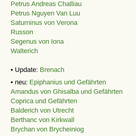
Petrus Andreas Challiau
Petrus Nguyen Van Luu
Saturninus von Verona
Russon
Segenus von Iona
Walterich
• Update:
Brenach
• neu:
Epiphanius und Gefährten
Amandus von Ghisalba und Gefährten
Coprica und Gefährten
Balderich von Utrecht
Berthanc von Kirkwall
Brychan von Brycheiniog