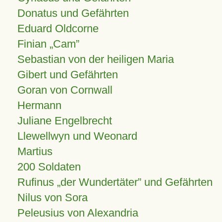
Donatus und Gefährten
Eduard Oldcorne
Finian
Cam
Sebastian von der heiligen Maria
Gibert und Gefährten
Goran von Cornwall
Hermann
Juliane Engelbrecht
Llewellwyn und Weonard
Martius
200 Soldaten
Rufinus „der Wundertäter” und Gefährten
Nilus von Sora
Peleusius von Alexandria