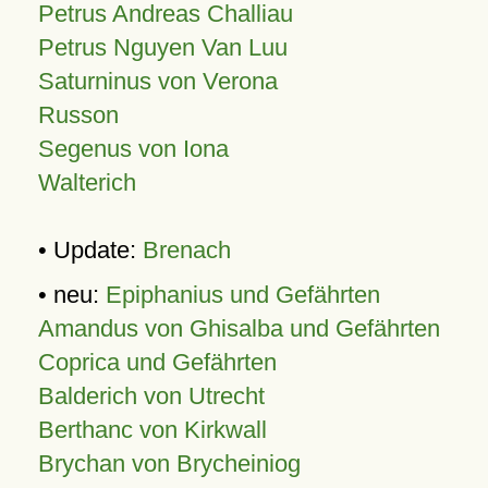
Petrus Andreas Challiau
Petrus Nguyen Van Luu
Saturninus von Verona
Russon
Segenus von Iona
Walterich
• Update:
Brenach
• neu:
Epiphanius und Gefährten
Amandus von Ghisalba und Gefährten
Coprica und Gefährten
Balderich von Utrecht
Berthanc von Kirkwall
Brychan von Brycheiniog