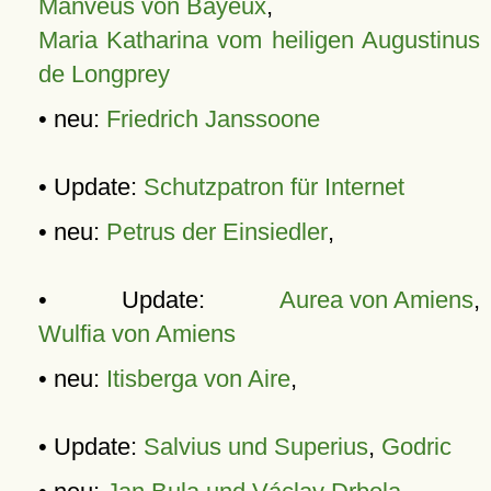
Manveus von Bayeux
,
Maria Katharina vom heiligen Augustinus
de Longprey
• neu:
Friedrich Janssoone
• Update:
Schutzpatron für Internet
• neu:
Petrus der Einsiedler
,
• Update:
Aurea von Amiens
,
Wulfia von Amiens
• neu:
Itisberga von Aire
,
• Update:
Salvius und Superius
,
Godric