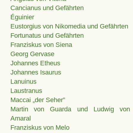
Cancianus und Gefährten
Éguinier
Eustorgius von Nikomedia und Gefährten
Fortunatus und Gefährten
Franziskus von Siena
Georg Gervase
Johannes Etheus
Johannes Isaurus
Lanuinus
Laustranus
Maccai „der Seher”
Martin von Guarda und Ludwig von
Amaral
Franziskus von Melo