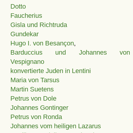
Dotto
Faucherius
Gisla und Richtruda
Gundekar
Hugo I. von Besançon
,
Barduccius und Johannes von
Vespignano
konvertierte Juden in Lentini
Maria von Tarsus
Martin Suetens
Petrus von Dole
Johannes Gontinger
Petrus von Ronda
Johannes vom heiligen Lazarus