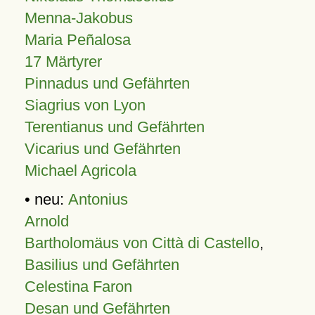
Menna-Jakobus
Maria Peñalosa
17 Märtyrer
Pinnadus und Gefährten
Siagrius von Lyon
Terentianus und Gefährten
Vicarius und Gefährten
Michael Agricola
• neu:
Antonius
Arnold
Bartholomäus von Città di Castello
,
Basilius und Gefährten
Celestina Faron
Desan und Gefährten