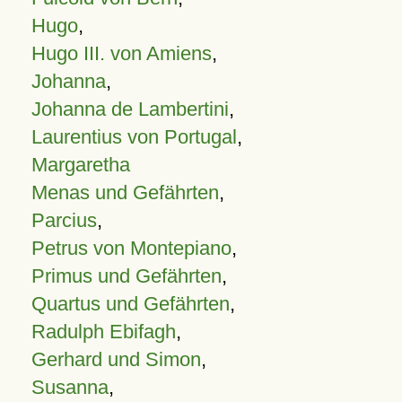
Hugo
,
Hugo III. von Amiens
,
Johanna
,
Johanna de Lambertini
,
Laurentius von Portugal
,
Margaretha
Menas und Gefährten
,
Parcius
,
Petrus von Montepiano
,
Primus und Gefährten
,
Quartus und Gefährten
,
Radulph Ebifagh
,
Gerhard und Simon
,
Susanna
,