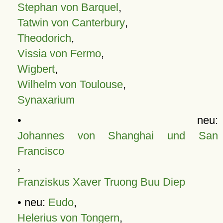
Stephan von Barquel
,
Tatwin von Canterbury
,
Theodorich
,
Vissia von Fermo
,
Wigbert
,
Wilhelm von Toulouse
,
Synaxarium
• neu:
Johannes von Shanghai und San
Francisco
,
Franziskus Xaver Truong Buu Diep
• neu:
Eudo
,
Helerius von Tongern
,