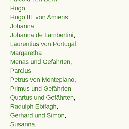
Hugo
,
Hugo III. von Amiens
,
Johanna
,
Johanna de Lambertini
,
Laurentius von Portugal
,
Margaretha
Menas und Gefährten
,
Parcius
,
Petrus von Montepiano
,
Primus und Gefährten
,
Quartus und Gefährten
,
Radulph Ebifagh
,
Gerhard und Simon
,
Susanna
,