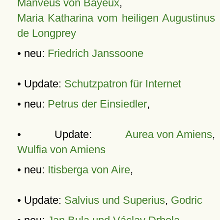
Manveus von Bayeux
,
Maria Katharina vom heiligen Augustinus
de Longprey
• neu:
Friedrich Janssoone
• Update:
Schutzpatron für Internet
• neu:
Petrus der Einsiedler
,
• Update:
Aurea von Amiens
,
Wulfia von Amiens
• neu:
Itisberga von Aire
,
• Update:
Salvius und Superius
,
Godric