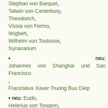
Stephan von Barquel
,
Tatwin von Canterbury
,
Theodorich
,
Vissia von Fermo
,
Wigbert
,
Wilhelm von Toulouse
,
Synaxarium
• neu:
Johannes von Shanghai und San
Francisco
,
Franziskus Xaver Truong Buu Diep
• neu:
Eudo
,
Helerius von Tongern
,