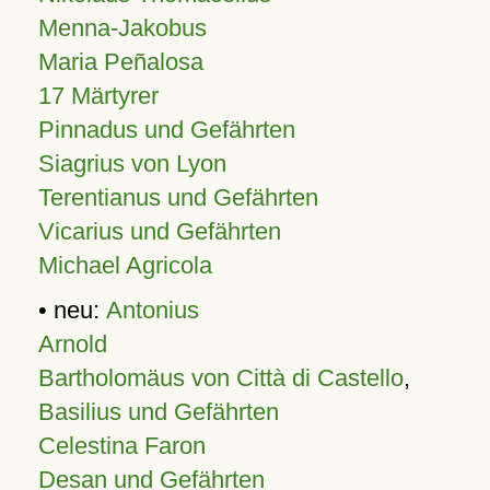
Menna-Jakobus
Maria Peñalosa
17 Märtyrer
Pinnadus und Gefährten
Siagrius von Lyon
Terentianus und Gefährten
Vicarius und Gefährten
Michael Agricola
• neu:
Antonius
Arnold
Bartholomäus von Città di Castello
,
Basilius und Gefährten
Celestina Faron
Desan und Gefährten