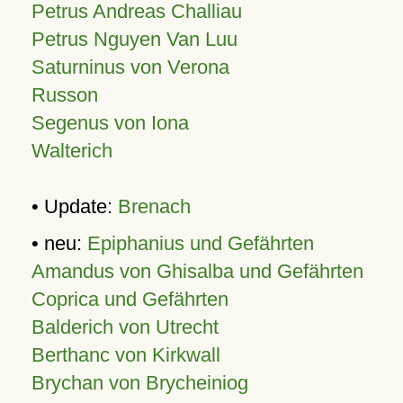
Petrus Andreas Challiau
Petrus Nguyen Van Luu
Saturninus von Verona
Russon
Segenus von Iona
Walterich
• Update:
Brenach
• neu:
Epiphanius und Gefährten
Amandus von Ghisalba und Gefährten
Coprica und Gefährten
Balderich von Utrecht
Berthanc von Kirkwall
Brychan von Brycheiniog