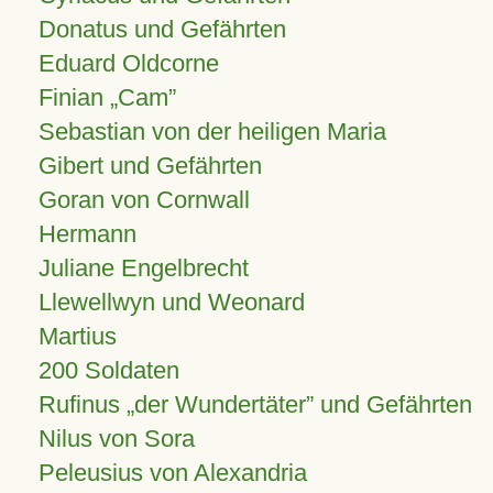
Donatus und Gefährten
Eduard Oldcorne
Finian
Cam
Sebastian von der heiligen Maria
Gibert und Gefährten
Goran von Cornwall
Hermann
Juliane Engelbrecht
Llewellwyn und Weonard
Martius
200 Soldaten
Rufinus „der Wundertäter” und Gefährten
Nilus von Sora
Peleusius von Alexandria