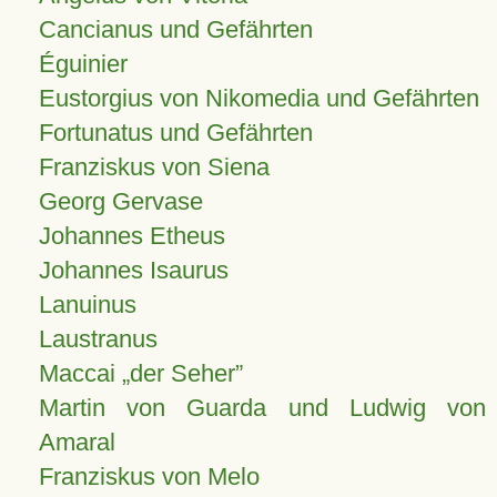
Cancianus und Gefährten
Éguinier
Eustorgius von Nikomedia und Gefährten
Fortunatus und Gefährten
Franziskus von Siena
Georg Gervase
Johannes Etheus
Johannes Isaurus
Lanuinus
Laustranus
Maccai „der Seher”
Martin von Guarda und Ludwig von
Amaral
Franziskus von Melo