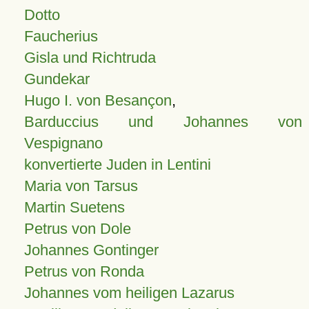
Dotto
Faucherius
Gisla und Richtruda
Gundekar
Hugo I. von Besançon
,
Barduccius und Johannes von
Vespignano
konvertierte Juden in Lentini
Maria von Tarsus
Martin Suetens
Petrus von Dole
Johannes Gontinger
Petrus von Ronda
Johannes vom heiligen Lazarus