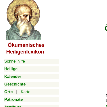
Ökumenisches
Heiligenlexikon
Schnellhilfe
Heilige
Kalender
Geschichte
Orte
|
Karte
Patronate