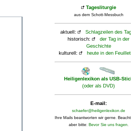
Tagesliturgie
aus dem Schott-Messbuch
aktuell:
Schlagzeilen des Ta
historisch:
der Tag in der
Geschichte
kulturell:
heute in den Feuille
Heiligenlexikon als USB-Stic
(oder als DVD)
E-mail:
schaefer@heiligenlexikon.de
Ihre Mails beantworten wir gerne. Beacht
aber bitte:
Bevor Sie uns fragen
.