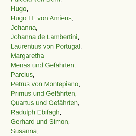
Hugo
,
Hugo III. von Amiens
,
Johanna
,
Johanna de Lambertini
,
Laurentius von Portugal
,
Margaretha
Menas und Gefährten
,
Parcius
,
Petrus von Montepiano
,
Primus und Gefährten
,
Quartus und Gefährten
,
Radulph Ebifagh
,
Gerhard und Simon
,
Susanna
,