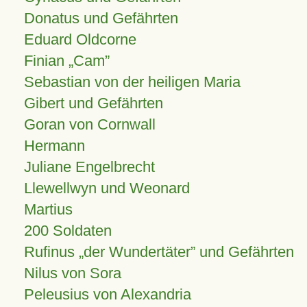
Donatus und Gefährten
Eduard Oldcorne
Finian
Cam
Sebastian von der heiligen Maria
Gibert und Gefährten
Goran von Cornwall
Hermann
Juliane Engelbrecht
Llewellwyn und Weonard
Martius
200 Soldaten
Rufinus „der Wundertäter” und Gefährten
Nilus von Sora
Peleusius von Alexandria