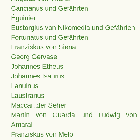
Cancianus und Gefährten
Éguinier
Eustorgius von Nikomedia und Gefährten
Fortunatus und Gefährten
Franziskus von Siena
Georg Gervase
Johannes Etheus
Johannes Isaurus
Lanuinus
Laustranus
Maccai „der Seher”
Martin von Guarda und Ludwig von
Amaral
Franziskus von Melo