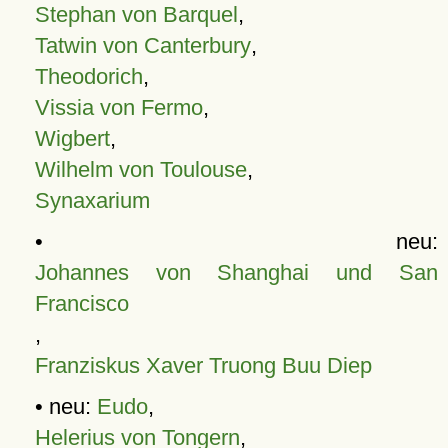
Stephan von Barquel
,
Tatwin von Canterbury
,
Theodorich
,
Vissia von Fermo
,
Wigbert
,
Wilhelm von Toulouse
,
Synaxarium
• neu:
Johannes von Shanghai und San
Francisco
,
Franziskus Xaver Truong Buu Diep
• neu:
Eudo
,
Helerius von Tongern
,