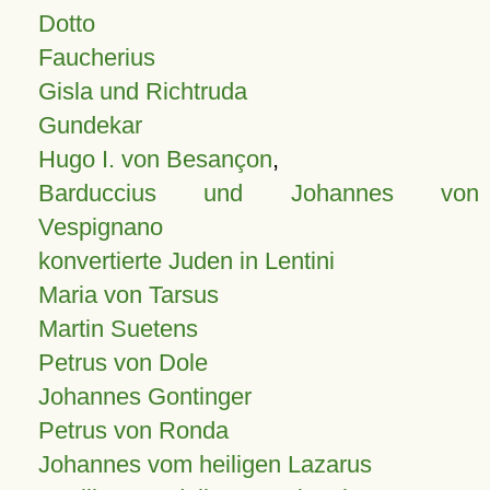
Dotto
Faucherius
Gisla und Richtruda
Gundekar
Hugo I. von Besançon
,
Barduccius und Johannes von
Vespignano
konvertierte Juden in Lentini
Maria von Tarsus
Martin Suetens
Petrus von Dole
Johannes Gontinger
Petrus von Ronda
Johannes vom heiligen Lazarus