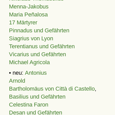
Menna-Jakobus
Maria Peñalosa
17 Märtyrer
Pinnadus und Gefährten
Siagrius von Lyon
Terentianus und Gefährten
Vicarius und Gefährten
Michael Agricola
• neu:
Antonius
Arnold
Bartholomäus von Città di Castello
,
Basilius und Gefährten
Celestina Faron
Desan und Gefährten