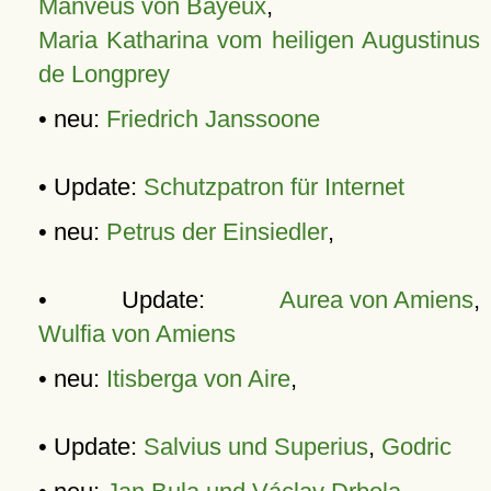
Manveus von Bayeux
,
Maria Katharina vom heiligen Augustinus
de Longprey
• neu:
Friedrich Janssoone
• Update:
Schutzpatron für Internet
• neu:
Petrus der Einsiedler
,
• Update:
Aurea von Amiens
,
Wulfia von Amiens
• neu:
Itisberga von Aire
,
• Update:
Salvius und Superius
,
Godric