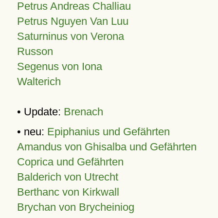
Petrus Andreas Challiau
Petrus Nguyen Van Luu
Saturninus von Verona
Russon
Segenus von Iona
Walterich
• Update:
Brenach
• neu:
Epiphanius und Gefährten
Amandus von Ghisalba und Gefährten
Coprica und Gefährten
Balderich von Utrecht
Berthanc von Kirkwall
Brychan von Brycheiniog