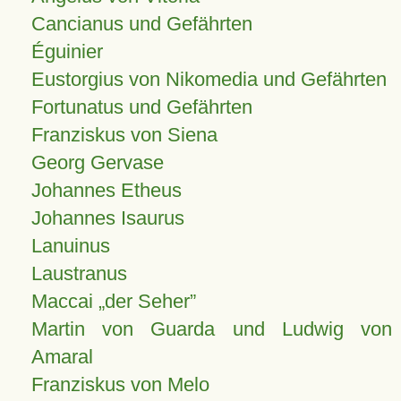
Cancianus und Gefährten
Éguinier
Eustorgius von Nikomedia und Gefährten
Fortunatus und Gefährten
Franziskus von Siena
Georg Gervase
Johannes Etheus
Johannes Isaurus
Lanuinus
Laustranus
Maccai „der Seher”
Martin von Guarda und Ludwig von
Amaral
Franziskus von Melo