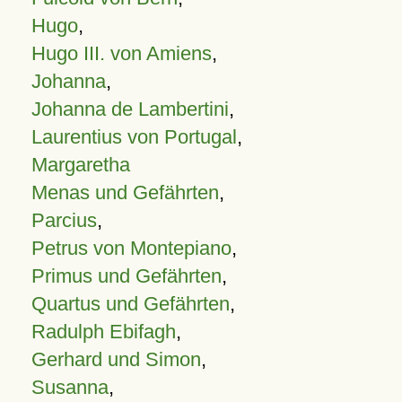
Hugo
,
Hugo III. von Amiens
,
Johanna
,
Johanna de Lambertini
,
Laurentius von Portugal
,
Margaretha
Menas und Gefährten
,
Parcius
,
Petrus von Montepiano
,
Primus und Gefährten
,
Quartus und Gefährten
,
Radulph Ebifagh
,
Gerhard und Simon
,
Susanna
,