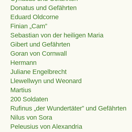
Donatus und Gefährten
Eduard Oldcorne
Finian
Cam
Sebastian von der heiligen Maria
Gibert und Gefährten
Goran von Cornwall
Hermann
Juliane Engelbrecht
Llewellwyn und Weonard
Martius
200 Soldaten
Rufinus „der Wundertäter” und Gefährten
Nilus von Sora
Peleusius von Alexandria