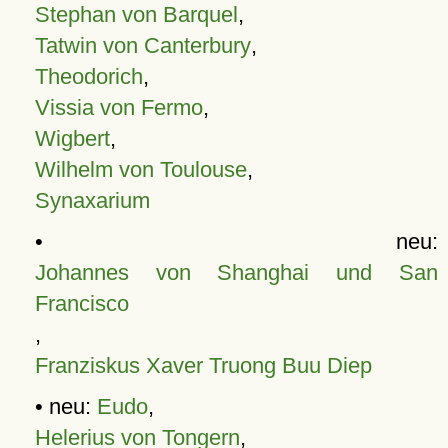
Stephan von Barquel
,
Tatwin von Canterbury
,
Theodorich
,
Vissia von Fermo
,
Wigbert
,
Wilhelm von Toulouse
,
Synaxarium
• neu:
Johannes von Shanghai und San
Francisco
,
Franziskus Xaver Truong Buu Diep
• neu:
Eudo
,
Helerius von Tongern
,