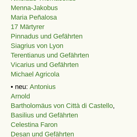
Menna-Jakobus
Maria Peñalosa
17 Märtyrer
Pinnadus und Gefährten
Siagrius von Lyon
Terentianus und Gefährten
Vicarius und Gefährten
Michael Agricola
• neu:
Antonius
Arnold
Bartholomäus von Città di Castello
,
Basilius und Gefährten
Celestina Faron
Desan und Gefährten