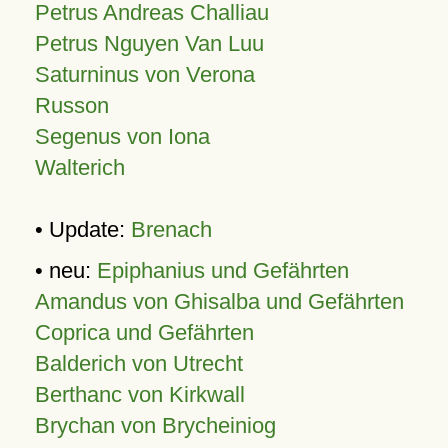
Petrus Andreas Challiau
Petrus Nguyen Van Luu
Saturninus von Verona
Russon
Segenus von Iona
Walterich
• Update:
Brenach
• neu:
Epiphanius und Gefährten
Amandus von Ghisalba und Gefährten
Coprica und Gefährten
Balderich von Utrecht
Berthanc von Kirkwall
Brychan von Brycheiniog