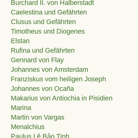
Burchard II. von Halberstadt
Caelestina und Gefährten
Clusus und Gefährten
Timotheus und Diogenes
Elstan
Rufina und Gefährten
Gennard von Flay
Johannes von Amsterdam
Franziskus vom heiligen Joseph
Johannes von Ocaña
Makarius von Antiochia in Pisidien
Marina
Martin von Vargas
Menalchius
Paulus Lê Bảo Tịnh