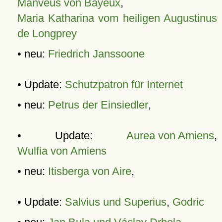
Manveus von Bayeux
,
Maria Katharina vom heiligen Augustinus
de Longprey
• neu:
Friedrich Janssoone
• Update:
Schutzpatron für Internet
• neu:
Petrus der Einsiedler
,
• Update:
Aurea von Amiens
,
Wulfia von Amiens
• neu:
Itisberga von Aire
,
• Update:
Salvius und Superius
,
Godric