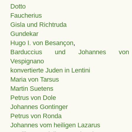
Dotto
Faucherius
Gisla und Richtruda
Gundekar
Hugo I. von Besançon
,
Barduccius und Johannes von
Vespignano
konvertierte Juden in Lentini
Maria von Tarsus
Martin Suetens
Petrus von Dole
Johannes Gontinger
Petrus von Ronda
Johannes vom heiligen Lazarus