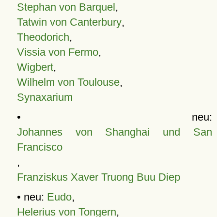
Stephan von Barquel
,
Tatwin von Canterbury
,
Theodorich
,
Vissia von Fermo
,
Wigbert
,
Wilhelm von Toulouse
,
Synaxarium
• neu:
Johannes von Shanghai und San
Francisco
,
Franziskus Xaver Truong Buu Diep
• neu:
Eudo
,
Helerius von Tongern
,