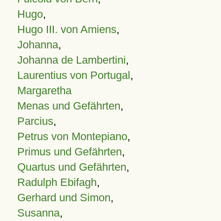
Hugo
,
Hugo III. von Amiens
,
Johanna
,
Johanna de Lambertini
,
Laurentius von Portugal
,
Margaretha
Menas und Gefährten
,
Parcius
,
Petrus von Montepiano
,
Primus und Gefährten
,
Quartus und Gefährten
,
Radulph Ebifagh
,
Gerhard und Simon
,
Susanna
,