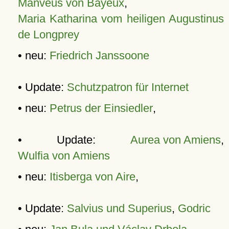
Manveus von Bayeux
,
Maria Katharina vom heiligen Augustinus
de Longprey
• neu:
Friedrich Janssoone
• Update:
Schutzpatron für Internet
• neu:
Petrus der Einsiedler
,
• Update:
Aurea von Amiens
,
Wulfia von Amiens
• neu:
Itisberga von Aire
,
• Update:
Salvius und Superius
,
Godric