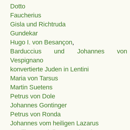
Dotto
Faucherius
Gisla und Richtruda
Gundekar
Hugo I. von Besançon
,
Barduccius und Johannes von
Vespignano
konvertierte Juden in Lentini
Maria von Tarsus
Martin Suetens
Petrus von Dole
Johannes Gontinger
Petrus von Ronda
Johannes vom heiligen Lazarus