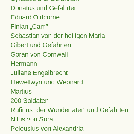
Donatus und Gefährten
Eduard Oldcorne
Finian
Cam
Sebastian von der heiligen Maria
Gibert und Gefährten
Goran von Cornwall
Hermann
Juliane Engelbrecht
Llewellwyn und Weonard
Martius
200 Soldaten
Rufinus „der Wundertäter” und Gefährten
Nilus von Sora
Peleusius von Alexandria