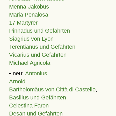
Menna-Jakobus
Maria Peñalosa
17 Märtyrer
Pinnadus und Gefährten
Siagrius von Lyon
Terentianus und Gefährten
Vicarius und Gefährten
Michael Agricola
• neu:
Antonius
Arnold
Bartholomäus von Città di Castello
,
Basilius und Gefährten
Celestina Faron
Desan und Gefährten