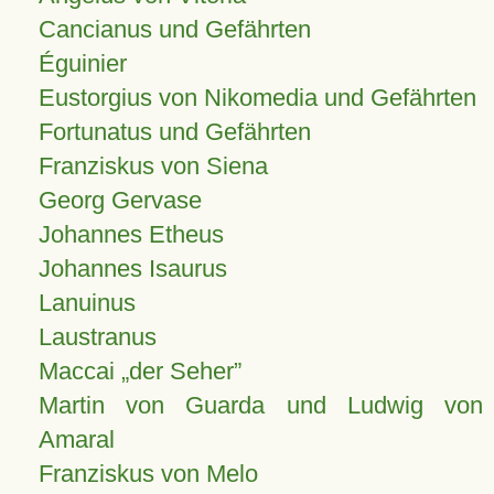
Cancianus und Gefährten
Éguinier
Eustorgius von Nikomedia und Gefährten
Fortunatus und Gefährten
Franziskus von Siena
Georg Gervase
Johannes Etheus
Johannes Isaurus
Lanuinus
Laustranus
Maccai „der Seher”
Martin von Guarda und Ludwig von
Amaral
Franziskus von Melo