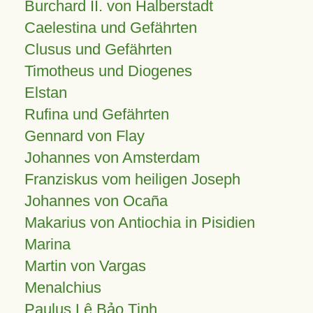
Burchard II. von Halberstadt
Caelestina und Gefährten
Clusus und Gefährten
Timotheus und Diogenes
Elstan
Rufina und Gefährten
Gennard von Flay
Johannes von Amsterdam
Franziskus vom heiligen Joseph
Johannes von Ocaña
Makarius von Antiochia in Pisidien
Marina
Martin von Vargas
Menalchius
Paulus Lê Bảo Tịnh