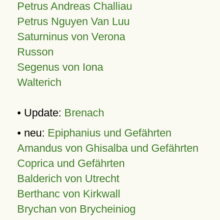
Petrus Andreas Challiau
Petrus Nguyen Van Luu
Saturninus von Verona
Russon
Segenus von Iona
Walterich
• Update:
Brenach
• neu:
Epiphanius und Gefährten
Amandus von Ghisalba und Gefährten
Coprica und Gefährten
Balderich von Utrecht
Berthanc von Kirkwall
Brychan von Brycheiniog