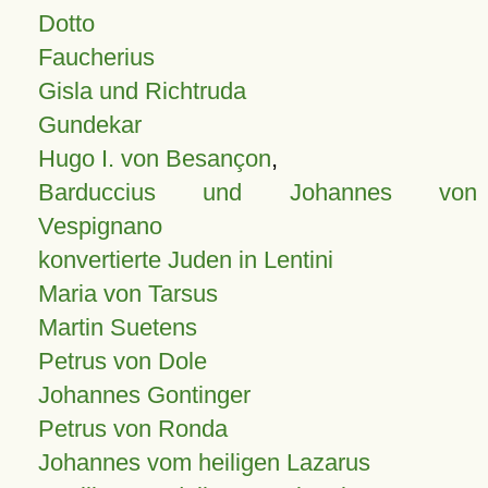
Dotto
Faucherius
Gisla und Richtruda
Gundekar
Hugo I. von Besançon
,
Barduccius und Johannes von
Vespignano
konvertierte Juden in Lentini
Maria von Tarsus
Martin Suetens
Petrus von Dole
Johannes Gontinger
Petrus von Ronda
Johannes vom heiligen Lazarus