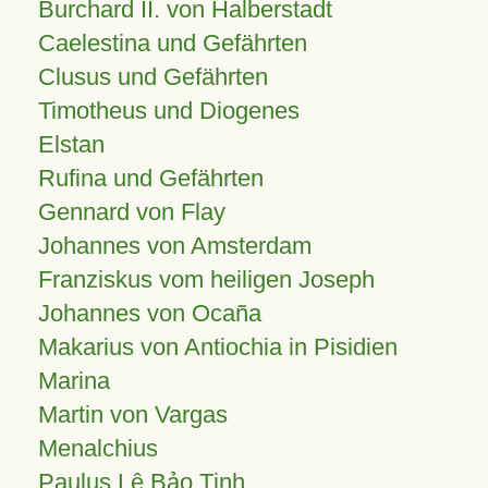
Burchard II. von Halberstadt
Caelestina und Gefährten
Clusus und Gefährten
Timotheus und Diogenes
Elstan
Rufina und Gefährten
Gennard von Flay
Johannes von Amsterdam
Franziskus vom heiligen Joseph
Johannes von Ocaña
Makarius von Antiochia in Pisidien
Marina
Martin von Vargas
Menalchius
Paulus Lê Bảo Tịnh