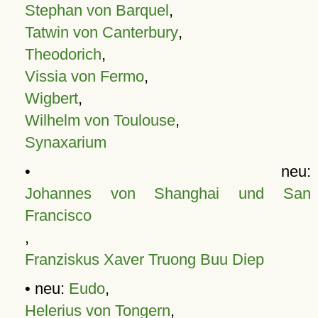
Stephan von Barquel
,
Tatwin von Canterbury
,
Theodorich
,
Vissia von Fermo
,
Wigbert
,
Wilhelm von Toulouse
,
Synaxarium
• neu:
Johannes von Shanghai und San
Francisco
,
Franziskus Xaver Truong Buu Diep
• neu:
Eudo
,
Helerius von Tongern
,