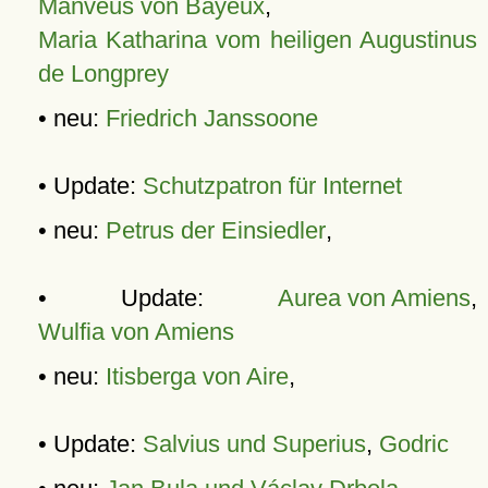
Manveus von Bayeux
,
Maria Katharina vom heiligen Augustinus
de Longprey
• neu:
Friedrich Janssoone
• Update:
Schutzpatron für Internet
• neu:
Petrus der Einsiedler
,
• Update:
Aurea von Amiens
,
Wulfia von Amiens
• neu:
Itisberga von Aire
,
• Update:
Salvius und Superius
,
Godric