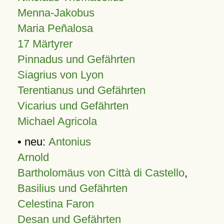
Menna-Jakobus
Maria Peñalosa
17 Märtyrer
Pinnadus und Gefährten
Siagrius von Lyon
Terentianus und Gefährten
Vicarius und Gefährten
Michael Agricola
• neu:
Antonius
Arnold
Bartholomäus von Città di Castello
,
Basilius und Gefährten
Celestina Faron
Desan und Gefährten