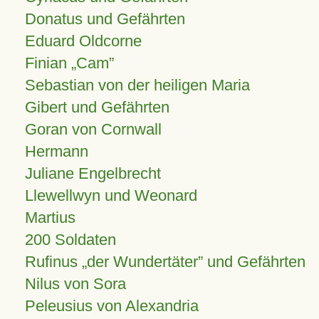
Donatus und Gefährten
Eduard Oldcorne
Finian
Cam
Sebastian von der heiligen Maria
Gibert und Gefährten
Goran von Cornwall
Hermann
Juliane Engelbrecht
Llewellwyn und Weonard
Martius
200 Soldaten
Rufinus „der Wundertäter” und Gefährten
Nilus von Sora
Peleusius von Alexandria