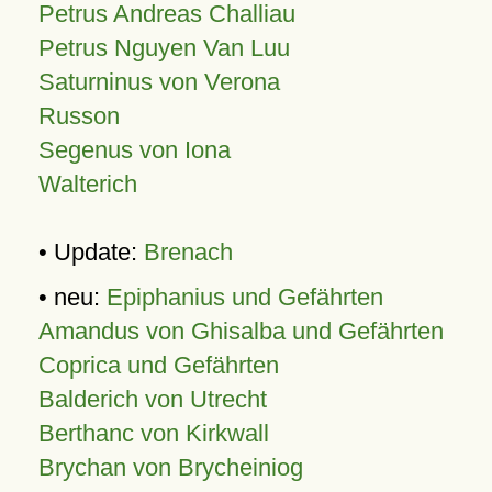
Petrus Andreas Challiau
Petrus Nguyen Van Luu
Saturninus von Verona
Russon
Segenus von Iona
Walterich
• Update:
Brenach
• neu:
Epiphanius und Gefährten
Amandus von Ghisalba und Gefährten
Coprica und Gefährten
Balderich von Utrecht
Berthanc von Kirkwall
Brychan von Brycheiniog