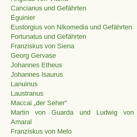
Cancianus und Gefährten
Éguinier
Eustorgius von Nikomedia und Gefährten
Fortunatus und Gefährten
Franziskus von Siena
Georg Gervase
Johannes Etheus
Johannes Isaurus
Lanuinus
Laustranus
Maccai „der Seher”
Martin von Guarda und Ludwig von
Amaral
Franziskus von Melo