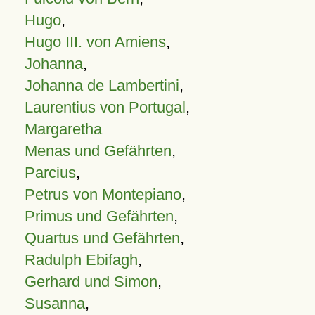
Hugo
,
Hugo III. von Amiens
,
Johanna
,
Johanna de Lambertini
,
Laurentius von Portugal
,
Margaretha
Menas und Gefährten
,
Parcius
,
Petrus von Montepiano
,
Primus und Gefährten
,
Quartus und Gefährten
,
Radulph Ebifagh
,
Gerhard und Simon
,
Susanna
,