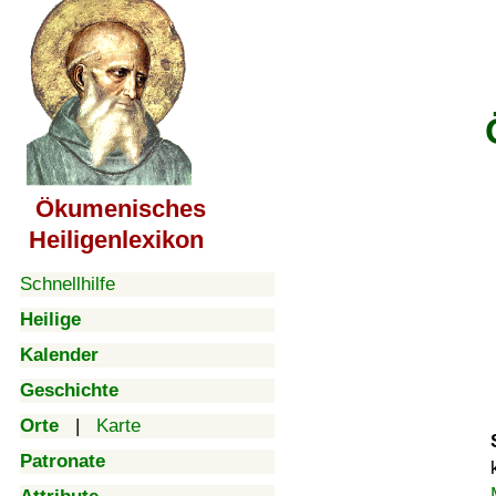
Ökumenisches
Heiligenlexikon
Schnellhilfe
Heilige
Kalender
Geschichte
Orte
|
Karte
Patronate