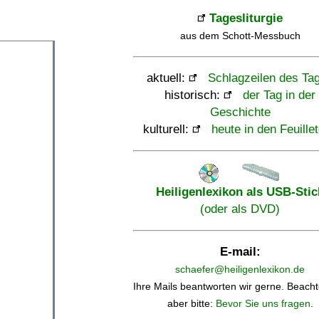
Tagesliturgie
aus dem Schott-Messbuch
aktuell:
Schlagzeilen des Ta
historisch:
der Tag in der
Geschichte
kulturell:
heute in den Feuille
Heiligenlexikon als USB-Stic
(oder als DVD)
E-mail:
schaefer@heiligenlexikon.de
Ihre Mails beantworten wir gerne. Beacht
aber bitte:
Bevor Sie uns fragen
.