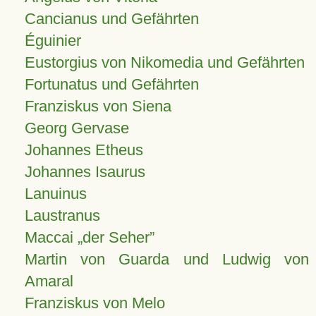
Cancianus und Gefährten
Éguinier
Eustorgius von Nikomedia und Gefährten
Fortunatus und Gefährten
Franziskus von Siena
Georg Gervase
Johannes Etheus
Johannes Isaurus
Lanuinus
Laustranus
Maccai „der Seher”
Martin von Guarda und Ludwig von
Amaral
Franziskus von Melo