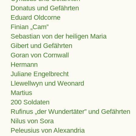
Donatus und Gefährten
Eduard Oldcorne
Finian
Cam
Sebastian von der heiligen Maria
Gibert und Gefährten
Goran von Cornwall
Hermann
Juliane Engelbrecht
Llewellwyn und Weonard
Martius
200 Soldaten
Rufinus „der Wundertäter” und Gefährten
Nilus von Sora
Peleusius von Alexandria