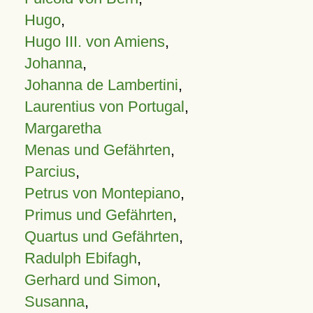
Hugo
,
Hugo III. von Amiens
,
Johanna
,
Johanna de Lambertini
,
Laurentius von Portugal
,
Margaretha
Menas und Gefährten
,
Parcius
,
Petrus von Montepiano
,
Primus und Gefährten
,
Quartus und Gefährten
,
Radulph Ebifagh
,
Gerhard und Simon
,
Susanna
,