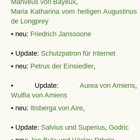
Manveus von Bayeux
,
Maria Katharina vom heiligen Augustinus
de Longprey
• neu:
Friedrich Janssoone
• Update:
Schutzpatron für Internet
• neu:
Petrus der Einsiedler
,
• Update:
Aurea von Amiens
,
Wulfia von Amiens
• neu:
Itisberga von Aire
,
• Update:
Salvius und Superius
,
Godric