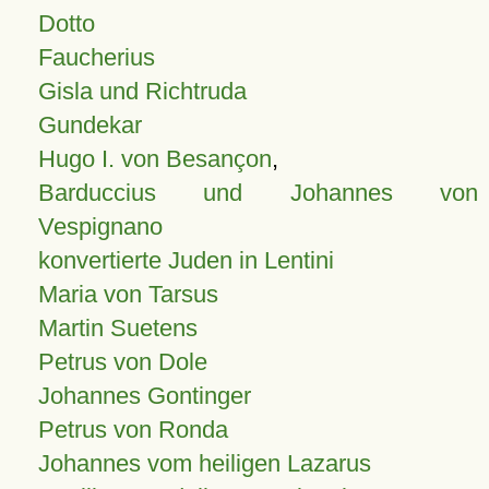
Dotto
Faucherius
Gisla und Richtruda
Gundekar
Hugo I. von Besançon
,
Barduccius und Johannes von
Vespignano
konvertierte Juden in Lentini
Maria von Tarsus
Martin Suetens
Petrus von Dole
Johannes Gontinger
Petrus von Ronda
Johannes vom heiligen Lazarus