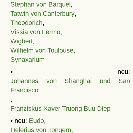
Stephan von Barquel
,
Tatwin von Canterbury
,
Theodorich
,
Vissia von Fermo
,
Wigbert
,
Wilhelm von Toulouse
,
Synaxarium
• neu:
Johannes von Shanghai und San
Francisco
,
Franziskus Xaver Truong Buu Diep
• neu:
Eudo
,
Helerius von Tongern
,