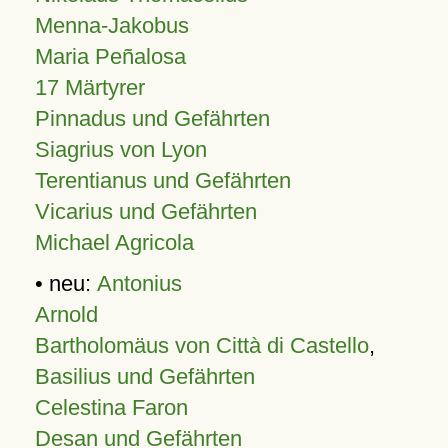
Menna-Jakobus
Maria Peñalosa
17 Märtyrer
Pinnadus und Gefährten
Siagrius von Lyon
Terentianus und Gefährten
Vicarius und Gefährten
Michael Agricola
• neu:
Antonius
Arnold
Bartholomäus von Città di Castello
,
Basilius und Gefährten
Celestina Faron
Desan und Gefährten