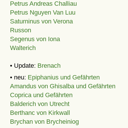
Petrus Andreas Challiau
Petrus Nguyen Van Luu
Saturninus von Verona
Russon
Segenus von Iona
Walterich
• Update:
Brenach
• neu:
Epiphanius und Gefährten
Amandus von Ghisalba und Gefährten
Coprica und Gefährten
Balderich von Utrecht
Berthanc von Kirkwall
Brychan von Brycheiniog