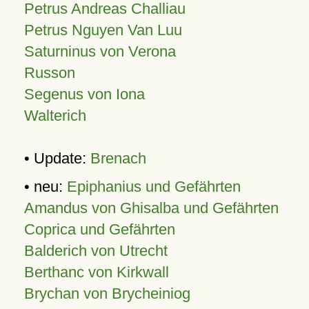
Petrus Andreas Challiau
Petrus Nguyen Van Luu
Saturninus von Verona
Russon
Segenus von Iona
Walterich
• Update:
Brenach
• neu:
Epiphanius und Gefährten
Amandus von Ghisalba und Gefährten
Coprica und Gefährten
Balderich von Utrecht
Berthanc von Kirkwall
Brychan von Brycheiniog