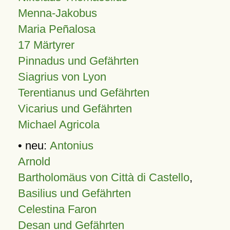
Menna-Jakobus
Maria Peñalosa
17 Märtyrer
Pinnadus und Gefährten
Siagrius von Lyon
Terentianus und Gefährten
Vicarius und Gefährten
Michael Agricola
• neu:
Antonius
Arnold
Bartholomäus von Città di Castello
,
Basilius und Gefährten
Celestina Faron
Desan und Gefährten