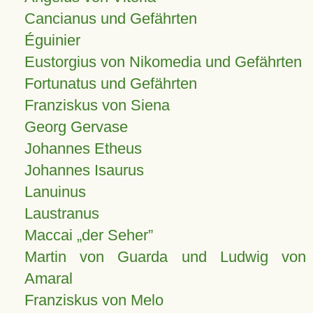
Cancianus und Gefährten
Éguinier
Eustorgius von Nikomedia und Gefährten
Fortunatus und Gefährten
Franziskus von Siena
Georg Gervase
Johannes Etheus
Johannes Isaurus
Lanuinus
Laustranus
Maccai „der Seher”
Martin von Guarda und Ludwig von
Amaral
Franziskus von Melo