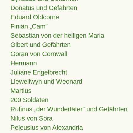
Donatus und Gefährten
Eduard Oldcorne
Finian
Cam
Sebastian von der heiligen Maria
Gibert und Gefährten
Goran von Cornwall
Hermann
Juliane Engelbrecht
Llewellwyn und Weonard
Martius
200 Soldaten
Rufinus „der Wundertäter” und Gefährten
Nilus von Sora
Peleusius von Alexandria