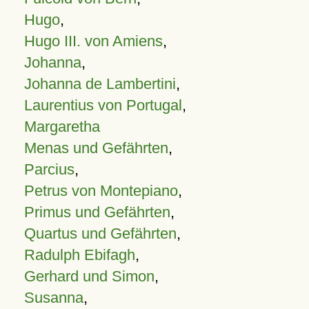
Hugo
,
Hugo III. von Amiens
,
Johanna
,
Johanna de Lambertini
,
Laurentius von Portugal
,
Margaretha
Menas und Gefährten
,
Parcius
,
Petrus von Montepiano
,
Primus und Gefährten
,
Quartus und Gefährten
,
Radulph Ebifagh
,
Gerhard und Simon
,
Susanna
,