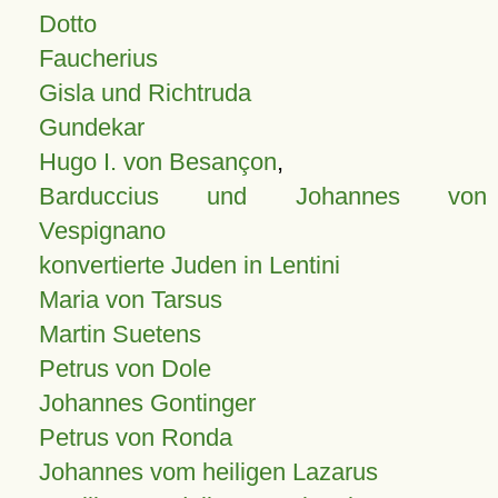
Dotto
Faucherius
Gisla und Richtruda
Gundekar
Hugo I. von Besançon
,
Barduccius und Johannes von
Vespignano
konvertierte Juden in Lentini
Maria von Tarsus
Martin Suetens
Petrus von Dole
Johannes Gontinger
Petrus von Ronda
Johannes vom heiligen Lazarus