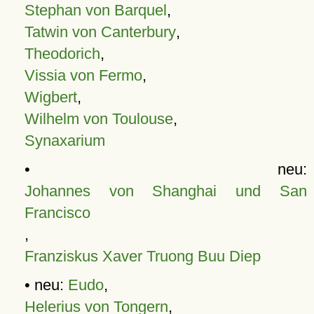
Stephan von Barquel
,
Tatwin von Canterbury
,
Theodorich
,
Vissia von Fermo
,
Wigbert
,
Wilhelm von Toulouse
,
Synaxarium
• neu:
Johannes von Shanghai und San
Francisco
,
Franziskus Xaver Truong Buu Diep
• neu:
Eudo
,
Helerius von Tongern
,