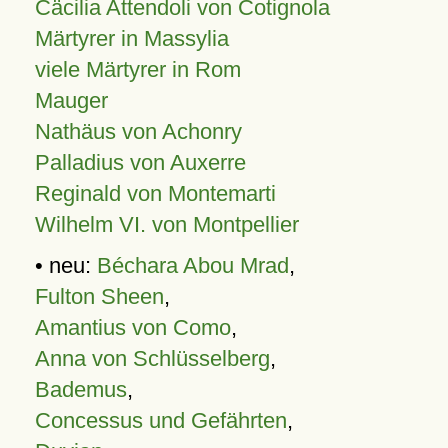
Cäcilia Attendoli von Cotignola
Märtyrer in Massylia
viele Märtyrer in Rom
Mauger
Nathäus von Achonry
Palladius von Auxerre
Reginald von Montemarti
Wilhelm VI. von Montpellier
• neu:
Béchara Abou Mrad
,
Fulton Sheen
,
Amantius von Como
,
Anna von Schlüsselberg
,
Bademus
,
Concessus und Gefährten
,