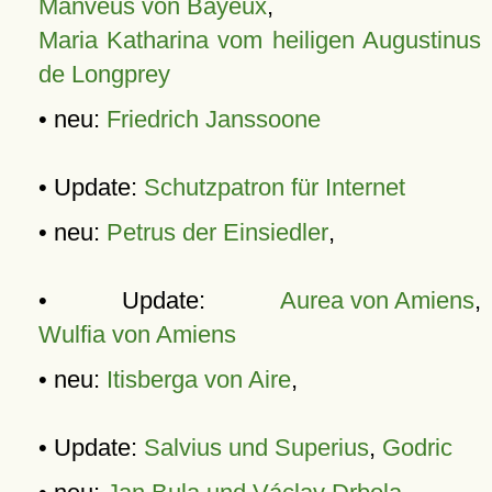
Manveus von Bayeux
,
Maria Katharina vom heiligen Augustinus
de Longprey
• neu:
Friedrich Janssoone
• Update:
Schutzpatron für Internet
• neu:
Petrus der Einsiedler
,
• Update:
Aurea von Amiens
,
Wulfia von Amiens
• neu:
Itisberga von Aire
,
• Update:
Salvius und Superius
,
Godric