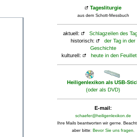
Tagesliturgie
aus dem Schott-Messbuch
aktuell:
Schlagzeilen des Ta
historisch:
der Tag in der
Geschichte
kulturell:
heute in den Feuille
Heiligenlexikon als USB-Stic
(oder als DVD)
E-mail:
schaefer@heiligenlexikon.de
Ihre Mails beantworten wir gerne. Beacht
aber bitte:
Bevor Sie uns fragen
.