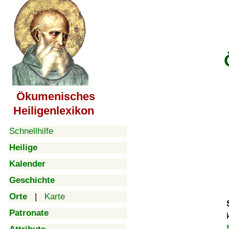
Ökumenisches
Heiligenlexikon
Schnellhilfe
Heilige
Kalender
Geschichte
Orte
|
Karte
Patronate